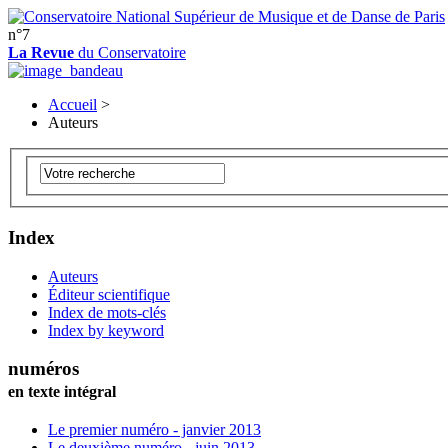
n°7
La Revue
du Conservatoire
Accueil
>
Auteurs
Index
Auteurs
Éditeur scientifique
Index de mots-clés
Index by keyword
numéros
en texte intégral
Le premier numéro - janvier 2013
Le deuxième numéro - juin 2013