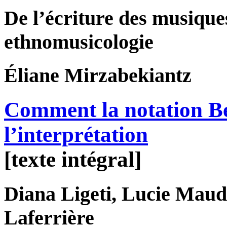
De l’écriture des musique
ethnomusicologie
Éliane
Mirzabekiantz
Comment la notation Ben
l’interprétation
[texte intégral]
Diana
Ligeti
, Lucie
Maud
Laferrière