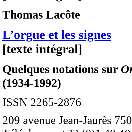
Thomas
Lacôte
L’orgue et les signes
[texte intégral]
Quelques notations sur
O
(1934-1992)
ISSN 2265-2876
209 avenue Jean-Jaurès 750