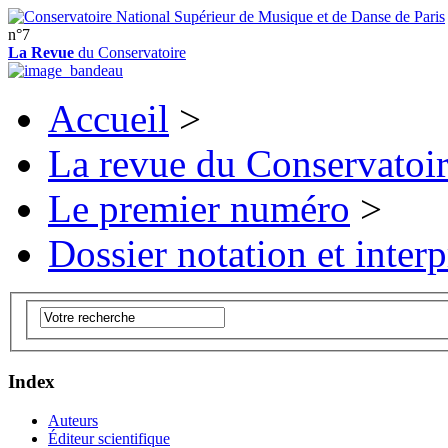
n°7
La Revue
du Conservatoire
Accueil
>
La revue du Conservatoi
Le premier numéro
>
Dossier notation et interp
Index
Auteurs
Éditeur scientifique