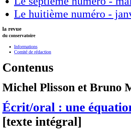
Le septième numéro - ma
Le huitième numéro - jan
la revue
du conservatoire
Informations
Comité de rédaction
Contenus
Michel
Plisson
et Bruno
M
Écrit/oral : une équatio
[texte intégral]