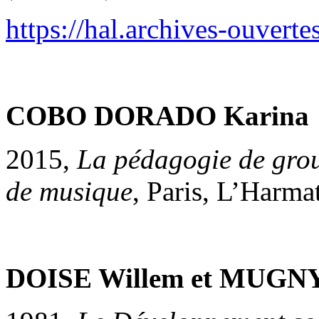
https://hal.archives-ouvert
COBO DORADO Karina
2015,
La pédagogie de grou
de musique
, Paris, L’Harma
DOISE Willem et MUGNY