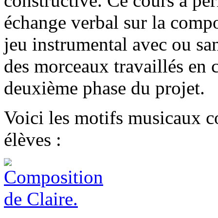
constructive. Ce cours a pe
échange verbal sur la compos
jeu instrumental avec ou san
des morceaux travaillés en c
deuxième phase du projet.
Voici les motifs musicaux co
élèves :