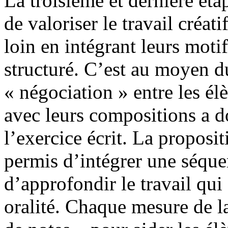
La troisième et dernière éta
de valoriser le travail créat
loin en intégrant leurs mot
structuré. C’est au moyen du
« négociation » entre les é
avec leurs compositions a 
l’exercice écrit. La proposi
permis d’intégrer une séque
d’approfondir le travail qui 
oralité. Chaque mesure de la