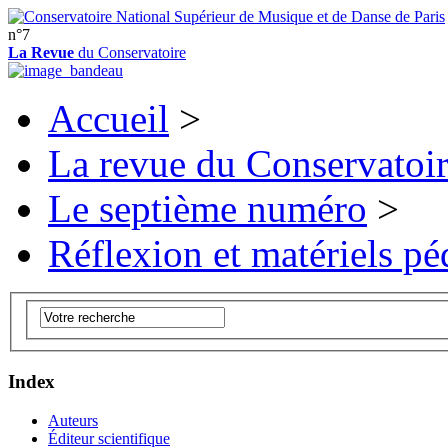
n°7
La Revue
du Conservatoire
Accueil
>
La revue du Conservatoi
Le septième numéro
>
Réflexion et matériels p
Index
Auteurs
Éditeur scientifique