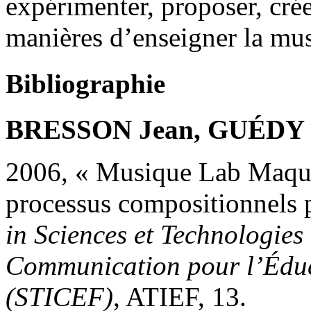
expérimenter, proposer, cré
manières d’enseigner la m
Bibliographie
BRESSON Jean, GUÉDY F
2006, « Musique Lab Maquet
processus compositionnels 
in
Sciences et Technologies 
Communication pour l’Éduc
(STICEF)
, ATIEF, 13.