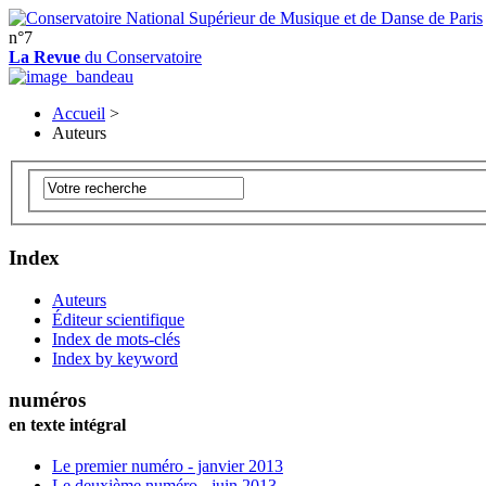
n°7
La Revue
du Conservatoire
Accueil
>
Auteurs
Index
Auteurs
Éditeur scientifique
Index de mots-clés
Index by keyword
numéros
en texte intégral
Le premier numéro - janvier 2013
Le deuxième numéro - juin 2013