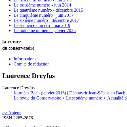
Le troisième numéro - juin 2014
Le quatrième numéro - décembre 2015
Le cinquième numéro - juin 2017
Le sixième numéro - décembre 2017
Le septième numéro - mai 2019
Le huitième numéro - janvier 2025
la revue
du conservatoire
Informations
Comité de rédaction
Laurence
Dreyfus
Laurence
Dreyfus
Journées Bach (janvier 2016) | Découvrir Jean-Sébastien Bach : 
La revue du Conservatoire
>
Le septième numéro
>
Actualité d
>> Auteur
ISSN 2265-2876