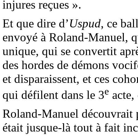
injures reçues ».
Et que dire d’
Uspud
, ce bal
envoyé à Roland-Manuel, q
unique, qui se convertit aprè
des hordes de démons vocifé
et disparaissent, et ces coho
e
qui défilent dans le 3
acte,
Roland-Manuel découvrait p
était jusque-là tout à fait i