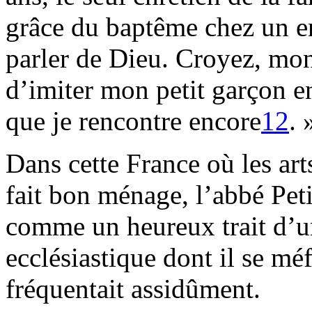
grâce du baptême chez un e
parler de Dieu. Croyez, mon
d’imiter mon petit garçon en
que je rencontre encore
12
. 
Dans cette France où les art
fait bon ménage, l’abbé Pet
comme un heureux trait d’
ecclésiastique dont il se méf
fréquentait assidûment.