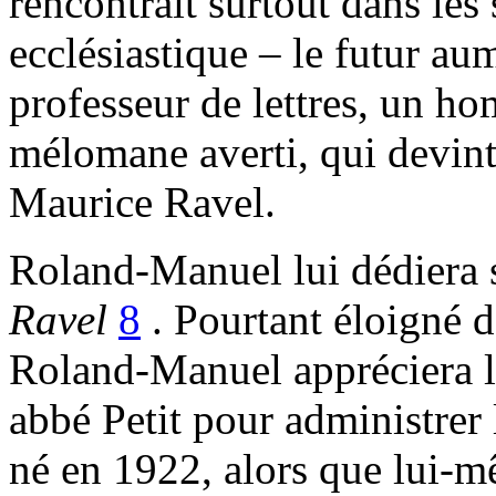
rencontrait surtout dans les 
ecclésiastique – le futur au
professeur de lettres, un h
mélomane averti, qui devint
Maurice Ravel.
Roland-Manuel lui dédiera
Ravel
8
. Pourtant éloigné de
Roland-Manuel appréciera l’
abbé Petit pour administrer
né en 1922, alors que lui-m