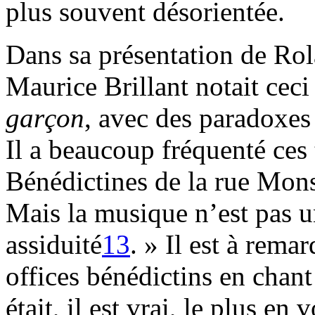
plus souvent désorientée.
Dans sa présentation de Ro
Maurice Brillant notait ceci 
garçon
, avec des paradoxes 
Il a beaucoup fréquenté ces
Bénédictines de la rue Mons
Mais la musique n’est pas u
assiduité
13
. » Il est à rema
offices bénédictins en chant
était, il est vrai, le plus en