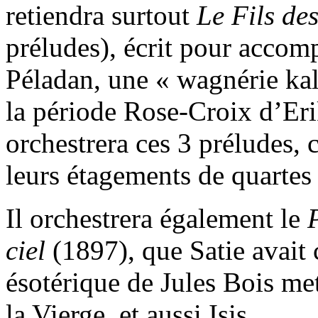
retiendra surtout
Le Fils des
préludes), écrit pour acco
Péladan, une « wagnérie ka
la période Rose-Croix d’Er
orchestrera ces 3 préludes, 
leurs étagements de quartes 
Il orchestrera également le
ciel
(1897), que Satie avai
ésotérique de Jules Bois met
la Vierge, et aussi Isis.