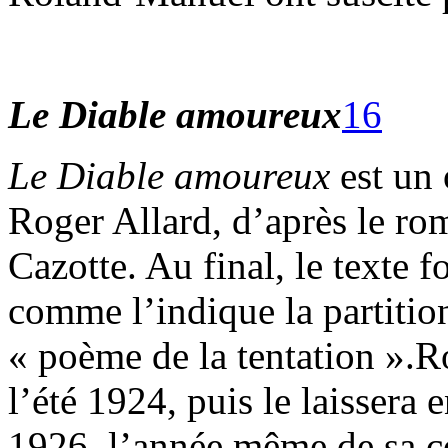
Le Diable amoureux
16
Le Diable amoureux
est un
Roger Allard, d’après le ro
Cazotte. Au final, le texte f
comme l’indique la partition,
« poème de la tentation ».
l’été 1924, puis le laissera 
1926, l’année même de sa c