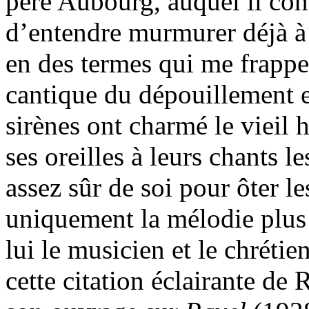
père Aubourg, auquel il conf
d’entendre murmurer déjà à 
en des termes qui me frappe
cantique du dépouillement e
sirènes ont charmé le vieil 
ses oreilles à leurs chants le
assez sûr de soi pour ôter l
uniquement la mélodie plus 
lui le musicien et le chrétie
cette citation éclairante de