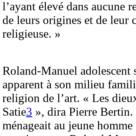
l’ayant élevé dans aucune re
de leurs origines et de leu
religieuse. »
Roland-Manuel adolescent 
apparent à son milieu famili
religion de l’art. « Les dieu
Satie
3
», dira Pierre Bertin.
ménageait au jeune homme u