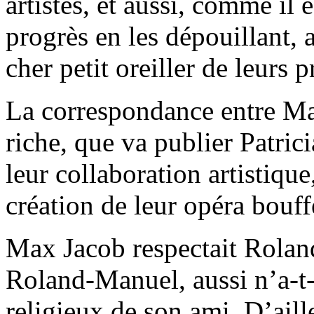
artistes, et aussi, comme il e
progrès en les dépouillant, 
cher petit oreiller de leurs
La correspondance entre Ma
riche, que va publier Patrici
leur collaboration artistiqu
création de leur opéra bouf
Max Jacob respectait Rola
Roland-Manuel, aussi n’a-t-
religieux de son ami. D’aill