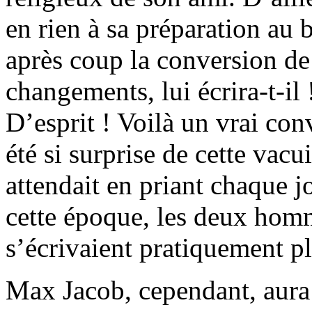
en rien à sa préparation au 
après coup la conversion d
changements, lui écrira-t-il 
D’esprit ! Voilà un vrai co
été si surprise de cette vacu
attendait en priant chaque jo
cette époque, les deux homm
s’écrivaient pratiquement pl
Max Jacob, cependant, aur