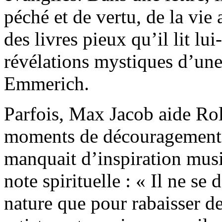
péché et de vertu, de la vie a
des livres pieux qu’il lit l
révélations mystiques d’une
Emmerich.
Parfois, Max Jacob aide Ro
moments de découragement ;
manquait d’inspiration music
note spirituelle : « Il ne se
nature que pour rabaisser d