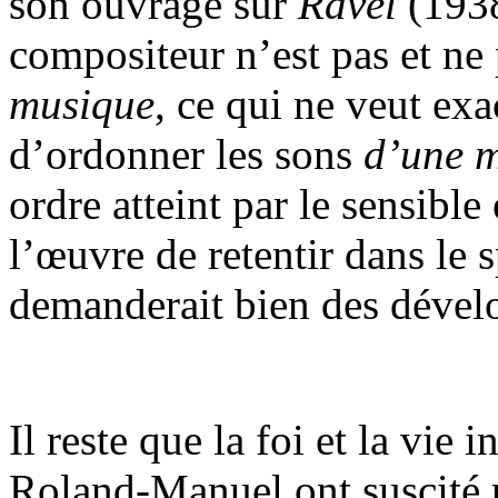
son ouvrage sur
Ravel
(1938
compositeur n’est pas et ne
musique
, ce qui ne veut exa
d’ordonner les sons
d’une m
ordre atteint par le sensible 
l’œuvre de retentir dans le s
demanderait bien des dével
Il reste que la foi et la vie 
Roland-Manuel ont suscité p