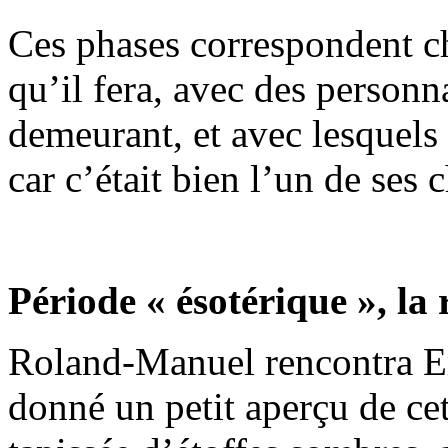
Ces phases correspondent c
qu’il fera, avec des person
demeurant, et avec lesquels 
car c’était bien l’un de ses 
Période « ésotérique », la
Roland-Manuel rencontra Eri
donné un petit aperçu de ce