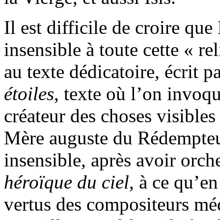
Il est difficile de croire qu
insensible à toute cette « r
au texte dédicatoire, écrit 
étoiles
, texte où l’on invoq
créateur des choses visibles 
Mère auguste du Rédempteur,
insensible, après avoir orch
héroïque du ciel
, à ce qu’en
vertus des compositeurs mé