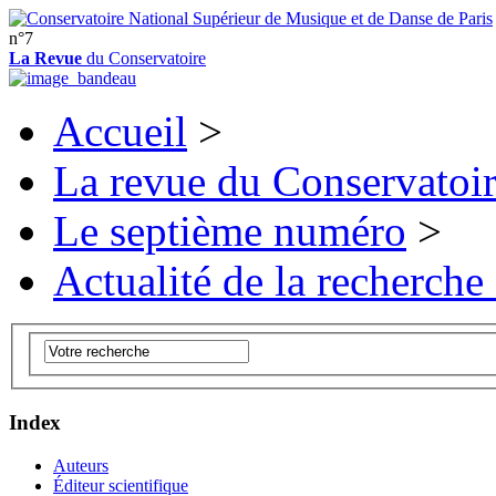
n°7
La Revue
du Conservatoire
Accueil
>
La revue du Conservatoi
Le septième numéro
>
Actualité de la recherche
Index
Auteurs
Éditeur scientifique