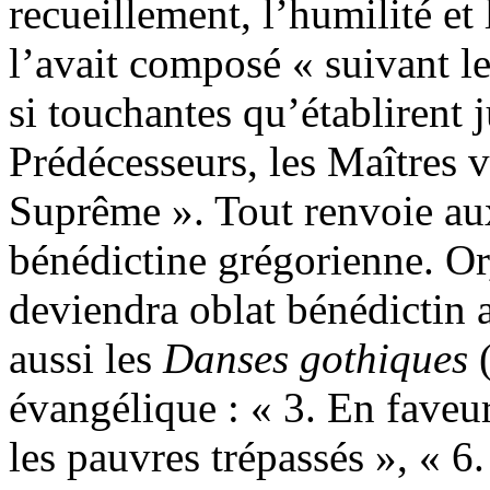
recueillement, l’humilité et 
l’avait composé « suivant le
si touchantes qu’établirent
Prédécesseurs, les Maîtres 
Suprême ». Tout renvoie aux
bénédictine grégorienne. O
deviendra oblat bénédictin 
aussi les
Danses gothiques
évangélique : « 3. En faveu
les pauvres trépassés », « 6