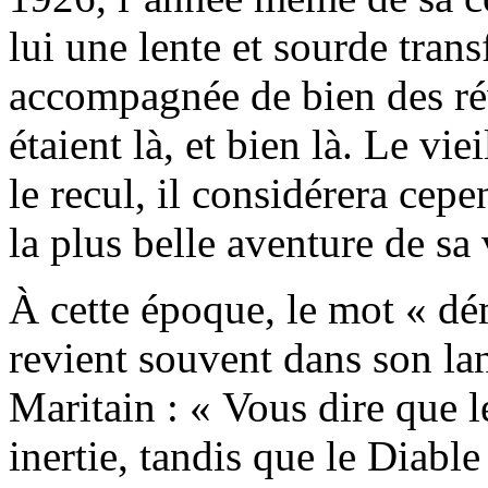
lui une lente et sourde tran
accompagnée de bien des rév
étaient là, et bien là. Le vi
le recul, il considérera cep
la plus belle aventure de sa 
À cette époque, le mot « dé
revient souvent dans son lan
Maritain : « Vous dire que l
inertie, tandis que le Diable