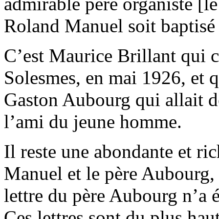
admirable père organiste [le
Roland Manuel soit baptisé
C’est Maurice Brillant qui
Solesmes, en mai 1926, et q
Gaston Aubourg qui allait de
l’ami du jeune homme.
Il reste une abondante et r
Manuel et le père Aubourg,
lettre du père Aubourg n’a é
Ces lettres sont du plus haut