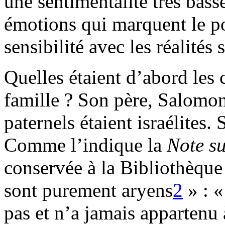
une sentimentalité très bas
émotions qui marquent le po
sensibilité avec les réalités 
Quelles étaient d’abord les 
famille ? Son père, Salomon
paternels étaient israélites.
Comme l’indique la
Note su
conservée à la Bibliothèque
sont purement aryens
2
» : 
pas et n’a jamais appartenu 