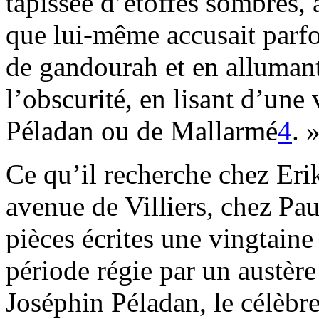
tapissée d’étoffes sombres, 
que lui-même accusait parfo
de gandourah et en allumant 
l’obscurité, en lisant d’un
Péladan ou de Mallarmé
4
. 
Ce qu’il recherche chez Erik
avenue de Villiers, chez Pau
pièces écrites une vingtain
période régie par un austère
Joséphin Péladan, le célèbr