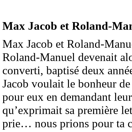
Max Jacob et Roland-Ma
Max Jacob et Roland-Manuel
Roland-Manuel devenait alor
converti, baptisé deux an
Jacob voulait le bonheur de se
pour eux en demandant leur
qu’exprimait sa première le
prie… nous prions pour ta c