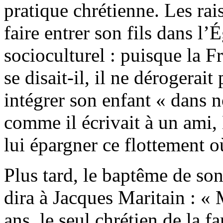
pratique chrétienne. Les rai
faire entrer son fils dans l’
socioculturel : puisque la Fr
se disait-il, il ne dérogerait 
intégrer son enfant « dans no
comme il écrivait à un ami,
lui épargner ce flottement 
Plus tard, le baptême de son f
dira à Jacques Maritain : « 
ans, le seul chrétien de la f