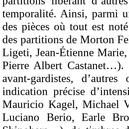
partitions libérant d’autr
temporalité. Ainsi, parmi 
des pièces où tout est noté
des partitions de Morton F
Ligeti, Jean-Étienne Marie,
Pierre Albert Castanet…). 
avant-gardistes, d’autres
indication précise d’inten
Mauricio Kagel, Michael V
Luciano Berio, Earle Br