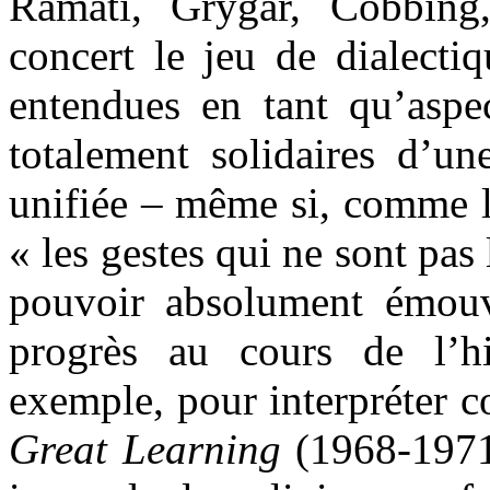
Ramati, Grygar, Cobbin
concert le jeu de dialecti
entendues en tant qu’aspec
totalement solidaires d’u
unifiée – même si, comme l
« les gestes qui ne sont pas
pouvoir absolument émouv
progrès au cours de l’hi
exemple, pour interpréter c
Great Learning
(1968-1971)