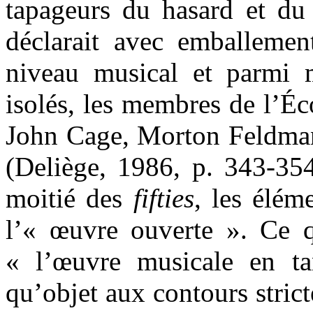
tapageurs du hasard et du 
déclarait avec emballeme
niveau musical et parmi 
isolés, les membres de l’É
John Cage, Morton Feldman
(Deliège, 1986, p. 343-354
moitié des
fifties
, les élém
l’« œuvre ouverte ». Ce q
« l’œuvre musicale en ta
qu’objet aux contours stric