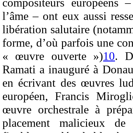
compositeurs européens – 
l’âme – ont eux aussi ress
libération salutaire (notam
forme, d’où parfois une con
« œuvre ouverte »)
10
. D
Ramati a inauguré à Donau
en écrivant des œuvres lu
européen, Francis Mirogli
œuvre orchestrale à prépa
placement malicieux de c