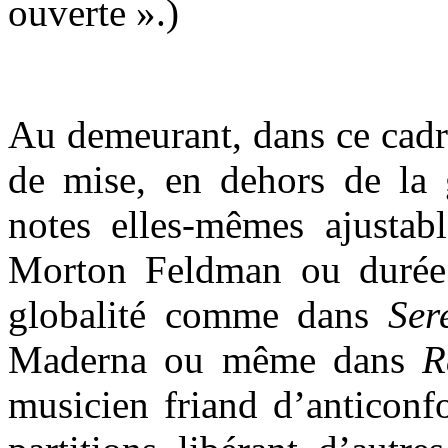
ouverte ».)
Au demeurant, dans ce cadre
de mise, en dehors de la 
notes elles-mêmes ajust
Morton Feldman ou durée 
globalité comme dans
Ser
Maderna ou même dans
R
musicien friand d’anticonf