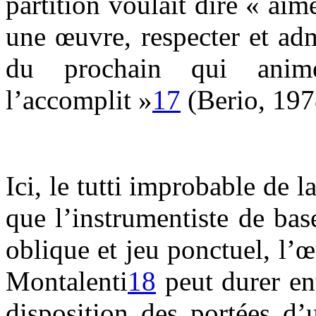
partition voulait dire « ai
une œuvre, respecter et adm
du prochain qui anim
l’accomplit »
17
(Berio, 197
Ici, le tutti improbable de 
que l’instrumentiste de bas
oblique et jeu ponctuel, l
Montalenti
18
peut durer en
disposition des portées d