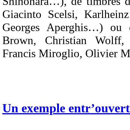
Shinohara…), de timbres d
Giacinto Scelsi, Karlhein
Georges Aperghis…) ou d
Brown, Christian Wolff,
Francis Miroglio, Olivier 
Un exemple entr’ouvert