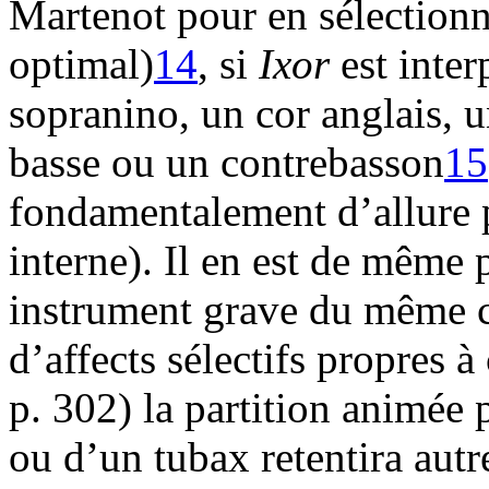
Martenot pour en sélectionn
optimal)
14
, si
Ixor
est inter
sopranino, un cor anglais, u
basse ou un contrebasson
15
fondamentalement d’allure
interne). Il en est de même
instrument grave du même 
d’affects sélectifs propres 
p. 302) la partition animée 
ou d’un tubax retentira autr