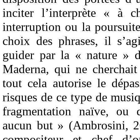
inciter l’interprète « à c
interruption ou la poursui
choix des phrases, il s’ag
guider par la « nature » 
Maderna, qui ne cherchai
tout cela autorise le dépa
risques de ce type de musiq
fragmentation naïve, ou d
aucun but » (Ambrosini, 2
compositeur et chef d’o