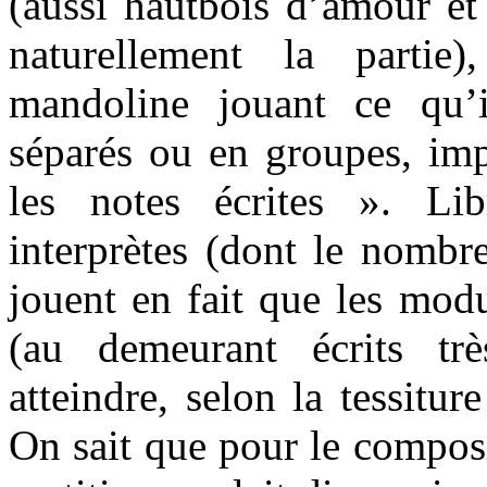
(aussi hautbois d’amour et 
naturellement la partie
mandoline jouant ce qu’
séparés ou en groupes, im
les notes écrites ». Lib
interprètes (dont le nombre
jouent en fait que les mod
(au demeurant écrits trè
atteindre, selon la tessitur
On sait que pour le composi