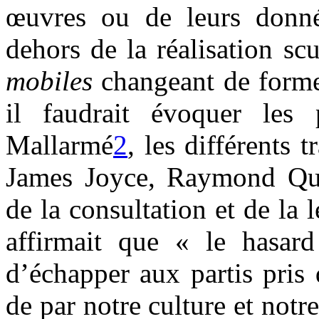
œuvres ou de leurs donné
dehors de la réalisation sc
mobiles
changeant de forme 
il faudrait évoquer les
Mallarmé
2
, les différents 
James Joyce, Raymond Que
de la consultation et de la 
affirmait que « le hasar
d’échapper aux partis pris 
de par notre culture et notr