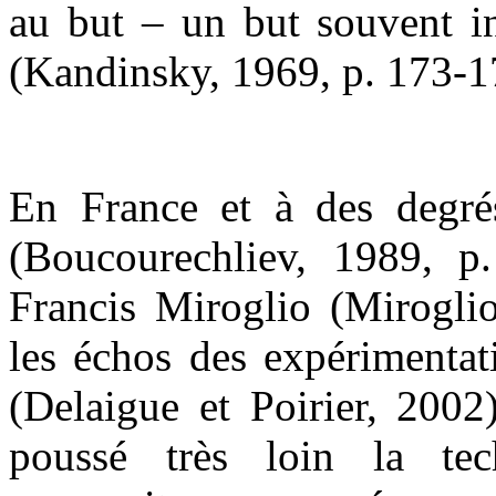
au but – un but souvent in
(Kandinsky, 1969, p. 173-1
En France et à des degré
(Boucourechliev, 1989, p
Francis Miroglio (Miroglio
les échos des expérimentat
(Delaigue et Poirier, 200
poussé très loin la tech