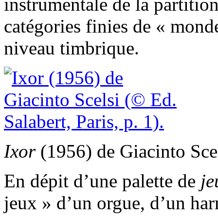
instrumentale de la partitio
catégories finies de « mond
niveau timbrique.
Ixor
(1956) de Giacinto Scel
En dépit d’une palette de
je
jeux » d’un orgue, d’un ha