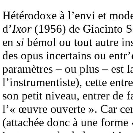
Hétérodoxe à l’envi et moder
d’
Ixor
(1956) de Giacinto Sce
en
si
bémol ou tout autre in
des opus incertains ou entr
paramètres – ou plus – est l
l’instrumentiste), cette ent
son petit niveau, entrer de f
l’« œuvre ouverte ». Car cer
(attachée donc à une forme 