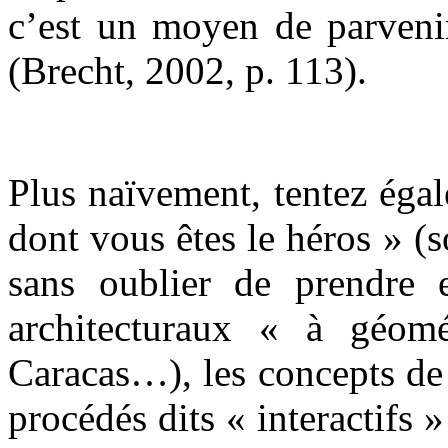
c’est un moyen de parvenir
(Brecht, 2002, p. 113).
Plus naïvement, tentez égal
dont vous êtes le héros » (s
sans oublier de prendre 
architecturaux « à géomé
Caracas…), les concepts de 
procédés dits « interactifs 