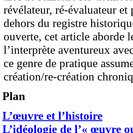
révélateur, ré-évaluateur et 
dehors du registre historiq
ouverte, cet article aborde l
l’interprète aventureux ave
ce genre de pratique assume
création/re-création chroni
Plan
L’œuvre et l’histoire
L’idéologie de l’« œuvre o