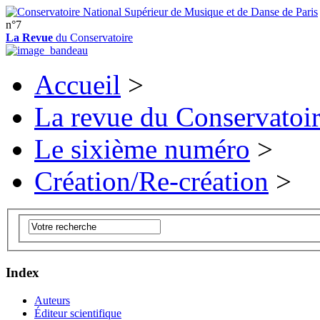
n°7
La Revue
du Conservatoire
Accueil
>
La revue du Conservatoi
Le sixième numéro
>
Création/Re-création
>
Index
Auteurs
Éditeur scientifique