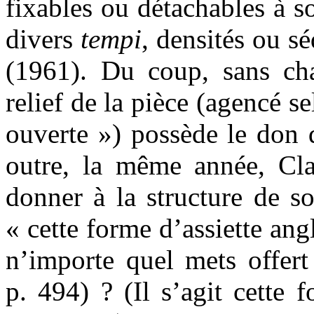
fixables ou détachables à so
divers
tempi
, densités ou sé
(1961). Du coup, sans cha
relief de la pièce (agencé s
ouverte ») possède le don 
outre, la même année, Clau
donner à la structure de 
« cette forme d’assiette an
n’importe quel mets offert 
p. 494) ? (Il s’agit cette