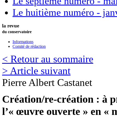
Le septième numéro - ma
Le huitième numéro - jan
la revue
du conservatoire
Informations
Comité de rédaction
< Retour au sommaire
> Article suivant
Pierre Albert
Castanet
Création/re-création : à p
l’« œuvre ouverte » en «