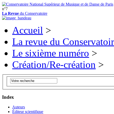
n°7
La Revue
du Conservatoire
Accueil
>
La revue du Conservatoi
Le sixième numéro
>
Création/Re-création
>
Index
Auteurs
Éditeur scientifique