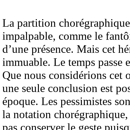
La partition chorégraphique 
impalpable, comme le fantô
d’une présence. Mais cet hér
immuable. Le temps passe et 
Que nous considérions cet o
une seule conclusion est poss
époque. Les pessimistes son
la notation chorégraphique, 
pas conserver le geste puisq