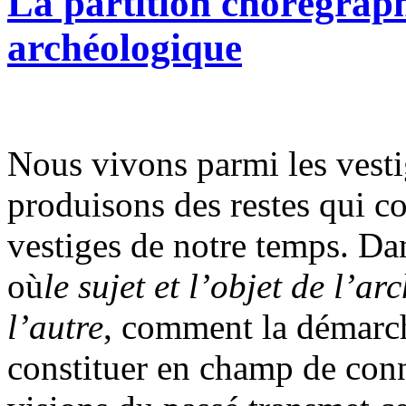
La partition chorégrap
archéologique
Nous vivons parmi les vest
produisons des restes qui co
vestiges de notre temps. Dans
où
le sujet et l’objet de l’a
l’autre
, comment la démarch
constituer en champ de conn