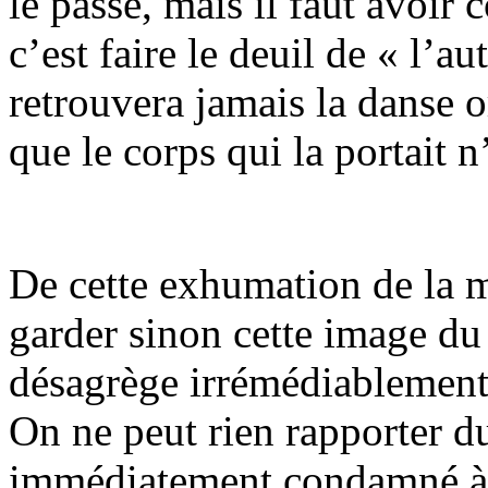
le passé, mais il faut avoi
c’est faire le deuil de « l’a
retrouvera jamais la danse o
que le corps qui la portait n
De cette exhumation de la mé
garder sinon cette image du
désagrège irrémédiablement e
On ne peut rien rapporter d
immédiatement condamné à s