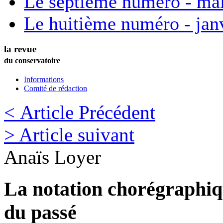
Le septième numéro - ma
Le huitième numéro - jan
la revue
du conservatoire
Informations
Comité de rédaction
< Article Précédent
> Article suivant
Anaïs
Loyer
La notation chorégraphiq
du passé