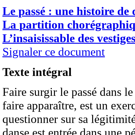
Le passé : une histoire de 
La partition chorégraphi
L’insaisissable des vestige
Signaler ce document
Texte intégral
Faire surgir le passé dans le
faire apparaître, est un exe
questionner sur sa légitimit
danse est entrée dans une p