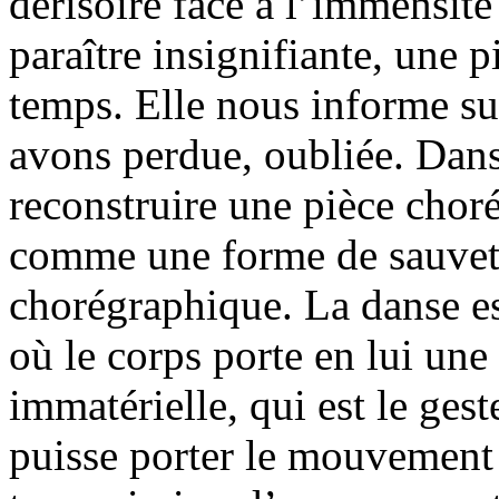
dérisoire face à l’immensité
paraître insignifiante, une p
temps. Elle nous informe su
avons perdue, oubliée. Dans
reconstruire une pièce chor
comme une forme de sauvet
chorégraphique. La danse e
où le corps porte en lui une
immatérielle, qui est le gest
puisse porter le mouvement 