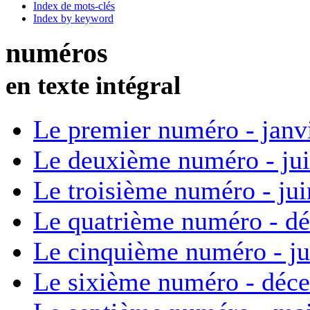
Index de mots-clés
Index by keyword
numéros
en texte intégral
Le premier numéro - janv
Le deuxième numéro - ju
Le troisième numéro - ju
Le quatrième numéro - d
Le cinquième numéro - ju
Le sixième numéro - déc