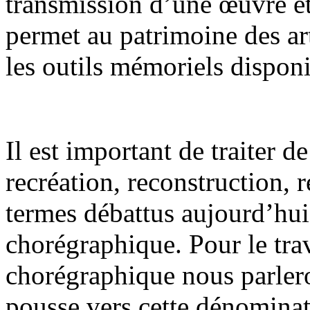
transmission d’une œuvre et 
permet au patrimoine des art
les outils mémoriels disponi
Il est important de traiter 
recréation, reconstruction,
termes débattus aujourd’hui
chorégraphique. Pour le trav
chorégraphique nous parlero
pousse vers cette dénominat