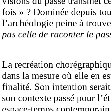
visions du passé transmet cet
fois » ? Dominée depuis touj
l’archéologie peine à trouv
pas celle de raconter le pas
La recréation chorégraphique
dans la mesure où elle en est
finalité. Son intention serai
son contexte passé pour l’ét
espace-temps contemporain