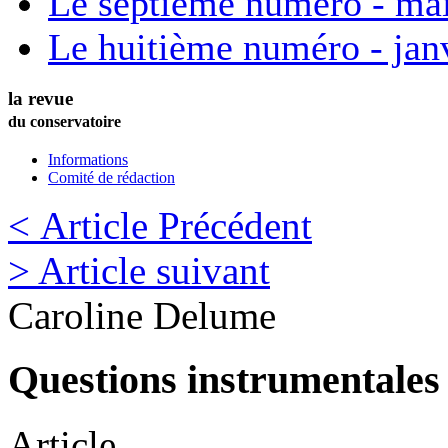
Le septième numéro - ma
Le huitième numéro - jan
la revue
du conservatoire
Informations
Comité de rédaction
< Article Précédent
> Article suivant
Caroline
Delume
Questions instrumentales 
Article