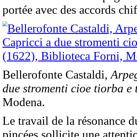
portée avec des accords chif
Bellerofonte Castaldi,
Arpe
due stromenti cioe tiorba e
Modena.
Le travail de la résonance d
pincées sollicite une attent