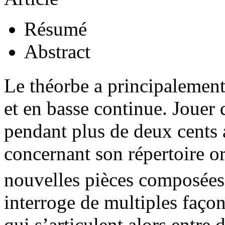
Résumé
Abstract
Le théorbe a principalement
et en basse continue. Jouer 
pendant plus de deux cents 
concernant son répertoire or
nouvelles pièces composée
interroge de multiples façon
qui s’articulent alors entre