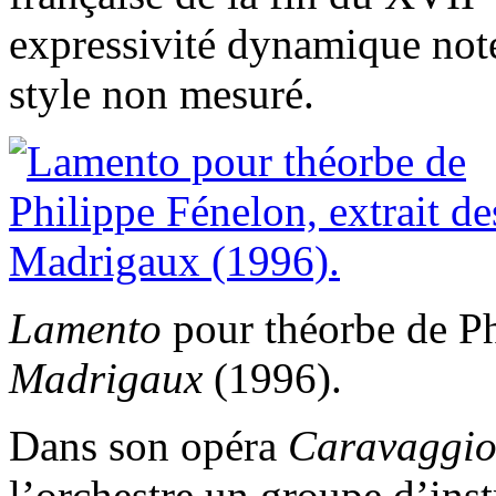
expressivité dynamique noté
style non mesuré.
Lamento
pour théorbe de Ph
Madrigaux
(1996).
Dans son opéra
Caravaggi
l’orchestre un groupe d’ins