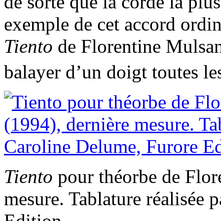
de sorte que la corde la plus
exemple de cet accord ordin
Tiento
de Florentine Mulsant
balayer d’un doigt toutes le
Tiento
pour théorbe de Flor
mesure. Tablature réalisée 
Edition.