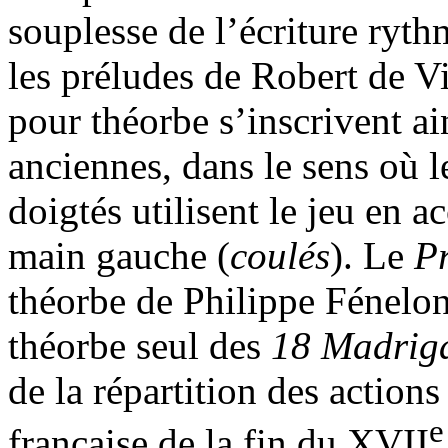
souplesse de l’écriture ryt
les préludes de Robert de Vi
pour théorbe s’inscrivent ai
anciennes, dans le sens où le
doigtés utilisent le jeu en ac
main gauche (
coulés
). Le
P
théorbe de Philippe Fénelon
théorbe seul des
18 Madrig
de la répartition des action
e
française de la fin du XVII