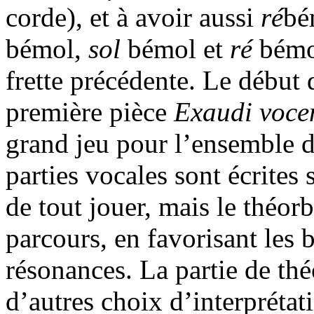
corde), et à avoir aussi
ré
bé
bémol,
sol
bémol et
ré
bémol
frette précédente. Le début d
première pièce
Exaudi voc
grand jeu pour l’ensemble 
parties vocales sont écrites 
de tout jouer, mais le théor
parcours, en favorisant les b
résonances. La partie de thé
d’autres choix d’interprétati