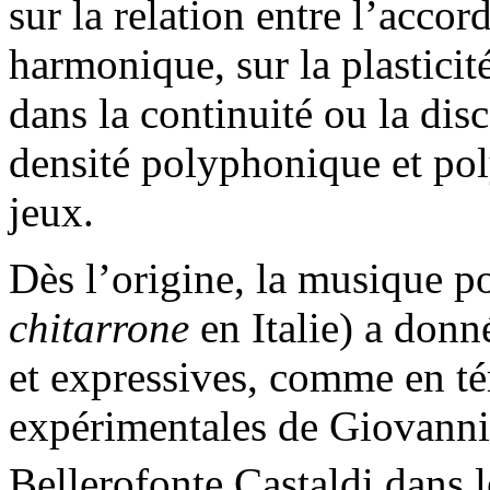
sur la relation entre l’accor
harmonique, sur la plastici
dans la continuité ou la disc
densité polyphonique et po
jeux.
Dès l’origine, la musique 
chitarrone
en Italie) a donn
et expressives, comme en té
expérimentales de Giovann
Bellerofonte Castaldi dans 