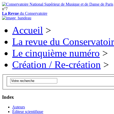
n°7
La Revue
du Conservatoire
Accueil
>
La revue du Conservatoi
Le cinquième numéro
>
Création / Re-création
>
Index
Auteurs
Éditeur scientifique