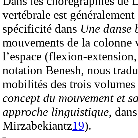
Dans les chorégraphies de 
vertébrale est généralement 
spécificité dans
Une danse 
mouvements de la colonne ve
l’espace (flexion-extension,
notation Benesh, nous tradu
mobilités des trois volumes :
concept du mouvement et sa 
approche linguistique
, dans
Mirzabekiantz
19
).