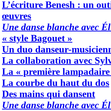
L’écriture Benesh : un out
œuvres
Une danse blanche avec Él
« style Bagouet »
Un duo danseur-musicien
La collaboration avec Syl
La « première lampadaire
La courbe du haut du dos
Des mains qui dansent
Une danse blanche avec Él