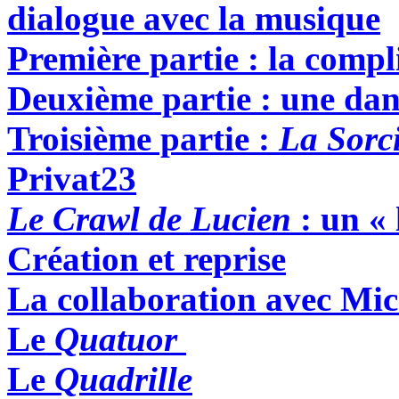
dialogue avec la musique
Première partie : la compl
Deuxième partie : une dans
Troisième partie :
La Sorc
Privat
23
Le Crawl de Lucien
: un « 
Création et reprise
La collaboration avec Mic
Le
Quatuor
Le
Quadrille