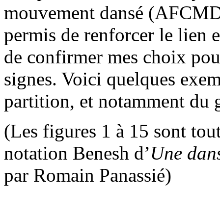
mouvement dansé (AFCMD
permis de renforcer le lien e
de confirmer mes choix pour
signes. Voici quelques exemp
partition, et notamment du 
(Les figures 1 à 15 sont tout
notation Benesh d’
Une dans
par Romain Panassié)