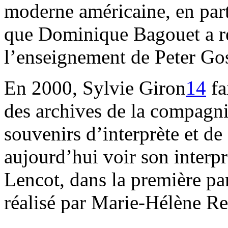
moderne américaine, en part
que Dominique Bagouet a r
l’enseignement de Peter Go
En 2000, Sylvie Giron
14
fa
des archives de la compagni
souvenirs d’interprète et de
aujourd’hui voir son interpr
Lencot, dans la première pa
réalisé par Marie-Hélène R