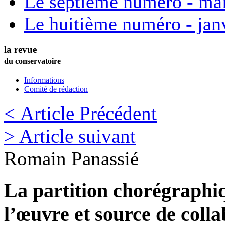
Le septième numéro - ma
Le huitième numéro - jan
la revue
du conservatoire
Informations
Comité de rédaction
< Article Précédent
> Article suivant
Romain
Panassié
La partition chorégraph
l’œuvre et source de colla