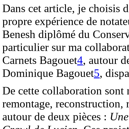
Dans cet article, je choisis
propre expérience de notate
Benesh diplômé du Conserva
particulier sur ma collabora
Carnets Bagouet
4
, autour 
Dominique Bagouet
5
, disp
De cette collaboration sont
remontage, reconstruction, 
autour de deux pièces :
Une