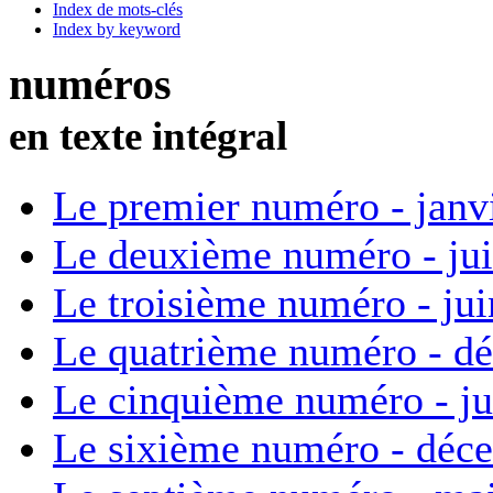
Index de mots-clés
Index by keyword
numéros
en texte intégral
Le premier numéro - janv
Le deuxième numéro - ju
Le troisième numéro - ju
Le quatrième numéro - d
Le cinquième numéro - ju
Le sixième numéro - déc