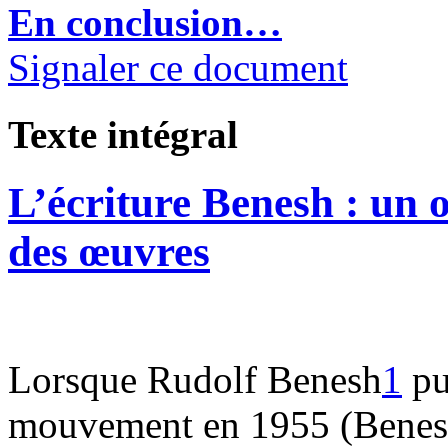
En conclusion…
Signaler ce document
Texte intégral
L’écriture Benesh : un o
des œuvres
Lorsque Rudolf Benesh
1
pu
mouvement en 1955 (Benes