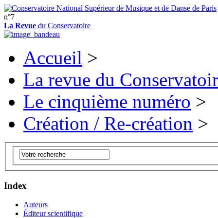
n°7
La Revue
du Conservatoire
Accueil
>
La revue du Conservatoi
Le cinquième numéro
>
Création / Re-création
>
Index
Auteurs
Éditeur scientifique