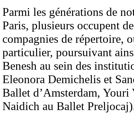
Parmi les générations de n
Paris, plusieurs occupent d
compagnies de répertoire, 
particulier, poursuivant ain
Benesh au sein des instituti
Eleonora Demichelis et San
Ballet d’Amsterdam, Youri 
Naidich au Ballet Preljocaj)