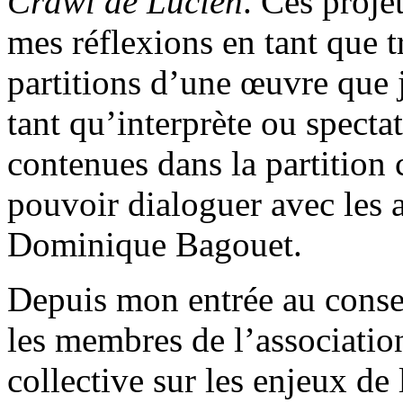
Crawl de Lucien
. Ces proje
mes réflexions en tant que t
partitions d’une œuvre que
tant qu’interprète ou specta
contenues dans la partition
pouvoir dialoguer avec les a
Dominique Bagouet.
Depuis mon entrée au consei
les membres de l’associatio
collective sur les enjeux de