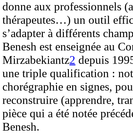
donne aux professionnels (ar
thérapeutes…) un outil effic
s’adapter à différents champ
Benesh est enseignée au Con
Mirzabekiantz
2
depuis 1995
une triple qualification : no
chorégraphie en signes, pour
reconstruire (apprendre, tra
pièce qui a été notée précéd
Benesh.