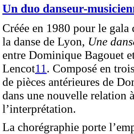
Un duo danseur-musicien
Créée en 1980 pour le gala 
la danse de Lyon,
Une danse
entre Dominique Bagouet et
Lencot
11
. Composé en trois 
de pièces antérieures de Do
dans une nouvelle relation à
l’interprétation.
La chorégraphie porte l’emp