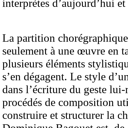
interprètes d’aujourd’hui et
La partition chorégraphique
seulement à une œuvre en ta
plusieurs éléments stylistiq
s’en dégagent. Le style d’u
dans l’écriture du geste lui
procédés de composition util
construire et structurer la 
Dominique Bagouet est, de c