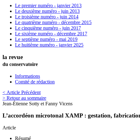
Le premier numéro - janvier 2013
Le deuxième numéro - juin 2013
Le troisième numéro - juin 2014
Le quatrième numéro - décembre 2015
Le cinquième numéro - juin 2017
Le sixième numéro - décembre 2017
Le septième numéro - mai 2019
Le huitième numéro - janvier 2025
la revue
du conservatoire
Informations
Comité de rédaction
< Article Précédent
> Retour au sommaire
Jean-Étienne
Sotty
et
Fanny
Vicens
L’accordéon microtonal XAMP : gestation, fabrication
Article
Résumé