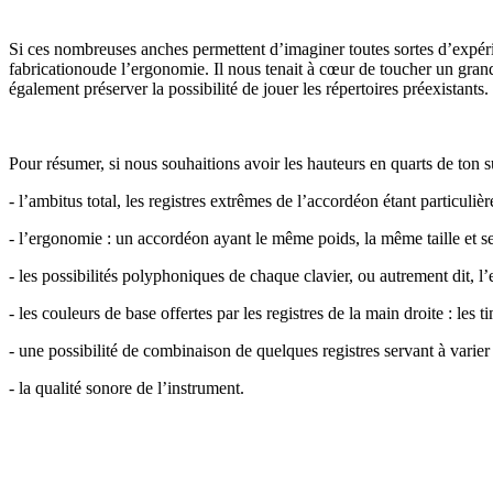
Si ces nombreuses anches permettent d’imaginer toutes sortes d’expérie
fabricationoude l’ergonomie. Il nous tenait à cœur de toucher un gran
également préserver la possibilité de jouer les répertoires préexistants.
Pour résumer, si nous souhaitions avoir les hauteurs en quarts de ton s
- l’ambitus total, les registres extrêmes de l’accordéon étant particuli
- l’ergonomie : un accordéon ayant le même poids, la même taille et s
- les possibilités polyphoniques de chaque clavier, ou autrement dit, l’
- les couleurs de base offertes par les registres de la main droite : les
- une possibilité de combinaison de quelques registres servant à varier 
- la qualité sonore de l’instrument.