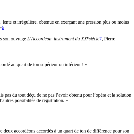
e, lente et irrégulière, obtenue en exerçant une pression plus ou moins
»
6
e
ans son ouvrage
L’Accordéon
, instrument du
XX
siècle
7
, Pierre
cordé au quart de ton supérieur ou inférieur ! »
is pas du tout déçu de ne pas l’avoir obtenu pour l’opéra et la solution
autres possibilités de registration. »
re deux accordéons accordés à un quart de ton de différence pour son