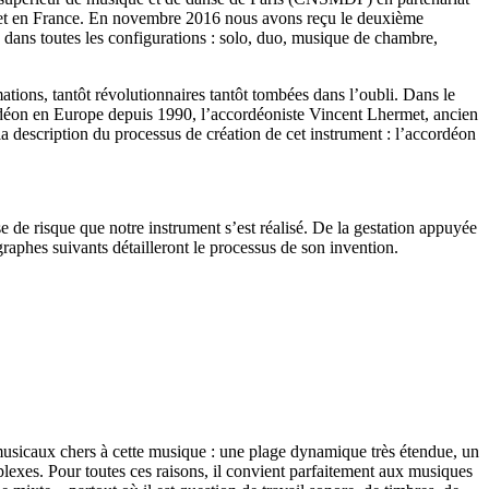
mplet en France. En novembre 2016 nous avons reçu le deuxième
, dans toutes les configurations : solo, duo, musique de chambre,
ations, tantôt révolutionnaires tantôt tombées dans l’oubli. Dans le
ordéon en Europe depuis 1990, l’accordéoniste Vincent Lhermet, ancien
 la description du processus de création de cet instrument : l’accordéon
 de risque que notre instrument s’est réalisé. De la gestation appuyée
agraphes suivants détailleront le processus de son invention.
s musicaux chers à cette musique : une plage dynamique très étendue, un
plexes. Pour toutes ces raisons, il convient parfaitement aux musiques