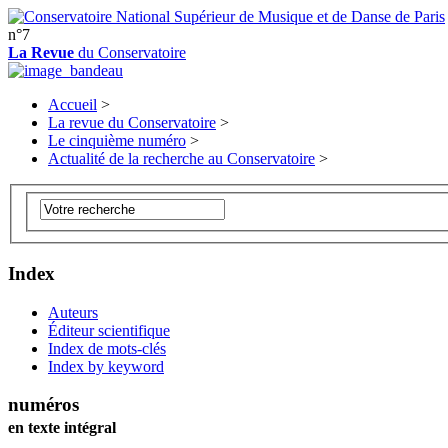
n°7
La Revue
du Conservatoire
Accueil
>
La revue du Conservatoire
>
Le cinquième numéro
>
Actualité de la recherche au Conservatoire
>
Index
Auteurs
Éditeur scientifique
Index de mots-clés
Index by keyword
numéros
en texte intégral