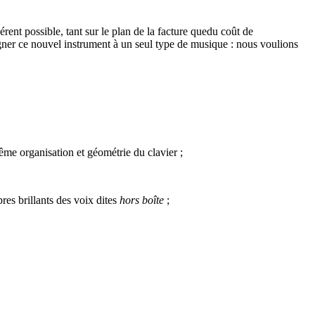
ent possible, tant sur le plan de la facture quedu coût de
gner ce nouvel instrument à un seul type de musique : nous voulions
me organisation et géométrie du clavier ;
mbres brillants des voix dites
hors boîte
;