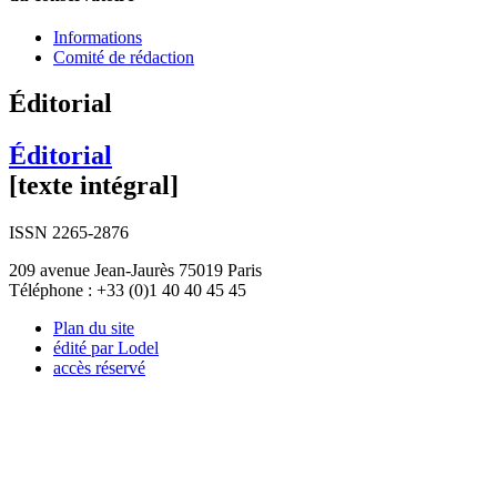
Informations
Comité de rédaction
Éditorial
Éditorial
[texte intégral]
ISSN 2265-2876
209 avenue Jean-Jaurès 75019 Paris
Téléphone : +33 (0)1 40 40 45 45
Plan du site
édité par Lodel
accès réservé