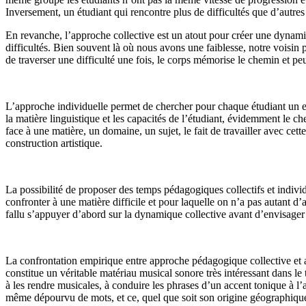
Inversement, un étudiant qui rencontre plus de difficultés que d’autres s
En revanche, l’approche collective est un atout pour créer une dynamiq
difficultés. Bien souvent là où nous avons une faiblesse, notre voisin pe
de traverser une difficulté une fois, le corps mémorise le chemin et peu
L’approche individuelle permet de chercher pour chaque étudiant un espa
la matière linguistique et les capacités de l’étudiant, évidemment le c
face à une matière, un domaine, un sujet, le fait de travailler avec cet
construction artistique.
La possibilité de proposer des temps pédagogiques collectifs et individ
confronter à une matière difficile et pour laquelle on n’a pas autant d’a
fallu s’appuyer d’abord sur la dynamique collective avant d’envisager 
La confrontation empirique entre approche pédagogique collective et a
constitue un véritable matériau musical sonore très intéressant dans le 
à les rendre musicales, à conduire les phrases d’un accent tonique à 
même dépourvu de mots, et ce, quel que soit son origine géographiqu