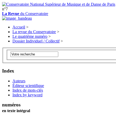
n°7
La Revue
du Conservatoire
Accueil
>
La revue du Conservatoire
>
Le quatrième numéro
>
Dossier Individuel / Collectif
>
Index
Auteurs
Éditeur scientifique
Index de mots-clés
Index by keyword
numéros
en texte intégral