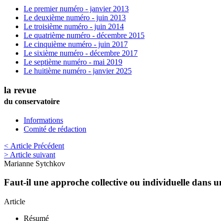
Le premier numéro - janvier 2013
Le deuxième numéro - juin 2013
Le troisième numéro - juin 2014
Le quatrième numéro - décembre 2015
Le cinquième numéro - juin 2017
Le sixième numéro - décembre 2017
Le septième numéro - mai 2019
Le huitième numéro - janvier 2025
la revue
du conservatoire
Informations
Comité de rédaction
< Article Précédent
> Article suivant
Marianne
Sytchkov
Faut-il une approche collective ou individuelle dans u
Article
Résumé