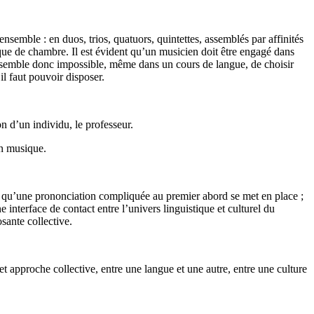
semble : en duos, trios, quatuors, quintettes, assemblés par affinités
que de chambre. Il est évident qu’un musicien doit être engagé dans
 Il semble donc impossible, même dans un cours de langue, de choisir
il faut pouvoir disposer.
on d’un individu, le professeur.
en musique.
cale qu’une prononciation compliquée au premier abord se met en place ;
interface de contact entre l’univers linguistique et culturel du
sante collective.
et approche collective, entre une langue et une autre, entre une culture