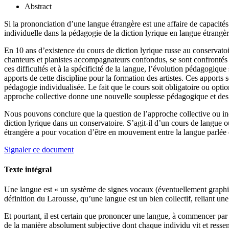
Abstract
Si la prononciation d’une langue étrangère est une affaire de capacités
individuelle dans la pédagogie de la diction lyrique en langue étrangèr
En 10 ans d’existence du cours de diction lyrique russe au conservatoi
chanteurs et pianistes accompagnateurs confondus, se sont confrontés 
ces difficultés et à la spécificité de la langue, l’évolution pédagogiqu
apports de cette discipline pour la formation des artistes. Ces apports 
pédagogie individualisée. Le fait que le cours soit obligatoire ou opt
approche collective donne une nouvelle souplesse pédagogique et des at
Nous pouvons conclure que la question de l’approche collective ou ind
diction lyrique dans un conservatoire. S’agit-il d’un cours de langue o
étrangère a pour vocation d’être en mouvement entre la langue parlée e
Signaler ce document
Texte intégral
Une langue est « un système de signes vocaux (éventuellement graphiqu
définition du Larousse, qu’une langue est un bien collectif, reliant u
Et pourtant, il est certain que prononcer une langue, à commencer par 
de la manière absolument subjective dont chaque individu vit et ressent 