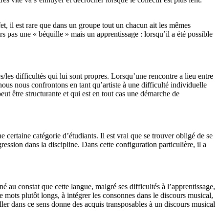
et, il est rare que dans un groupe tout un chacun ait les mêmes
ors pas une « béquille » mais un apprentissage : lorsqu’il a été possible
les difficultés qui lui sont propres. Lorsqu’une rencontre a lieu entre
ous nous confrontons en tant qu’artiste à une difficulté individuelle
peut être structurante et qui est en tout cas une démarche de
 certaine catégorie d’étudiants. Il est vrai que se trouver obligé de se
ression dans la discipline. Dans cette configuration particulière, il a
au constat que cette langue, malgré ses difficultés à l’apprentissage,
de mots plutôt longs, à intégrer les consonnes dans le discours musical,
ller dans ce sens donne des acquis transposables à un discours musical