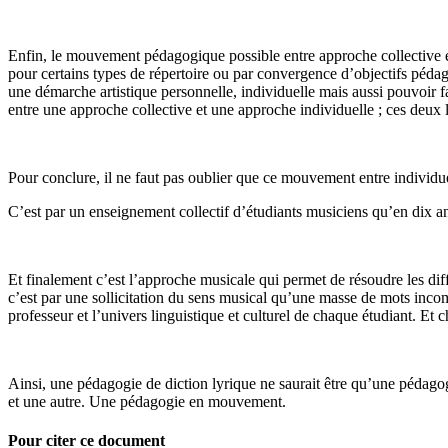
Enfin, le mouvement pédagogique possible entre approche collective et 
pour certains types de répertoire ou par convergence d’objectifs péda
une démarche artistique personnelle, individuelle mais aussi pouvoir f
entre une approche collective et une approche individuelle ; ces deux l
Pour conclure, il ne faut pas oublier que ce mouvement entre individuel e
C’est par un enseignement collectif d’étudiants musiciens qu’en dix a
Et finalement c’est l’approche musicale qui permet de résoudre les diff
c’est par une sollicitation du sens musical qu’une masse de mots incomp
professeur et l’univers linguistique et culturel de chaque étudiant. Et
Ainsi, une pédagogie de diction lyrique ne saurait être qu’une pédagogi
et une autre. Une pédagogie en mouvement.
Pour citer ce document