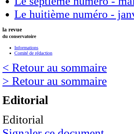
Le septième numéro - ma
Le huitième numéro - jan
la revue
du conservatoire
Informations
Comité de rédaction
< Retour au sommaire
> Retour au sommaire
Editorial
Editorial
Signaler ce document