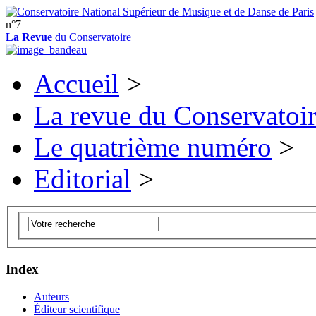
n°7
La Revue
du Conservatoire
Accueil
>
La revue du Conservatoi
Le quatrième numéro
>
Editorial
>
Index
Auteurs
Éditeur scientifique