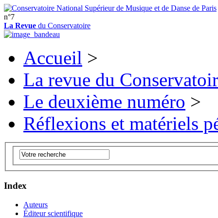
n°7
La Revue
du Conservatoire
Accueil
>
La revue du Conservatoi
Le deuxième numéro
>
Réflexions et matériels 
Index
Auteurs
Éditeur scientifique