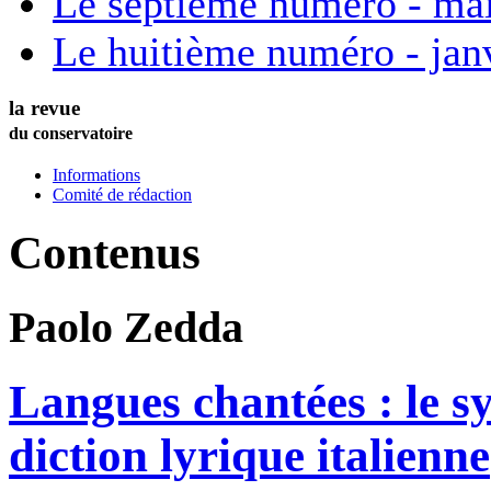
Le septième numéro - ma
Le huitième numéro - jan
la revue
du conservatoire
Informations
Comité de rédaction
Contenus
Paolo
Zedda
Langues chantées : le s
diction lyrique italienne