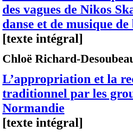
des vagues de Nikos Ska
danse et de musique de 
[texte intégral]
Chloë
Richard-Desoubea
L’appropriation et la re
traditionnel par les gro
Normandie
[texte intégral]