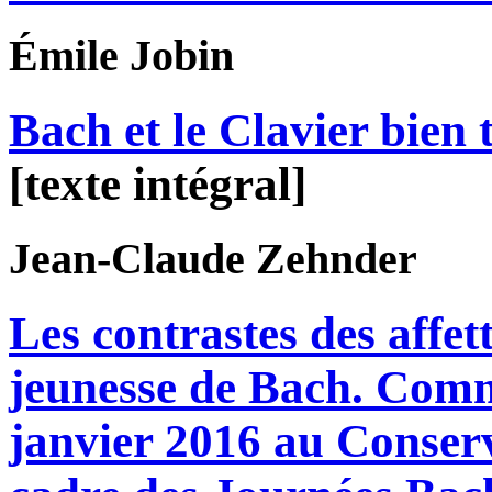
Émile
Jobin
Bach et le Clavier bien
[texte intégral]
Jean-Claude
Zehnder
Les contrastes des affet
jeunesse de Bach. Comm
janvier 2016 au Conserv