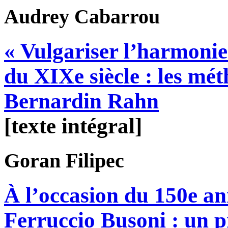
Audrey
Cabarrou
« Vulgariser l’harmonie
du XIXe siècle : les mé
Bernardin Rahn
[texte intégral]
Goran
Filipec
À l’occasion du 150e an
Ferruccio Busoni : un p