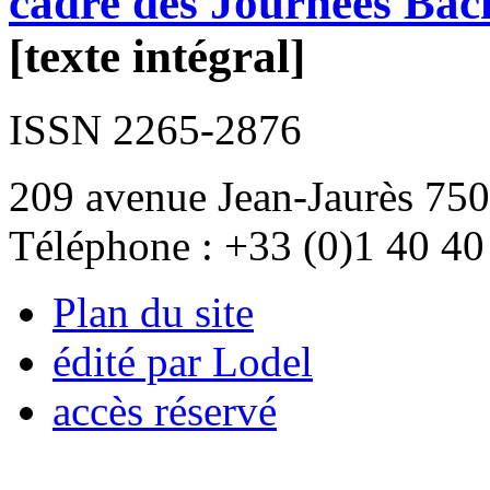
cadre des Journées Bac
[texte intégral]
ISSN 2265-2876
209 avenue Jean-Jaurès 750
Téléphone : +33 (0)1 40 40
Plan du site
édité par Lodel
accès réservé