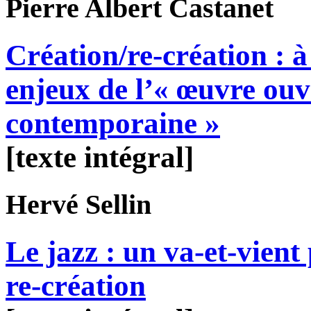
Pierre Albert
Castanet
Création/re-création : à
enjeux de l’« œuvre ouv
contemporaine »
[texte intégral]
Hervé
Sellin
Le jazz : un va-et-vient
re-création