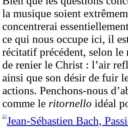
Bien que les questions conce
la musique soient extrêmeme
concentrerai essentiellemen
ce qui nous occupe ici, il e
récitatif précédent, selon le 
de renier le Christ : l’air re
ainsi que son désir de fuir 
actions. Penchons-nous d’ab
comme le
ritornello
idéal p