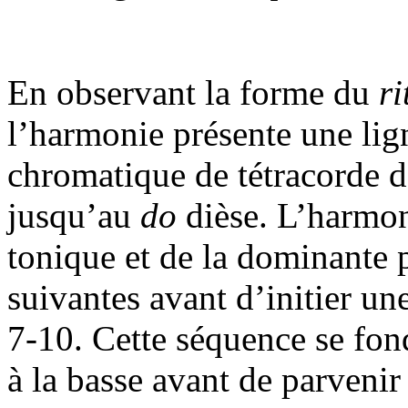
En observant la forme du
ri
l’harmonie présente une lig
chromatique de tétracorde d
jusqu’au
do
dièse. L’harmoni
tonique et de la dominante 
suivantes avant d’initier un
7-10. Cette séquence se fon
à la basse avant de parveni