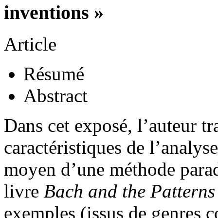
inventions »
Article
Résumé
Abstract
Dans cet exposé, l’auteur tr
caractéristiques de l’analys
moyen d’une méthode parad
livre
Bach and the Patterns
exemples (issus de genres co