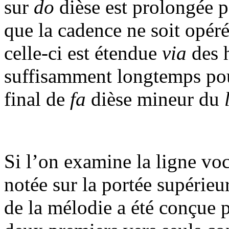
sur
do
dièse est prolongée 
que la cadence ne soit opéré
celle-ci est étendue
via
des 
suffisamment longtemps pour
final de
fa
dièse mineur du
Si l’on examine la ligne vo
notée sur la portée supérieur
de la mélodie a été conçue p