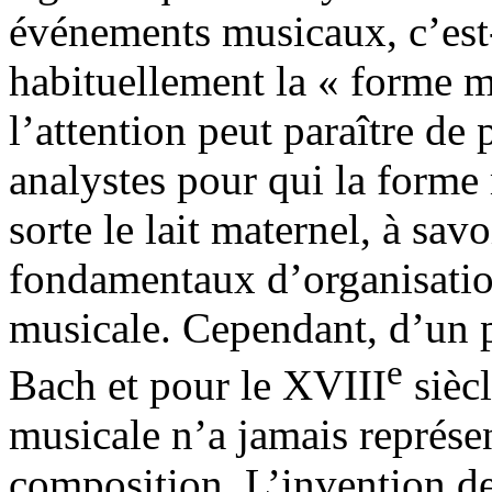
événements musicaux, c’est
habituellement la « forme 
l’attention peut paraître de
analystes pour qui la forme
sorte le lait maternel, à sav
fondamentaux d’organisation
musicale. Cependant, d’un p
e
Bach et pour le XVIII
siècl
musicale n’a jamais représe
composition. L’invention des