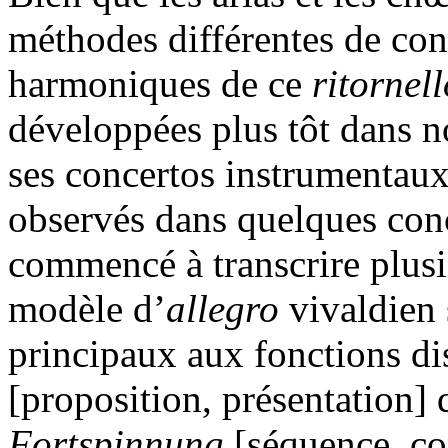
méthodes différentes de cons
harmoniques de ce
ritornell
développées plus tôt dans 
ses concertos instrumentaux
observés dans quelques conc
commencé à transcrire plusi
modèle d’
allegro
vivaldien 
principaux aux fonctions di
[proposition, présentation] q
Fortspinnung
[séquence, co