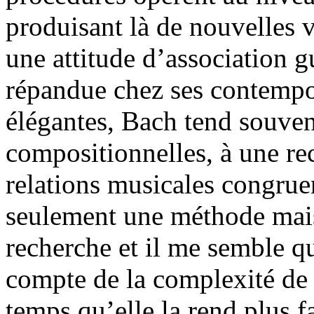
produisant là de nouvelles v
une attitude d’association g
répandue chez ses contempor
élégantes, Bach tend souven
compositionnelles, à une re
relations musicales congruen
seulement une méthode mais
recherche et il me semble qu
compte de la complexité d
temps qu’elle la rend plus f