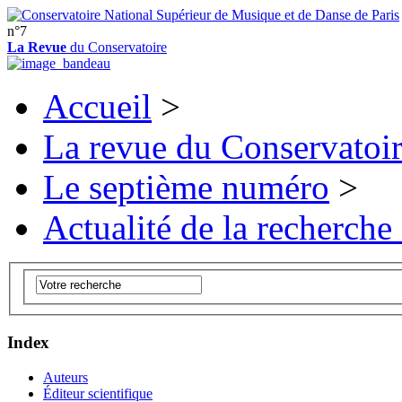
n°7
La Revue
du Conservatoire
Accueil
>
La revue du Conservatoi
Le septième numéro
>
Actualité de la recherche
Index
Auteurs
Éditeur scientifique