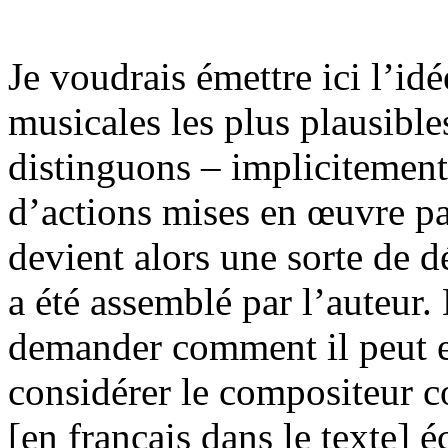
Je voudrais émettre ici l’idé
musicales les plus plausible
distinguons – implicitemen
d’actions mises en œuvre pa
devient alors une sorte de 
a été assemblé par l’auteur.
demander comment il peut e
considérer le compositeur 
[en français dans le texte] é