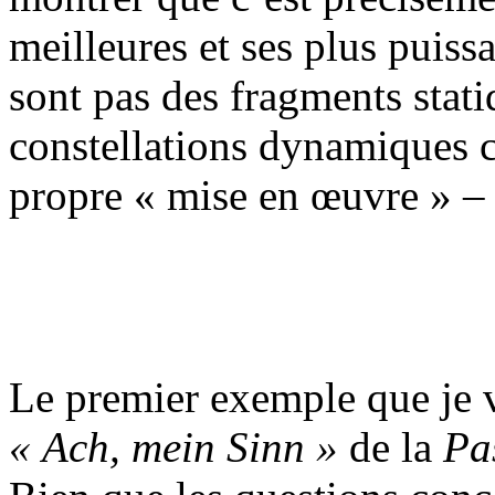
meilleures et ses plus puiss
sont pas des fragments stat
constellations dynamiques co
propre « mise en œuvre » –
Le premier exemple que je va
« Ach, mein Sinn »
de la
Pa