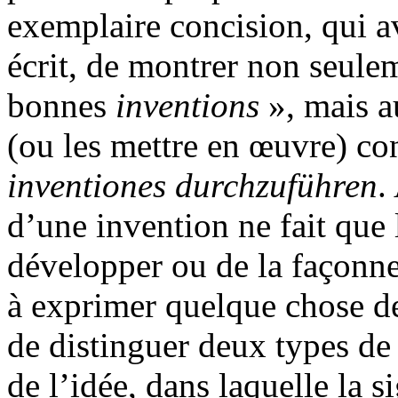
exemplaire concision, qui a
écrit, de montrer non seul
bonnes
inventions
», mais a
(ou les mettre en œuvre) c
inventiones durchzuführen
.
d’une invention ne fait que l
développer ou de la façonner
à exprimer quelque chose de 
de distinguer deux types de 
de l’idée, dans laquelle la s