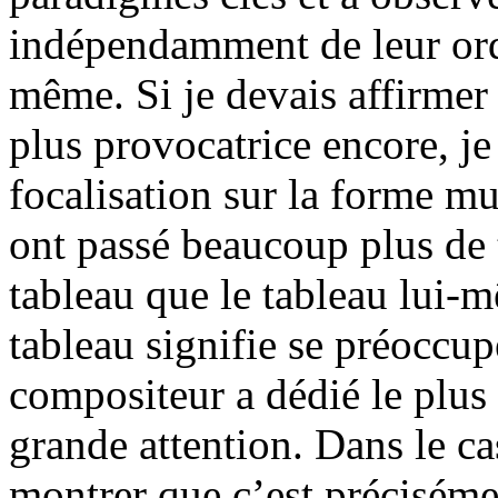
indépendamment de leur ord
même. Si je devais affirme
plus provocatrice encore, je
focalisation sur la forme mu
ont passé beaucoup plus de 
tableau que le tableau lui-
tableau signifie se préoccup
compositeur a dédié le plus 
grande attention. Dans le cas
montrer que c’est préciséme