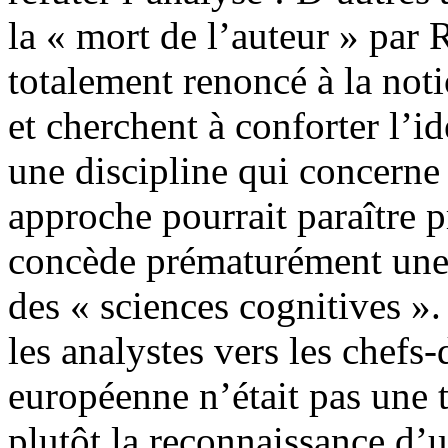
la « mort de l’auteur » par
totalement renoncé à la not
et cherchent à conforter l’id
une discipline qui concerne 
approche pourrait paraître
concède prématurément une d
des « sciences cognitives ».
les analystes vers les chefs
européenne n’était pas une 
plutôt la reconnaissance d’u