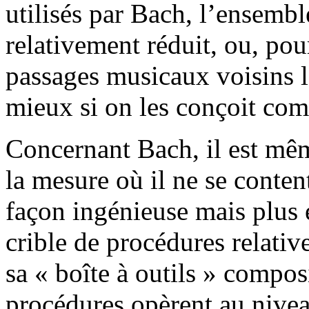
utilisés par Bach, l’ensemble
relativement réduit, ou, po
passages musicaux voisins l
mieux si on les conçoit com
Concernant Bach, il est mêm
la mesure où il ne se conten
façon ingénieuse mais plus 
crible de procédures relati
sa « boîte à outils » compo
procédures opèrent au nivea