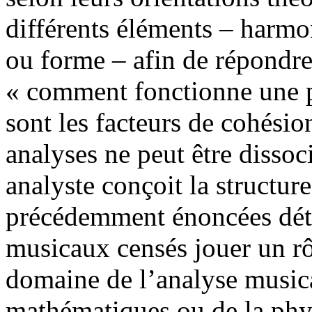
différents éléments – harmo
ou forme – afin de répondre 
« comment fonctionne une p
sont les facteurs de cohésio
analyses ne peut être disso
analyste conçoit la structur
précédemment énoncées déte
musicaux censés jouer un rô
domaine de l’analyse musical
mathématiques ou de la phys