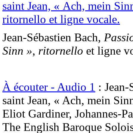
Jean-Sébastien Bach,
Passio
Sinn »
,
ritornello
et ligne v
À écouter - Audio 1
: Jean-
saint Jean, « Ach, mein Sinn
Eliot Gardiner, Johannes-P
The English Baroque Solois