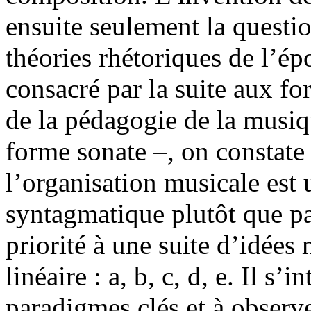
ensuite seulement la questio
théories rhétoriques de l’é
consacré par la suite aux f
de la pédagogie de la musiqu
forme sonate –, on constate 
l’organisation musicale est
syntagmatique plutôt que par
priorité à une suite d’idée
linéaire : a, b, c, d, e. Il s’
paradigmes clés et à observe