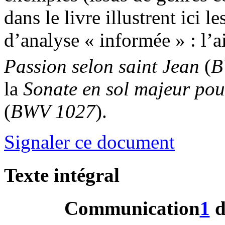
dans le livre illustrent ici
d’analyse « informée » : l’a
Passion selon saint Jean
(
B
la
Sonate en sol majeur pou
(
BWV 1027
).
Signaler ce document
Texte intégral
Communication
1
d