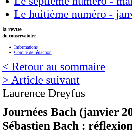
Le septième numéro - ma
Le huitième numéro - jan
la revue
du conservatoire
Informations
Comité de rédaction
< Retour au sommaire
> Article suivant
Laurence
Dreyfus
Journées Bach (janvier 20
Sébastien Bach : réflexion