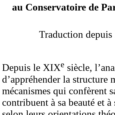
au Conservatoire de Par
Traduction depuis 
e
Depuis le XIX
siècle, l’an
d’appréhender la structure m
mécanismes qui confèrent s
contribuent à sa beauté et à 
selon leurs orientations théo