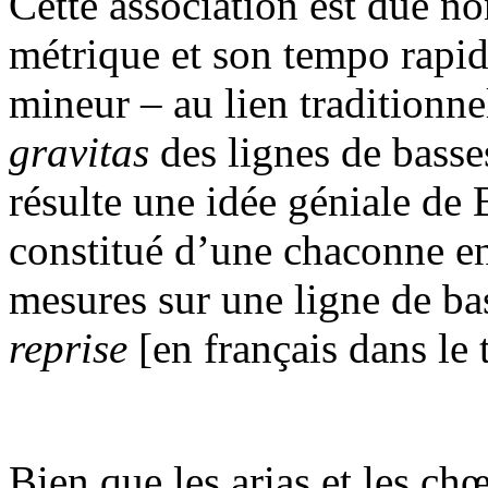
Cette association est due n
métrique et son tempo rapid
mineur – au lien traditionnel
gravitas
des lignes de bass
résulte une idée géniale de 
constitué d’une chaconne en
mesures sur une ligne de b
reprise
[en français dans le t
Bien que les arias et les ch