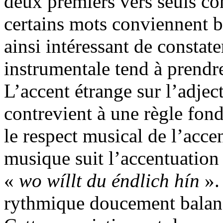
deux premiers vers seuls co
certains mots conviennent b
ainsi intéressant de constat
instrumentale tend à prendre
L’accent étrange sur l’adjec
contrevient à une règle fon
le respect musical de l’acc
musique suit l’accentuation 
«
wo wíllt du éndlich hín
».
rythmique doucement balanc