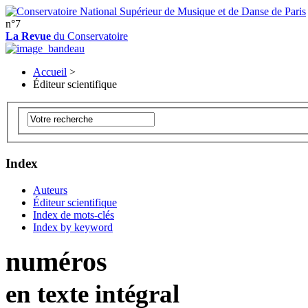
n°7
La Revue
du Conservatoire
Accueil
>
Éditeur scientifique
Index
Auteurs
Éditeur scientifique
Index de mots-clés
Index by keyword
numéros
en texte intégral