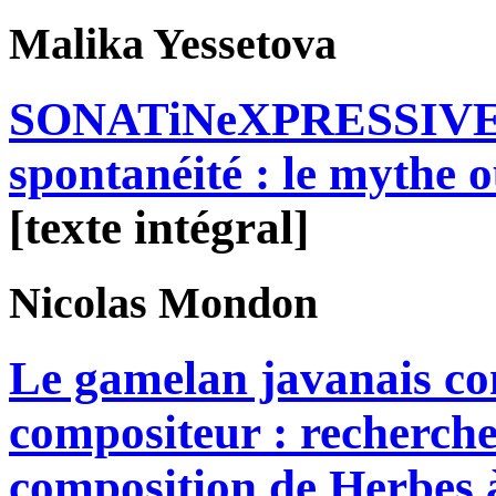
Malika
Yessetova
SONATiNeXPRESSIVE d
spontanéité : le mythe o
[texte intégral]
Nicolas
Mondon
Le gamelan javanais co
compositeur : recherche
composition de Herbes 