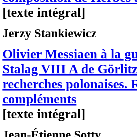
[texte intégral]
Jerzy
Stankiewicz
Olivier Messiaen à la gu
Stalag VIII A de Görlitz
recherches polonaises. R
compléments
[texte intégral]
Jean-Étienne
Sotty