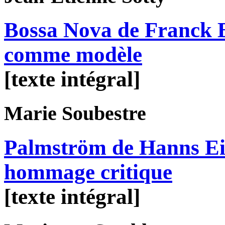
Bossa Nova de Franck B
comme modèle
[texte intégral]
Marie
Soubestre
Palmström de Hanns Eis
hommage critique
[texte intégral]