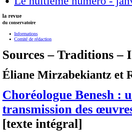
Le huitième numéro - jan
la revue
du conservatoire
Informations
Comité de rédaction
Sources – Traditions – 
Éliane
Mirzabekiantz
et 
Choréologue Benesh : u
transmission des œuvre
[texte intégral]