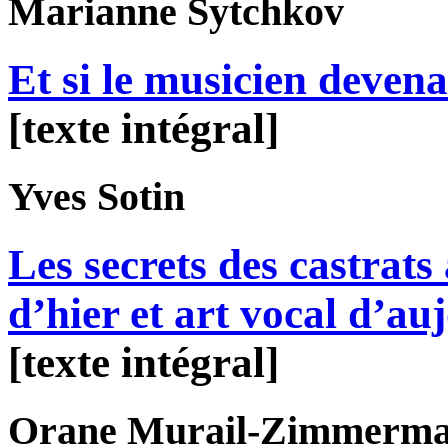
Marianne
Sytchkov
Et si le musicien devena
[texte intégral]
Yves
Sotin
Les secrets des castrats 
d’hier et art vocal d’au
[texte intégral]
Orane
Murail-Zimmerm