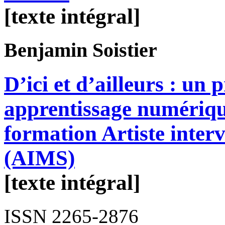
[texte intégral]
Benjamin
Soistier
D’ici et d’ailleurs : un
apprentissage numérique
formation Artiste interv
(AIMS)
[texte intégral]
ISSN 2265-2876