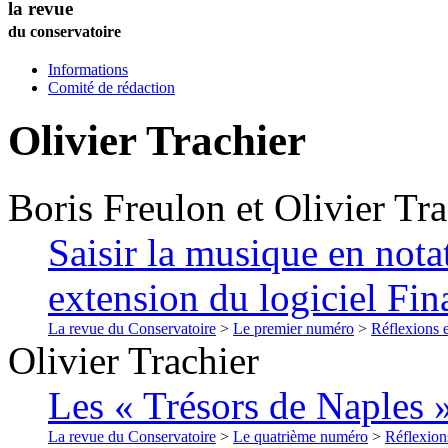
la revue
du conservatoire
Informations
Comité de rédaction
Olivier
Trachier
Boris
Freulon
et
Olivier
Tra
Saisir la musique en nota
extension du logiciel Fin
La revue du Conservatoire
>
Le premier numéro
>
Réflexions 
Olivier
Trachier
Les « Trésors de Naples 
La revue du Conservatoire
>
Le quatrième numéro
>
Réflexion