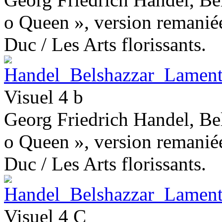
o Queen », version remaniée
Duc / Les Arts florissants.
Visuel 4 b
Georg Friedrich Handel, Bel
o Queen », version remaniée
Duc / Les Arts florissants.
Visuel 4 C