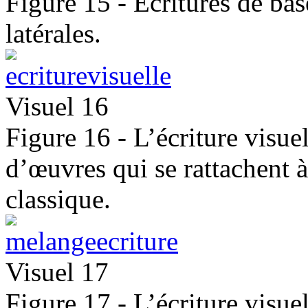
Figure 15 - Écritures de bas
latérales.
Visuel 16
Figure 16 - L’écriture visue
d’œuvres qui se rattachent 
classique.
Visuel 17
Figure 17 - L’écriture visuel