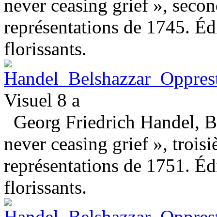
never ceasing grief », seco
représentations de 1745. Éd
florissants.
Visuel 8 a
Georg Friedrich Handel, Be
never ceasing grief », trois
représentations de 1751. Éd
florissants.