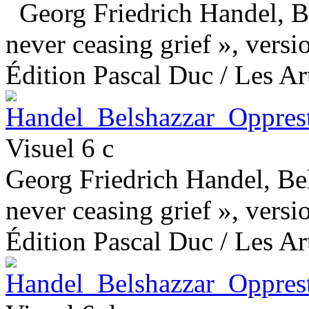
Georg Friedrich Handel, Be
never ceasing grief », versio
Édition Pascal Duc / Les Art
Visuel 6 c
Georg Friedrich Handel, Bel
never ceasing grief », versio
Édition Pascal Duc / Les Art