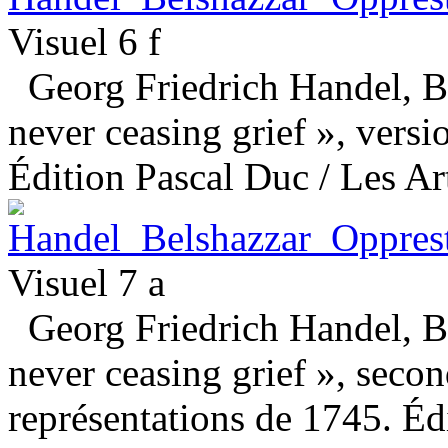
Visuel 6 f
Georg Friedrich Handel, Be
never ceasing grief », versio
Édition Pascal Duc / Les Art
Visuel 7 a
Georg Friedrich Handel, Be
never ceasing grief », seco
représentations de 1745. Éd