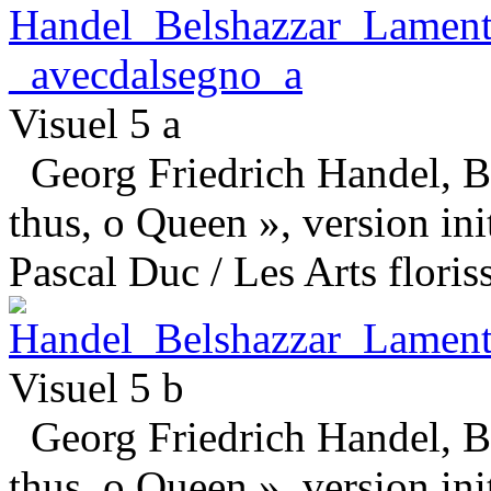
Visuel 5 a
Georg Friedrich Handel, Be
thus, o Queen », version ini
Pascal Duc / Les Arts floris
Visuel 5 b
Georg Friedrich Handel, Be
thus, o Queen », version ini