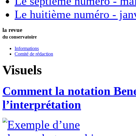
Le septième numéro - ma
Le huitième numéro - jan
la revue
du conservatoire
Informations
Comité de rédaction
Visuels
Comment la notation Benes
l’interprétation