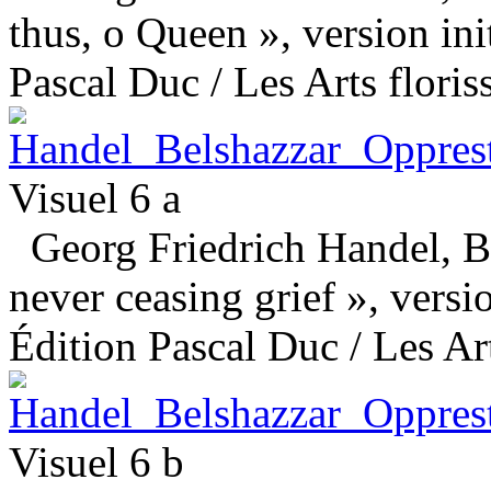
thus, o Queen », version ini
Pascal Duc / Les Arts floris
Visuel 6 a
Georg Friedrich Handel, Be
never ceasing grief », versio
Édition Pascal Duc / Les Art
Visuel 6 b