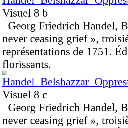
Visuel 8 b
Georg Friedrich Handel, Be
never ceasing grief », trois
représentations de 1751. Éd
florissants.
Visuel 8 c
Georg Friedrich Handel, Be
never ceasing grief », trois