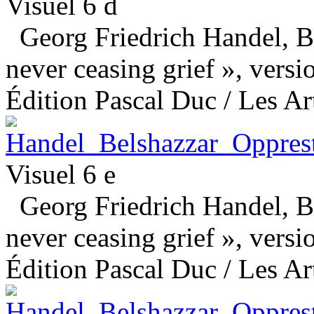
Visuel 6 d
Georg Friedrich Handel, Be
never ceasing grief », versio
Édition Pascal Duc / Les Art
Visuel 6 e
Georg Friedrich Handel, Be
never ceasing grief », versio
Édition Pascal Duc / Les Art