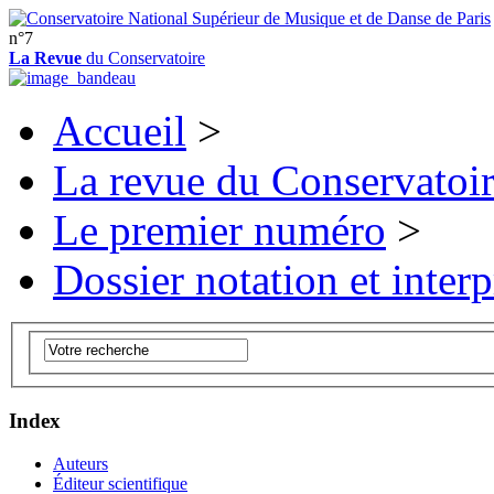
n°7
La Revue
du Conservatoire
Accueil
>
La revue du Conservatoi
Le premier numéro
>
Dossier notation et interp
Index
Auteurs
Éditeur scientifique