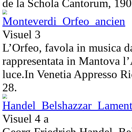
de la Schola Cantorum, 190
Visuel 3
L’Orfeo, favola in musica 
rappresentata in Mantova l
luce.In Venetia Appresso 
28.
Visuel 4 a
Georg Friedrich Handel, Bel