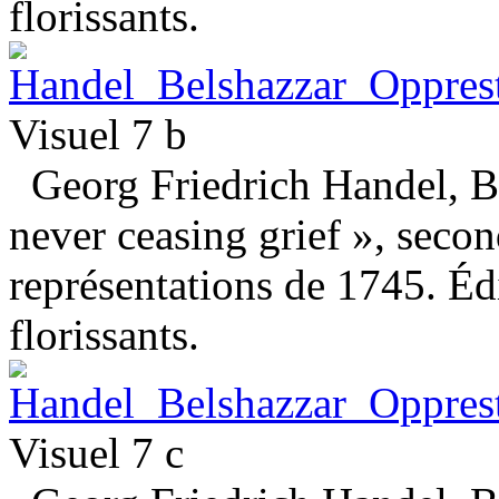
florissants.
Visuel 7 b
Georg Friedrich Handel, Be
never ceasing grief », seco
représentations de 1745. Éd
florissants.
Visuel 7 c