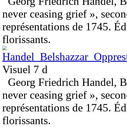
Georg Friedrich Handel, Be
never ceasing grief », seco
représentations de 1745. Éd
florissants.
Visuel 7 d
Georg Friedrich Handel, Be
never ceasing grief », seco
représentations de 1745. Éd
florissants.