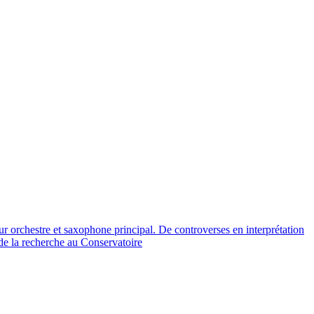
orchestre et saxophone principal. De controverses en interprétation
de la recherche au Conservatoire