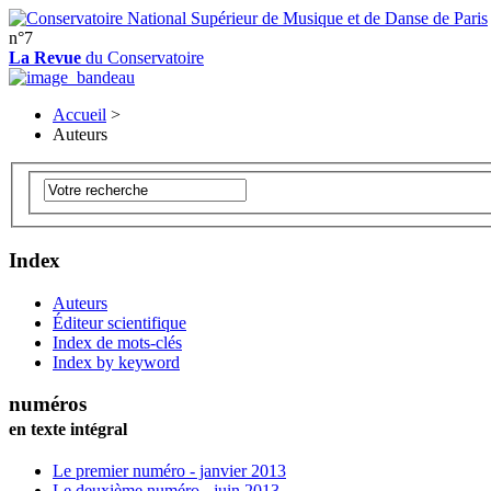
n°7
La Revue
du Conservatoire
Accueil
>
Auteurs
Index
Auteurs
Éditeur scientifique
Index de mots-clés
Index by keyword
numéros
en texte intégral
Le premier numéro - janvier 2013
Le deuxième numéro - juin 2013