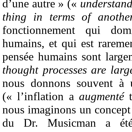
d’une autre » («
understand
thing in terms of anothe
fonctionnement qui dom
humains, et qui est rareme
pensée humains sont larg
thought processes are larg
nous donnons souvent à u
(« l’inflation a
augmenté
t
nous imaginons un concept 
du Dr. Musicman a é