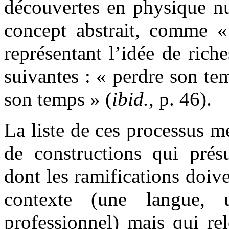
découvertes en physique nu
concept abstrait, comme «
représentant l’idée de ric
suivantes : « perdre son te
son temps » (
ibid.
, p. 46).
La liste de ces processus mé
de constructions qui prés
dont les ramifications doive
contexte (une langue,
professionnel) mais qui re