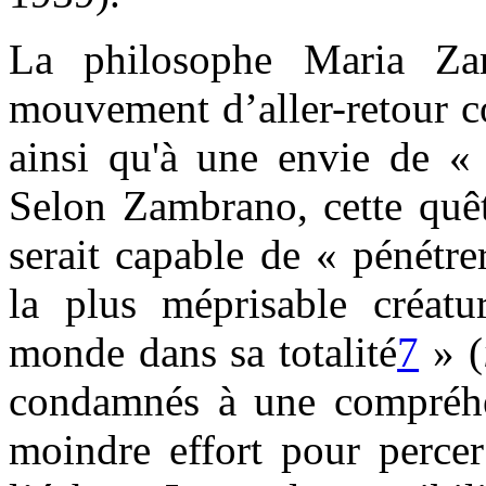
La philosophe Maria Zam
mouvement d’aller-retour co
ainsi qu'à une envie de «
Selon Zambrano, cette quêt
serait capable de « pénétre
la plus méprisable créatu
monde dans sa totalité
7
» (
condamnés à une compréhen
moindre effort pour percer