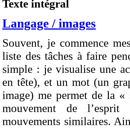
Texte intégral
Langage / images
Souvent, je commence mes 
liste des tâches à faire pe
simple : je visualise une a
en tête), et un mot (un gr
image) me permet de la « s
mouvement de l’esprit 
mouvements similaires. Ains