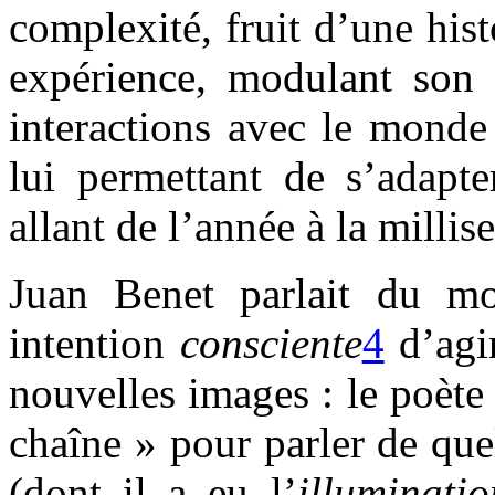
complexité, fruit d’une his
expérience, modulant son 
interactions avec le monde 
lui permettant de s’adapte
allant de l’année à la milli
Juan Benet parlait du mon
intention
consciente
4
d’agi
nouvelles images : le poète
chaîne » pour parler de que
(dont il a eu l’
illuminatio