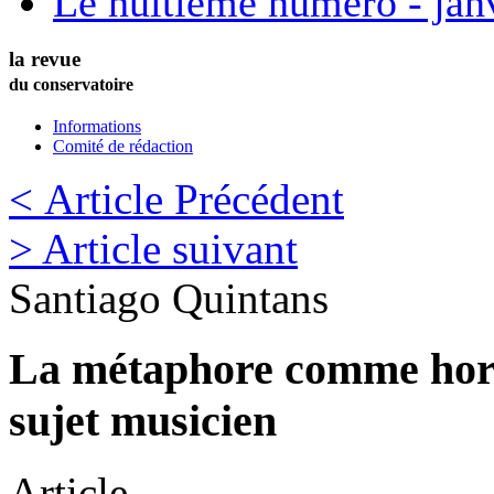
Le huitième numéro - jan
la revue
du conservatoire
Informations
Comité de rédaction
< Article Précédent
> Article suivant
Santiago
Quintans
La métaphore comme horiz
sujet musicien
Article