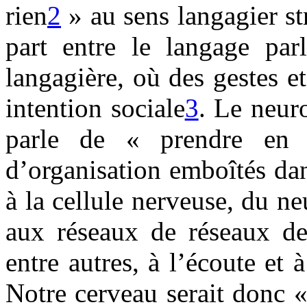
rien
2
» au sens langagier str
part entre le langage par
langagière, où des gestes e
intention sociale
3
. Le neur
parle de « prendre en 
d’organisation emboîtés da
à la cellule nerveuse, du n
aux réseaux de réseaux de
entre autres, à l’écoute et
Notre cerveau serait donc 