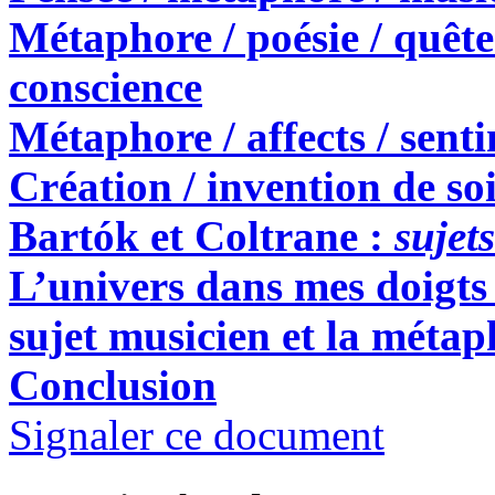
Métaphore / poésie / quête 
conscience
Métaphore / affects / sent
Création / invention de so
Bartók et Coltrane :
sujet
L’univers dans mes doigts 
sujet musicien et la métap
Conclusion
Signaler ce document