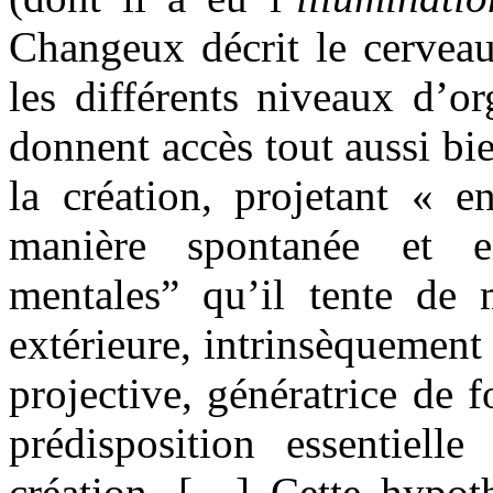
Changeux décrit le cerve
les différents niveaux d’or
donnent accès tout aussi bi
la création, projetant « 
manière spontanée et en
mentales” qu’il tente de m
extérieure, intrinsèquement
projective, génératrice de 
prédisposition essentiel
création. […] Cette hypot