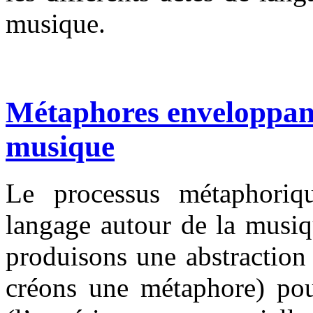
musique.
Métaphores enveloppant
musique
Le processus métaphoriq
langage autour de la musiq
produisons une abstraction
créons une métaphore) pou