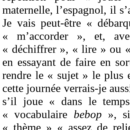
maternelle, l’espagnol, il s
Je vais peut-être « débarq
« m’accorder », et, ave
« déchiffrer », « lire » ou 
en essayant de faire en sor
rendre le « sujet » le plus 
cette journée verrais-je auss
s’il joue « dans le temp
« vocabulaire
bebop
», si
« thème » « assez de reli