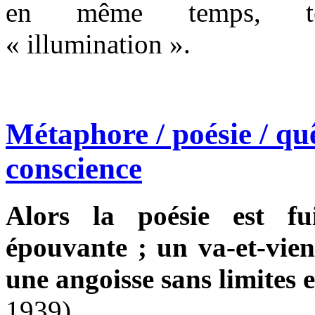
en même temps, tém
« illumination ».
Métaphore / poésie / quê
conscience
Alors la poésie est fu
épouvante ; un va-et-vient
une angoisse sans limites
1939).