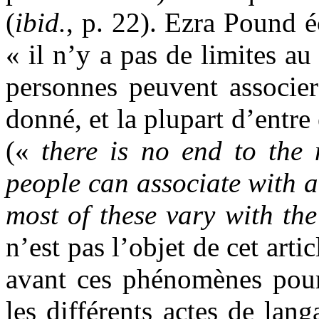
(
ibid.
, p. 22). Ezra Pound é
« il n’y a pas de limites a
personnes peuvent associe
donné, et la plupart d’entre 
(«
there is no end to the
people can associate with 
most of these vary with th
n’est pas l’objet de cet artic
avant ces phénomènes pour
les différents actes de lan