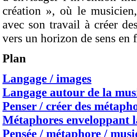
création », où le musicien,
avec son travail à créer d
vers un horizon de sens en 
Plan
Langage / images
Langage autour de la mu
Penser / créer des métaph
Métaphores enveloppant l
Pensée / métaphore / musi