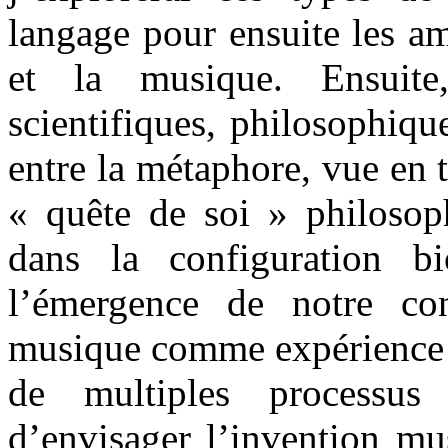
langage pour ensuite les am
et la musique. Ensuite
scientifiques, philosophiques
entre la métaphore, vue en 
« quête de soi » philosoph
dans la configuration b
l’émergence de notre con
musique comme expérience 
de multiples processus 
d’envisager l’invention mu