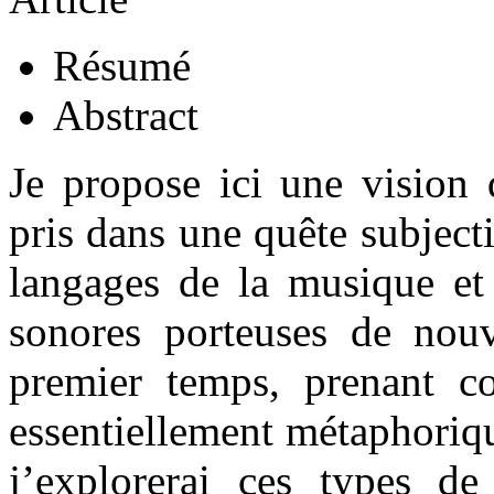
Résumé
Abstract
Je propose ici une vision 
pris dans une quête subjecti
langages de la musique et
sonores porteuses de nou
premier temps, prenant co
essentiellement métaphoriq
j’explorerai ces types d