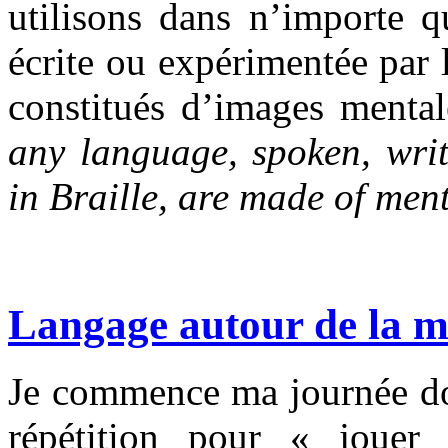
utilisons dans n’importe qu
écrite ou expérimentée par 
constitués d’images menta
any language, spoken, writ
in Braille, are made of men
Langage autour de la 
Je commence ma journée don
répétition pour « joue