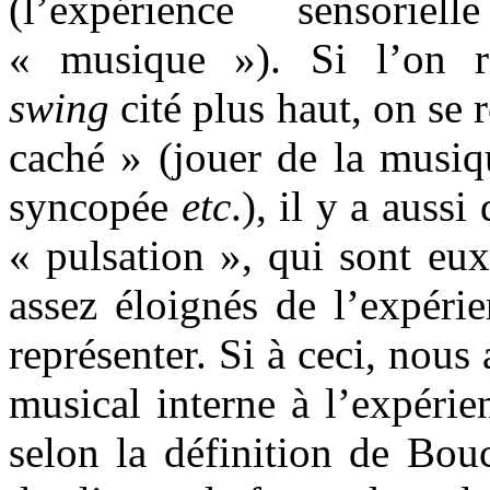
(l’expérience sensori
« musique »). Si l’on 
swing
cité plus haut, on se 
caché » (jouer de la musiq
syncopée
etc
.), il y a aus
« pulsation », qui sont eu
assez éloignés de l’expéri
représenter. Si à ceci, nous
musical interne à l’expéri
selon la définition de Bo