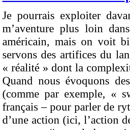
Je pourrais exploiter dava
m’aventure plus loin dans 
américain, mais on voit b
servons des artifices du l
« réalité » dont la complex
Quand nous évoquons des 
(comme par exemple, « sw
français – pour parler de r
d’une action (ici, l’action 