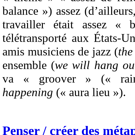
balance ») assez (d’ailleur
travailler était assez « b
télétransporté aux États-U
amis musiciens de jazz (
the
ensemble (
we will hang ou
va « groover » (« rai
happening
(« aura lieu »).
Penser / créer des méta