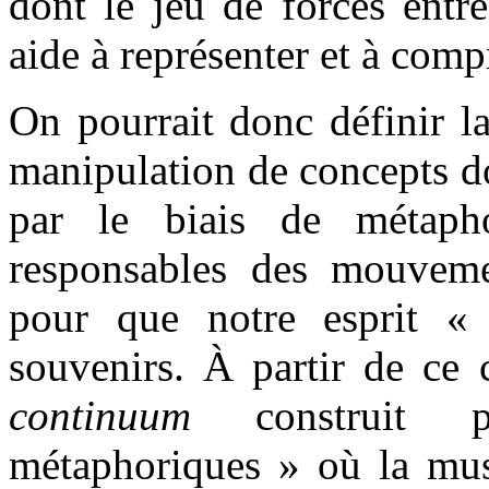
dont le jeu de forces entr
aide à représenter et à comp
On pourrait donc définir 
manipulation de concepts do
par le biais de métapho
responsables des mouvemen
pour que notre esprit «
souvenirs. À partir de ce 
continuum
construit p
métaphoriques » où la mus