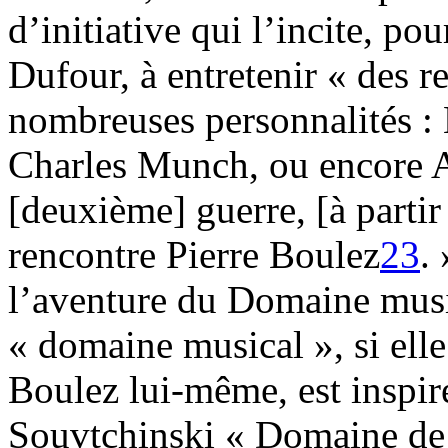
d’initiative qui l’incite, po
Dufour, à entretenir « des re
nombreuses personnalités :
Charles Munch, ou encore A
[deuxième] guerre, [à parti
rencontre Pierre Boulez
23
.
l’aventure du Domaine musi
« domaine musical », si ell
Boulez lui-même, est inspir
Souvtchinski « Domaine de 