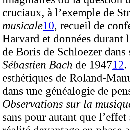
cruciaux, à l’exemple de St
musicale
10
, recueil de con
Harvard et données durant 
de Boris de Schloezer dans
Sébastien Bach
de 1947
12
.
esthétiques de Roland-Manu
dans une généalogie de pen
Observations sur la musiqu
sans pour autant que l’effet 
réalité davantage en phase 