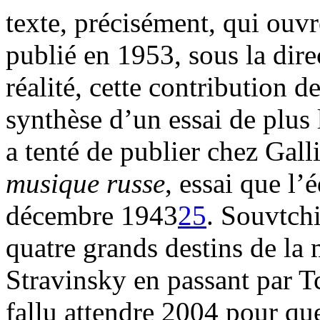
texte, précisément, qui ouvr
publié en 1953, sous la dir
réalité, cette contribution d
synthèse d’un essai de plus
a tenté de publier chez Gall
musique russe
, essai que l
décembre 1943
25
. Souvtchi
quatre grands destins de la
Stravinsky en passant par T
fallu attendre 2004 pour que