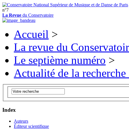
n°7
La Revue
du Conservatoire
Accueil
>
La revue du Conservatoi
Le septième numéro
>
Actualité de la recherche
Index
Auteurs
Éditeur scientifique