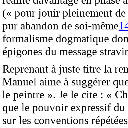
(« pour jouir pleinement de 
pur abandon de soi-même
1
formalisme dogmatique dont 
épigones du message stravi
Reprenant à juste titre la r
Manuel aime à suggérer que 
le peintre ». Je le cite : «
que le pouvoir expressif du 
sur les conventions répétées