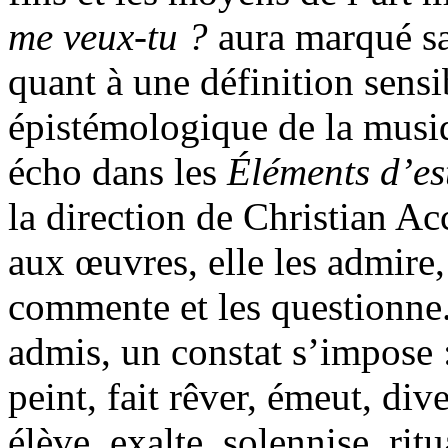
me veux-tu ?
aura marqué sa
quant à une définition sensi
épistémologique de la musiq
écho dans les
Éléments d’es
la direction de Christian Ac
aux œuvres, elle les admire, 
commente et les questionne.
admis, un constat s’impose :
peint, fait rêver, émeut, dive
élève, exalte, solennise, ritu