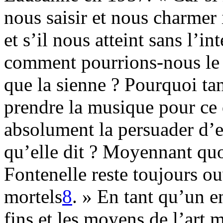
nous saisir et nous charmer
et s’il nous atteint sans l’i
comment pourrions-nous le t
que la sienne ? Pourquoi tan
prendre la musique pour ce q
absolument la persuader d’e
qu’elle dit ? Moyennant quo
Fontenelle reste toujours o
mortels
8
. » En tant qu’un e
fins et les moyens de l’art 