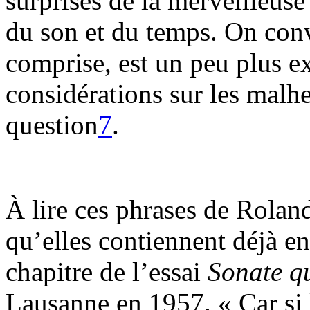
surprises de la merveilleuse
du son et du temps. On conv
comprise, est un peu plus ex
considérations sur les malhe
question
7
.
À lire ces phrases de Rola
qu’elles contiennent déjà e
chapitre de l’essai
Sonate q
Lausanne en 1957. « Car si 