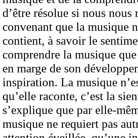
d’être résolue si nous nous
convenant que la musique ne
contient, à savoir le sentim
comprendre la musique que s
en marge de son développem
inspiration. La musique n’es
qu’elle raconte, c’est la sie
s’explique que par elle-mê
musique ne requiert pas aut
attention éveillée, qu’une i