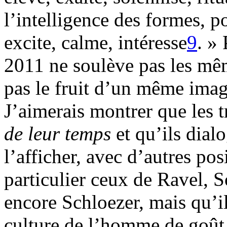
l’intelligence des formes, po
excite, calme, intéresse
9
. »
2011 ne soulève pas les mêm
pas le fruit d’un même imagi
J’aimerais montrer que les
de leur temps
et qu’ils dial
l’afficher, avec d’autres po
particulier ceux de Ravel, 
encore Schloezer, mais qu’i
culture de l’homme de goût, 