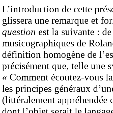
L’introduction de cette prés
glissera une remarque et fo
question
est la suivante : de 
musicographiques de Rolan
définition homogène de l’es
précisément que, telle une s
« Comment écoutez-vous la
les principes généraux d’un
(littéralement appréhendée
dont l’objet serait le langage