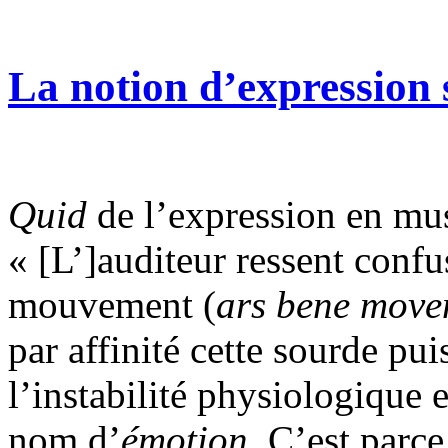
La notion d’expression
Quid
de l’expression en mu
« [L’]auditeur ressent conf
mouvement (
ars bene move
par affinité cette sourde pu
l’instabilité physiologique
nom d’
émotion
. C’est parce