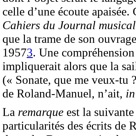
celle d’une écoute apaisée. 
Cahiers du Journal musical
que la trame de son ouvrag
1957
3
. Une compréhension 
impliquerait alors que la sa
(« Sonate, que me veux-tu ? »
de Roland-Manuel, n’ait,
in
La
remarque
est la suivante
particularités des écrits de