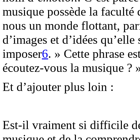
musique possède la faculté
nous un monde flottant, parf
d’images et d’idées qu’elle 
imposer
6
. » Cette phrase e
écoutez-vous la musique ? »
Et d’ajouter plus loin :
Est-il vraiment si difficile d
musique et de la comprendre 