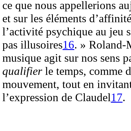
ce que nous appellerions au
et sur les éléments d’affini
l’activité psychique au jeu 
pas illusoires
16
. » Roland-M
musique agit sur nos sens pa
qualifier
le temps, comme di
mouvement, tout en invitan
l’expression de Claudel
17
.