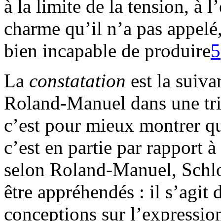
à la limite de la tension, à 
charme qu’il n’a pas appelé,
bien incapable de produire
5
La
constatation
est la suivan
Roland-Manuel dans une tr
c’est pour mieux montrer q
c’est en partie par rapport à
selon Roland-Manuel, Schlo
être appréhendés : il s’agit 
conceptions sur l’expressio