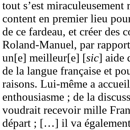
tout s’est miraculeusement 
content en premier lieu pour
de ce fardeau, et créer des c
Roland-Manuel, par rapport 
un[e] meilleur[e] [
sic
] aide
de la langue française et po
raisons. Lui-même a accueill
enthousiasme ; de la discuss
voudrait recevoir mille Fran
départ ; […] il va également