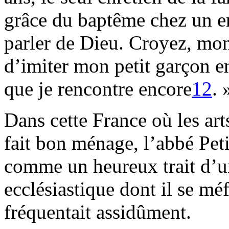
grâce du baptême chez un e
parler de Dieu. Croyez, mon
d’imiter mon petit garçon en
que je rencontre encore
12
. 
Dans cette France où les art
fait bon ménage, l’abbé Pet
comme un heureux trait d’
ecclésiastique dont il se méf
fréquentait assidûment.