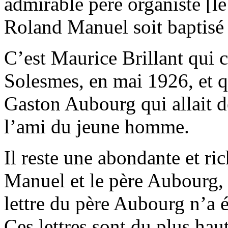
admirable père organiste [le
Roland Manuel soit baptisé
C’est Maurice Brillant qui
Solesmes, en mai 1926, et q
Gaston Aubourg qui allait de
l’ami du jeune homme.
Il reste une abondante et r
Manuel et le père Aubourg,
lettre du père Aubourg n’a é
Ces lettres sont du plus haut