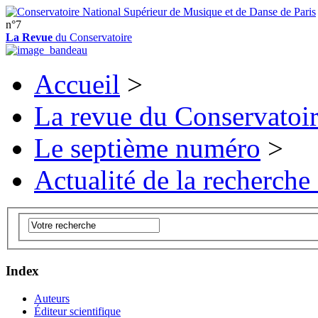
n°7
La Revue
du Conservatoire
Accueil
>
La revue du Conservatoi
Le septième numéro
>
Actualité de la recherche
Index
Auteurs
Éditeur scientifique