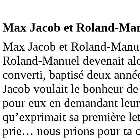
Max Jacob et Roland-Ma
Max Jacob et Roland-Manuel
Roland-Manuel devenait alor
converti, baptisé deux an
Jacob voulait le bonheur de se
pour eux en demandant leur
qu’exprimait sa première le
prie… nous prions pour ta c