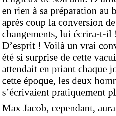
en rien à sa préparation au 
après coup la conversion d
changements, lui écrira-t-il 
D’esprit ! Voilà un vrai co
été si surprise de cette vacu
attendait en priant chaque jo
cette époque, les deux homm
s’écrivaient pratiquement pl
Max Jacob, cependant, aur