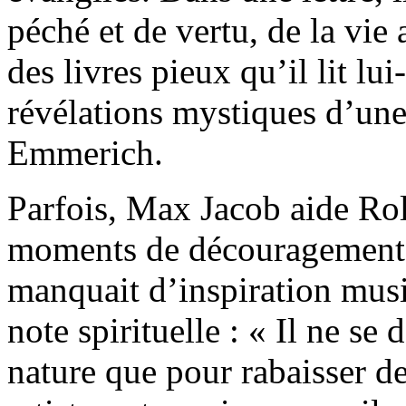
péché et de vertu, de la vie a
des livres pieux qu’il lit l
révélations mystiques d’une
Emmerich.
Parfois, Max Jacob aide Ro
moments de découragement ;
manquait d’inspiration music
note spirituelle : « Il ne se
nature que pour rabaisser d