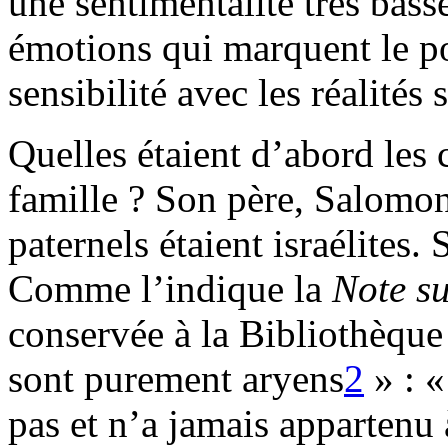
une sentimentalité très bas
émotions qui marquent le po
sensibilité avec les réalités 
Quelles étaient d’abord les 
famille ? Son père, Salomon
paternels étaient israélites.
Comme l’indique la
Note su
conservée à la Bibliothèque
sont purement aryens
2
» : 
pas et n’a jamais appartenu 