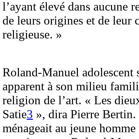
l’ayant élevé dans aucune re
de leurs origines et de leu
religieuse. »
Roland-Manuel adolescent 
apparent à son milieu famili
religion de l’art. « Les dieu
Satie
3
», dira Pierre Bertin.
ménageait au jeune homme u