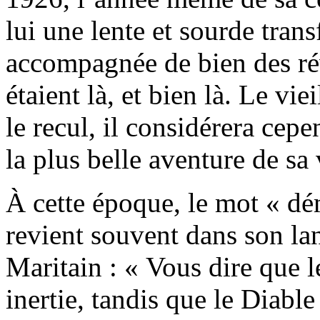
lui une lente et sourde tran
accompagnée de bien des rév
étaient là, et bien là. Le vi
le recul, il considérera cep
la plus belle aventure de sa 
À cette époque, le mot « dé
revient souvent dans son lan
Maritain : « Vous dire que l
inertie, tandis que le Diable