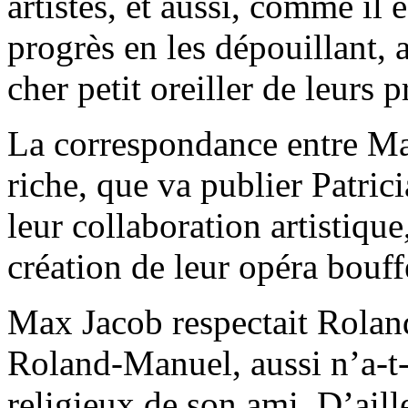
artistes, et aussi, comme il e
progrès en les dépouillant, 
cher petit oreiller de leurs
La correspondance entre Ma
riche, que va publier Patrici
leur collaboration artistiqu
création de leur opéra bouf
Max Jacob respectait Rola
Roland-Manuel, aussi n’a-t-
religieux de son ami. D’aill