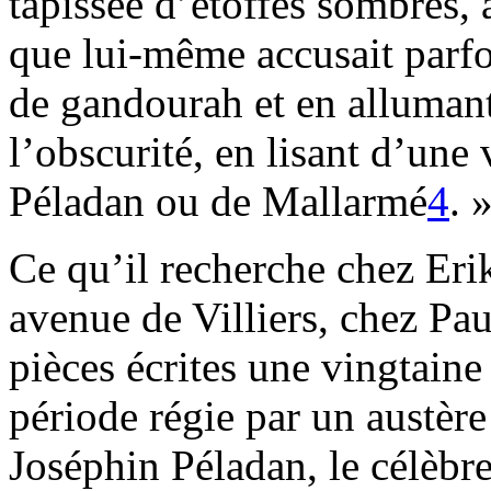
tapissée d’étoffes sombres, 
que lui-même accusait parfo
de gandourah et en allumant 
l’obscurité, en lisant d’un
Péladan ou de Mallarmé
4
. 
Ce qu’il recherche chez Erik
avenue de Villiers, chez Pau
pièces écrites une vingtain
période régie par un austère
Joséphin Péladan, le célèbr