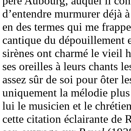
père Aubourg, auquel il conf
d’entendre murmurer déjà à 
en des termes qui me frappe
cantique du dépouillement e
sirènes ont charmé le vieil 
ses oreilles à leurs chants le
assez sûr de soi pour ôter l
uniquement la mélodie plus 
lui le musicien et le chrétie
cette citation éclairante de