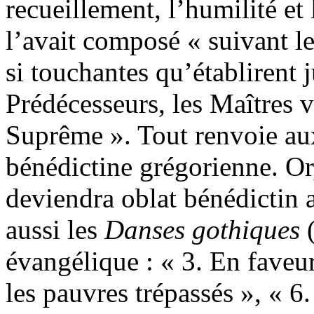
recueillement, l’humilité et 
l’avait composé « suivant le
si touchantes qu’établirent
Prédécesseurs, les Maîtres 
Suprême ». Tout renvoie aux
bénédictine grégorienne. O
deviendra oblat bénédictin 
aussi les
Danses gothiques
évangélique : « 3. En faveu
les pauvres trépassés », « 6