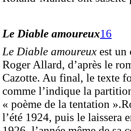
Le Diable amoureux
16
Le Diable amoureux
est un
Roger Allard, d’après le ro
Cazotte. Au final, le texte f
comme l’indique la partition,
« poème de la tentation ».
l’été 1924, puis le laissera 
1926, l’année même de sa c