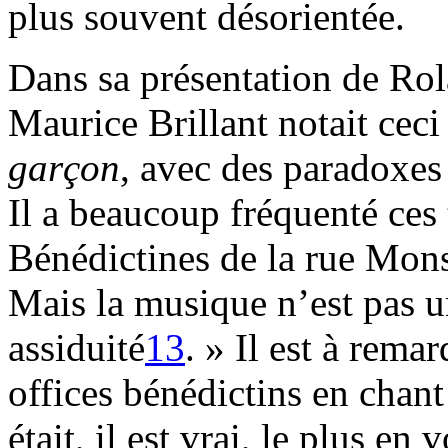
plus souvent désorientée.
Dans sa présentation de Ro
Maurice Brillant notait ceci 
garçon
, avec des paradoxes 
Il a beaucoup fréquenté ces
Bénédictines de la rue Mons
Mais la musique n’est pas u
assiduité
13
. » Il est à rema
offices bénédictins en chant
était, il est vrai, le plus en