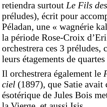
retiendra surtout
Le Fils des
préludes), écrit pour acco
Péladan, une « wagnérie ka
la période Rose-Croix d’Er
orchestrera ces 3 préludes, 
leurs étagements de quartes 
Il orchestrera également le
ciel
(1897), que Satie avai
ésotérique de Jules Bois met
la Vierge, et aussi Isis.