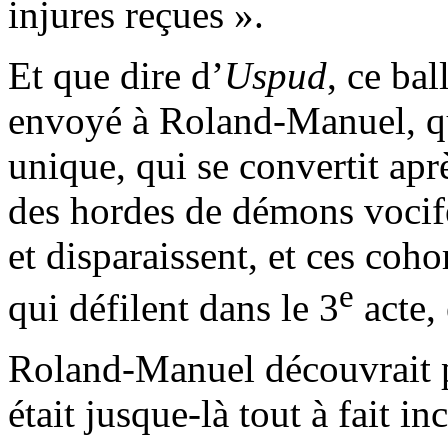
injures reçues ».
Et que dire d’
Uspud
, ce bal
envoyé à Roland-Manuel, q
unique, qui se convertit aprè
des hordes de démons vocifé
et disparaissent, et ces coho
e
qui défilent dans le 3
acte,
Roland-Manuel découvrait p
était jusque-là tout à fait i