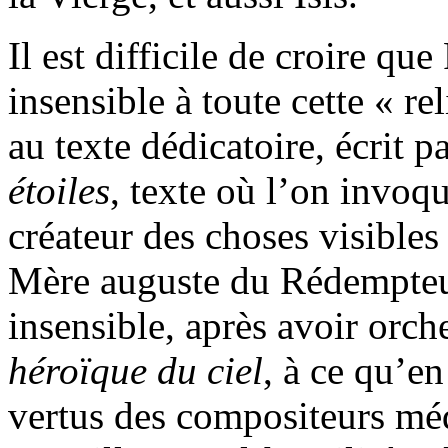
Il est difficile de croire qu
insensible à toute cette « r
au texte dédicatoire, écrit 
étoiles
, texte où l’on invoq
créateur des choses visibles 
Mère auguste du Rédempteur,
insensible, après avoir orch
héroïque du ciel
, à ce qu’en
vertus des compositeurs mé