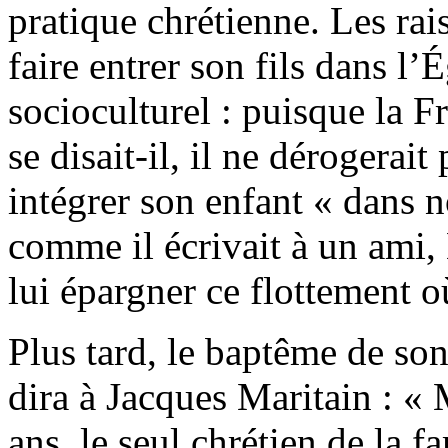
pratique chrétienne. Les rai
faire entrer son fils dans l’
socioculturel : puisque la Fr
se disait-il, il ne dérogerait 
intégrer son enfant « dans no
comme il écrivait à un ami,
lui épargner ce flottement 
Plus tard, le baptême de son f
dira à Jacques Maritain : « 
ans, le seul chrétien de la f