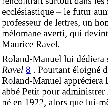
rencontrait surtout dans les 
ecclésiastique – le futur au
professeur de lettres, un h
mélomane averti, qui devint
Maurice Ravel.
Roland-Manuel lui dédiera
Ravel
8
. Pourtant éloigné de
Roland-Manuel appréciera l’
abbé Petit pour administrer
né en 1922, alors que lui-m