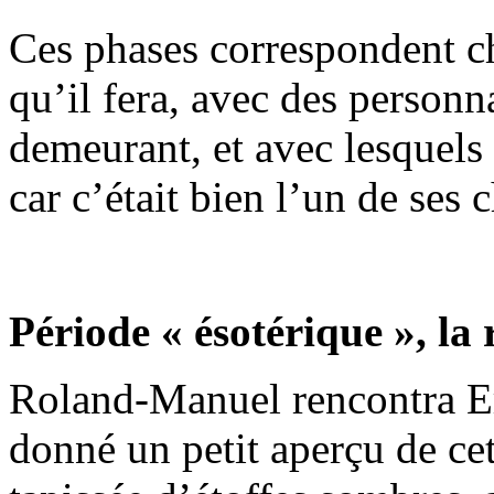
Ces phases correspondent c
qu’il fera, avec des person
demeurant, et avec lesquels 
car c’était bien l’un de ses 
Période « ésotérique », la
Roland-Manuel rencontra Eri
donné un petit aperçu de ce