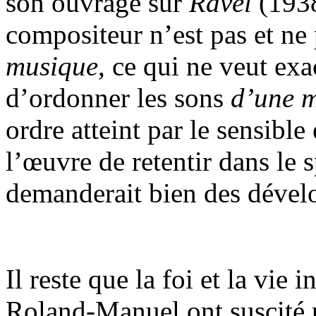
son ouvrage sur
Ravel
(1938
compositeur n’est pas et ne
musique
, ce qui ne veut exa
d’ordonner les sons
d’une m
ordre atteint par le sensible 
l’œuvre de retentir dans le s
demanderait bien des dével
Il reste que la foi et la vie 
Roland-Manuel ont suscité p