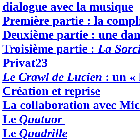
dialogue avec la musique
Première partie : la compl
Deuxième partie : une dans
Troisième partie :
La Sorc
Privat
23
Le Crawl de Lucien
: un « 
Création et reprise
La collaboration avec Mic
Le
Quatuor
Le
Quadrille