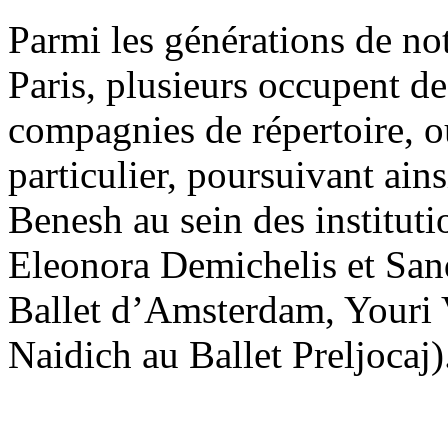
Parmi les générations de n
Paris, plusieurs occupent d
compagnies de répertoire, 
particulier, poursuivant ain
Benesh au sein des instituti
Eleonora Demichelis et San
Ballet d’Amsterdam, Youri 
Naidich au Ballet Preljocaj)