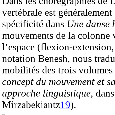
Dans les chorégraphies de 
vertébrale est généralement 
spécificité dans
Une danse 
mouvements de la colonne ve
l’espace (flexion-extension,
notation Benesh, nous tradu
mobilités des trois volumes :
concept du mouvement et sa 
approche linguistique
, dans
Mirzabekiantz
19
).