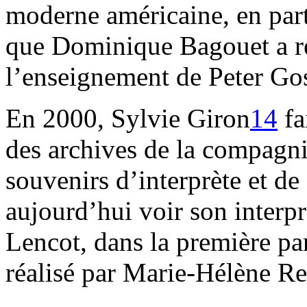
moderne américaine, en part
que Dominique Bagouet a r
l’enseignement de Peter Go
En 2000, Sylvie Giron
14
fa
des archives de la compagni
souvenirs d’interprète et de
aujourd’hui voir son interpr
Lencot, dans la première pa
réalisé par Marie-Hélène R