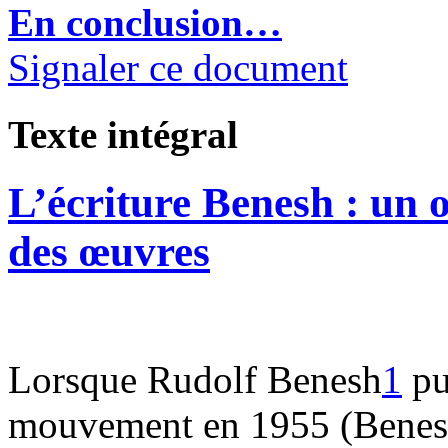
En conclusion…
Signaler ce document
Texte intégral
L’écriture Benesh : un o
des œuvres
Lorsque Rudolf Benesh
1
pu
mouvement en 1955 (Benes