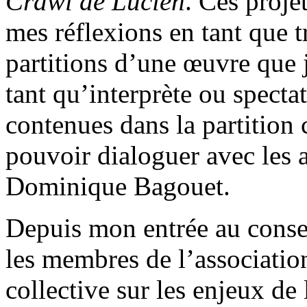
Crawl de Lucien
. Ces proje
mes réflexions en tant que t
partitions d’une œuvre que
tant qu’interprète ou specta
contenues dans la partition
pouvoir dialoguer avec les a
Dominique Bagouet.
Depuis mon entrée au consei
les membres de l’associatio
collective sur les enjeux de