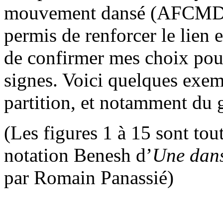
mouvement dansé (AFCMD
permis de renforcer le lien e
de confirmer mes choix pour
signes. Voici quelques exemp
partition, et notamment du 
(Les figures 1 à 15 sont tout
notation Benesh d’
Une dans
par Romain Panassié)