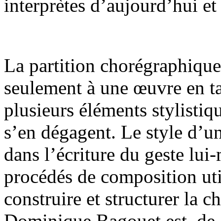
interprètes d’aujourd’hui et
La partition chorégraphique
seulement à une œuvre en ta
plusieurs éléments stylistiq
s’en dégagent. Le style d’u
dans l’écriture du geste lui
procédés de composition util
construire et structurer la 
Dominique Bagouet est, de c