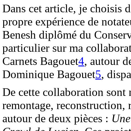
Dans cet article, je choisis
propre expérience de notate
Benesh diplômé du Conserva
particulier sur ma collabora
Carnets Bagouet
4
, autour 
Dominique Bagouet
5
, disp
De cette collaboration sont
remontage, reconstruction, 
autour de deux pièces :
Une