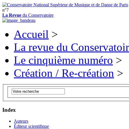
n°7
La Revue
du Conservatoire
Accueil
>
La revue du Conservatoi
Le cinquième numéro
>
Création / Re-création
>
Index
Auteurs
Éditeur scientifique