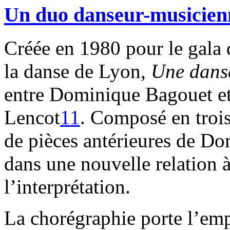
Un duo danseur-musicien
Créée en 1980 pour le gala 
la danse de Lyon,
Une danse
entre Dominique Bagouet et
Lencot
11
. Composé en trois 
de pièces antérieures de Do
dans une nouvelle relation à
l’interprétation.
La chorégraphie porte l’emp