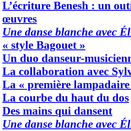
L’écriture Benesh : un out
œuvres
Une danse blanche avec Él
« style Bagouet »
Un duo danseur-musicien
La collaboration avec Syl
La « première lampadaire
La courbe du haut du dos
Des mains qui dansent
Une danse blanche avec Él