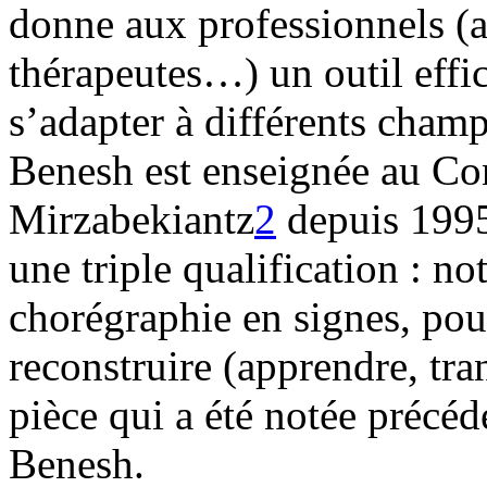
donne aux professionnels (ar
thérapeutes…) un outil effic
s’adapter à différents champ
Benesh est enseignée au Con
Mirzabekiantz
2
depuis 1995
une triple qualification : no
chorégraphie en signes, pour
reconstruire (apprendre, tra
pièce qui a été notée précéd
Benesh.