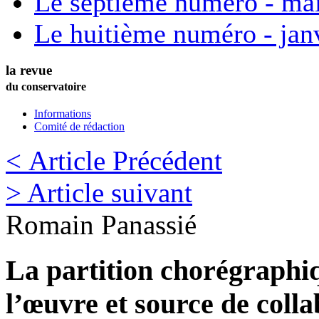
Le septième numéro - ma
Le huitième numéro - jan
la revue
du conservatoire
Informations
Comité de rédaction
< Article Précédent
> Article suivant
Romain
Panassié
La partition chorégraph
l’œuvre et source de colla