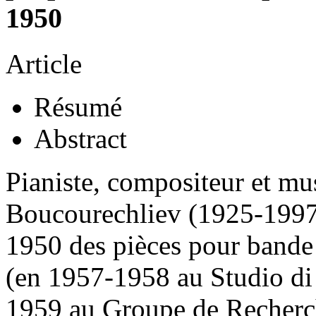
1950
Article
Résumé
Abstract
Pianiste, compositeur et m
Boucourechliev (1925-1997) 
1950 des pièces pour band
(en 1957-1958 au Studio di
1959 au Groupe de Recherc