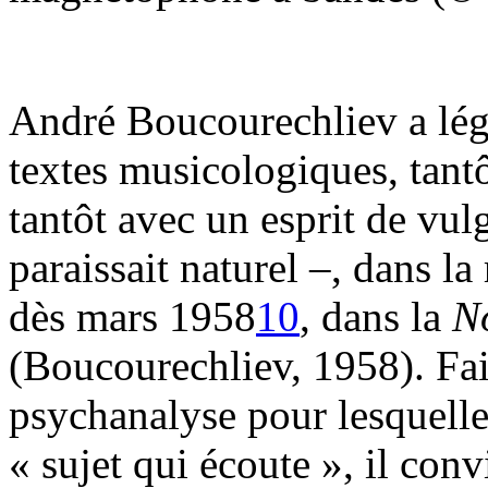
André Boucourechliev a lég
textes musicologiques, tant
tantôt avec un esprit de vulg
paraissait naturel –, dans l
dès mars 1958
10
, dans la
N
(Boucourechliev, 1958). Fai
psychanalyse pour lesquelle
« sujet qui écoute », il con