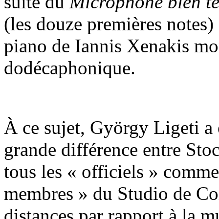
suite du
Microphone bien t
(les douze premières notes)
piano de Iannis Xenakis mon
dodécaphonique.
À ce sujet, György Ligeti a 
grande différence entre Stoc
tous les « officiels » comm
membres » du Studio de Col
distances par rapport à la m