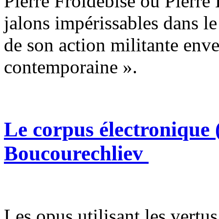
Pierre Froidebise ou Pierre
jalons impérissables dans l
de son action militante en
contemporaine ».
Le corpus électronique
Boucourechliev
Les opus utilisant les vertus 