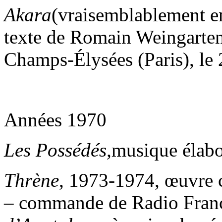
Akara
(vraisemblablement e
texte de Romain Weingarten 
Champs-Élysées (Paris), le
Années 1970
Les Possédés,
musique élabo
Thrène
, 1973-1974, œuvre
– commande de Radio Franc