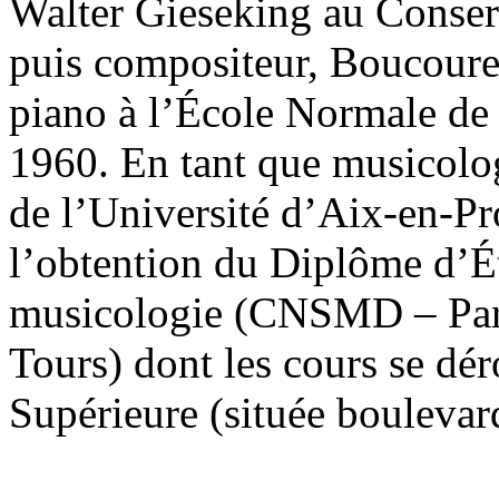
Walter Gieseking au Conserv
puis compositeur, Boucourec
piano à l’École Normale de
1960. En tant que musicol
de l’Université d’Aix-en-Pr
l’obtention du Diplôme d’
musicologie (CNSMD – Paris
Tours) dont les cours se dé
Supérieure (située boulevar