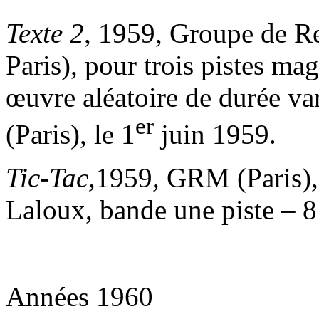
Texte 2
, 1959, Groupe de 
Paris), pour trois pistes m
œuvre aléatoire de durée var
er
(Paris), le 1
juin 1959.
Tic-Tac,
1959, GRM (Paris),
Laloux, bande une piste – 
Années 1960