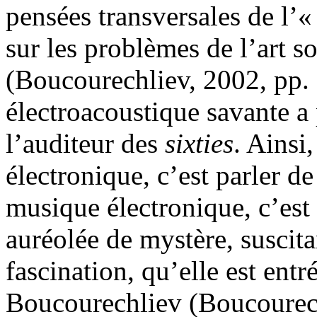
pensées transversales de l’«
sur les problèmes de l’art 
(Boucourechliev, 2002, pp. 
électroacoustique savante a
l’auditeur des
sixties
. Ainsi
électronique, c’est parler d
musique électronique, c’est 
auréolée de mystère, suscitan
fascination, qu’elle est entr
Boucourechliev (Boucourech