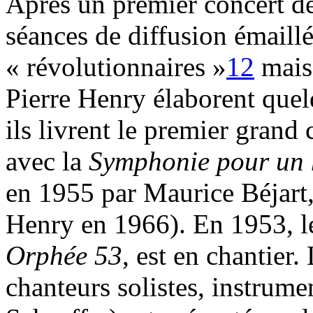
Après un premier concert de
séances de diffusion émaill
« révolutionnaires »
12
mais 
Pierre Henry élaborent que
ils livrent le premier grand
avec la
Symphonie pour un
en 1955 par Maurice Béjart,
Henry en 1966). En 1953, le
Orphée 53
, est en chantier
chanteurs solistes, instrumen