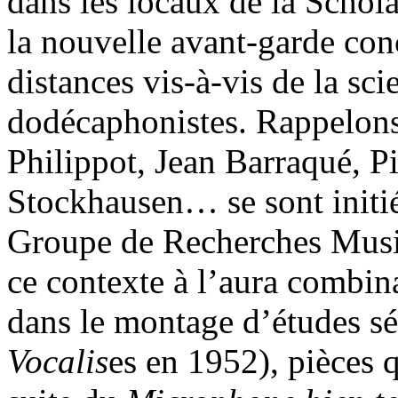
dans les locaux de la Schola
la nouvelle avant-garde co
distances vis-à-vis de la sci
dodécaphonistes. Rappelons
Philippot, Jean Barraqué, P
Stockhausen… se sont initié
Groupe de Recherches Musica
ce contexte à l’aura combina
dans le montage d’études sér
Vocalis
es en 1952), pièces q