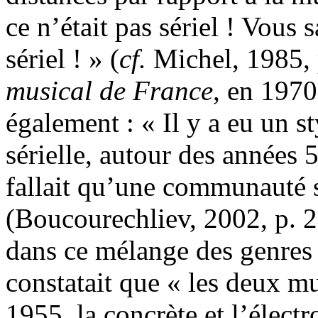
ce n’était pas sériel ! Vous 
sériel ! » (
cf.
Michel, 1985, 
musical de France
, en 197
également : « Il y a eu un 
sérielle, autour des années 58
fallait qu’une communauté s
(Boucourechliev, 2002, p. 2
dans ce mélange des genres e
constatait que « les deux m
1955, la concrète et l’électr