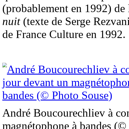
(probablement en 1992) de
nuit
(texte de Serge Rezvani
de France Culture en 1992.
André Boucourechliev à con
magnétophone à bandes (© 