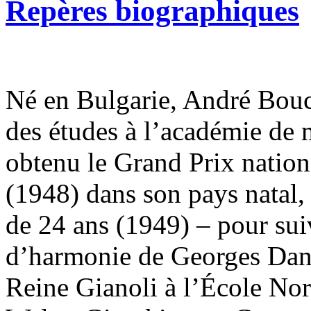
Repères biographiques
Né en Bulgarie, André Bouc
des études à l’académie de 
obtenu le Grand Prix nation
(1948) dans son pays natal, i
de 24 ans (1949) – pour su
d’harmonie de Georges Dand
Reine Gianoli à l’École No