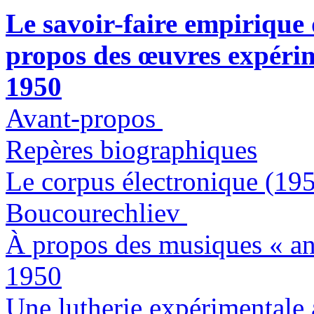
Le savoir-faire empirique
propos des œuvres expérim
1950
Avant-propos
Repères biographiques
Le corpus électronique (19
Boucourechliev
À propos des musiques « ant
1950
Une lutherie expérimentale 