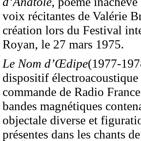
d’Anatole
, poème inachevé 
voix récitantes de Valérie B
création lors du Festival in
Royan, le 27 mars 1975.
Le Nom d’Œdipe
(1977-1978
dispositif électroacoustique
commande de Radio France p
bandes magnétiques contena
objectale diverse et figurat
présentes dans les chants de 