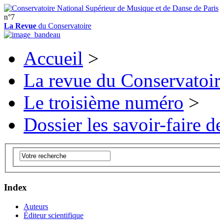
n°7
La Revue
du Conservatoire
Accueil
>
La revue du Conservatoi
Le troisième numéro
>
Dossier les savoir-faire de
Index
Auteurs
Éditeur scientifique