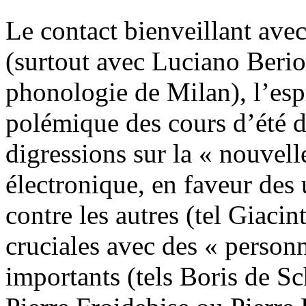
Le contact bienveillant ave
(surtout avec Luciano Beri
phonologie de Milan), l’espr
polémique des cours d’été 
digressions sur la « nouvell
électronique, en faveur des
contre les autres (tel Giaci
cruciales avec des « person
importants (tels Boris de S