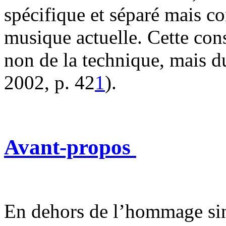
spécifique et séparé mais c
musique actuelle. Cette co
non de la technique, mais d
2002, p. 42
1
).
Avant-propos
En dehors de l’hommage si