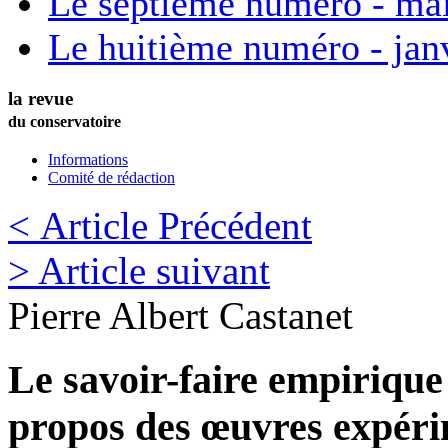
Le septième numéro - ma
Le huitième numéro - jan
la revue
du conservatoire
Informations
Comité de rédaction
< Article Précédent
> Article suivant
Pierre Albert
Castanet
Le savoir-faire empiriqu
propos des œuvres expérim