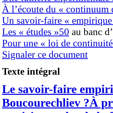
À l’écoute du « continuum 
Un savoir-faire « empirique
Les « études »
50
au banc d’
Pour une « loi de continuité
Signaler ce document
Texte intégral
Le savoir-faire empi
Boucourechliev ?
À pr