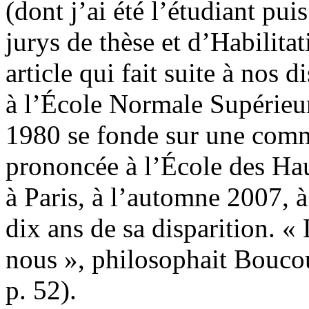
(dont j’ai été l’étudiant pu
jurys de thèse et d’Habilita
article qui fait suite à nos
à l’École Normale Supérieu
1980 se fonde sur une comm
prononcée à l’École des Hau
à Paris, à l’automne 2007, à
dix ans de sa disparition. «
nous », philosophait Bouco
p. 52).