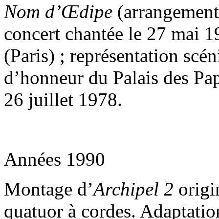
Nom d’Œdipe
(arrangement 
concert chantée le 27 mai 
(Paris) ; représentation sc
d’honneur du Palais des Pa
26 juillet 1978.
Années 1990
Montage d’
Archipel 2
origi
quatuor à cordes. Adaptati