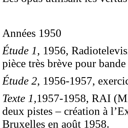
Années 1950
Étude 1
, 1956, Radiotelevis
pièce très brève pour bande
Étude 2
, 1956-1957, exerci
Texte 1,
1957-1958, RAI (Mi
deux pistes – création à l’E
Bruxelles en août 1958.