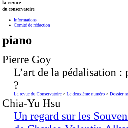
la revue
du conservatoire
Informations
Comité de rédaction
piano
Pierre
Goy
L’art de la pédalisation :
?
La revue du Conservatoire
>
Le deuxième numéro
>
Dossier no
Chia-Yu
Hsu
Un regard sur les Souven