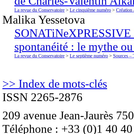
de Charles-Valentin Alk
La revue du Conservatoire
>
Le cinquième numéro
>
Création 
Malika
Yessetova
SONATiNeXPRESSIVE de 
spontanéité : le mythe ou 
La revue du Conservatoire
>
Le septième numéro
>
Sources – T
>> Index de mots-clés
ISSN 2265-2876
209 avenue Jean-Jaurès 750
Téléphone : +33 (0)1 40 40