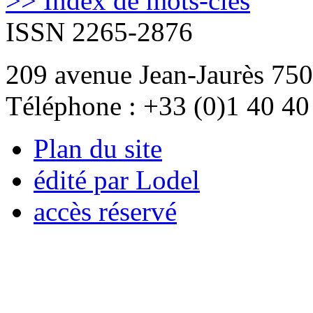
>> Index de mots-clés
ISSN 2265-2876
209 avenue Jean-Jaurès 750
Téléphone : +33 (0)1 40 40
Plan du site
édité par Lodel
accès réservé