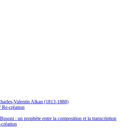
Charles-Valentin Alkan (1813-1888)
/ Re-création
usoni : un prophète entre la composition et la transcription
-création