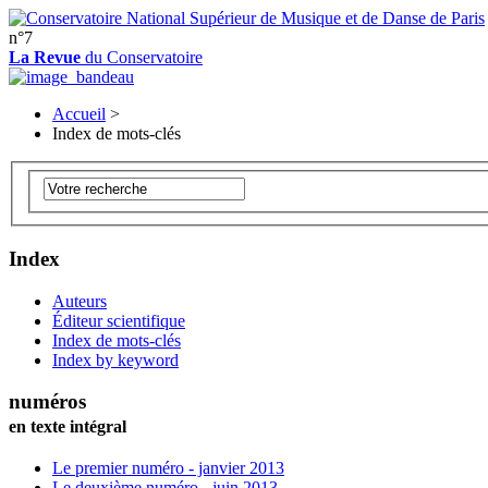
n°7
La Revue
du Conservatoire
Accueil
>
Index de mots-clés
Index
Auteurs
Éditeur scientifique
Index de mots-clés
Index by keyword
numéros
en texte intégral
Le premier numéro - janvier 2013
Le deuxième numéro - juin 2013