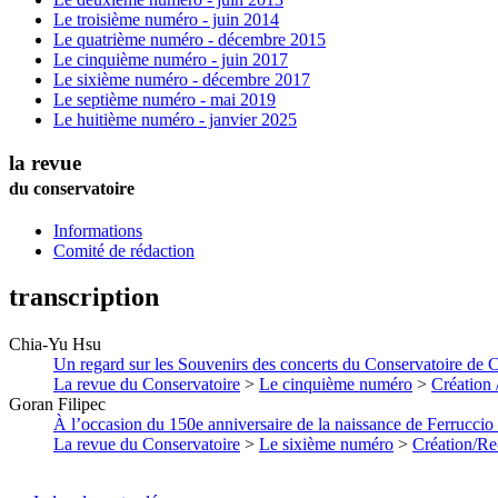
Le troisième numéro - juin 2014
Le quatrième numéro - décembre 2015
Le cinquième numéro - juin 2017
Le sixième numéro - décembre 2017
Le septième numéro - mai 2019
Le huitième numéro - janvier 2025
la revue
du conservatoire
Informations
Comité de rédaction
transcription
Chia-Yu
Hsu
Un regard sur les Souvenirs des concerts du Conservatoire de 
La revue du Conservatoire
>
Le cinquième numéro
>
Création 
Goran
Filipec
À l’occasion du 150e anniversaire de la naissance de Ferruccio B
La revue du Conservatoire
>
Le sixième numéro
>
Création/Re