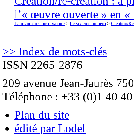
Création/re-création : à 
l’« œuvre ouverte » en 
La revue du Conservatoire
>
Le sixième numéro
>
Création/Re
>> Index de mots-clés
ISSN 2265-2876
209 avenue Jean-Jaurès 750
Téléphone : +33 (0)1 40 40
Plan du site
édité par Lodel