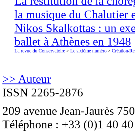
La restitution de la chor
la musique du Chalutier 
Nikos Skalkottas : un ex
ballet à Athènes en 1948
La revue du Conservatoire
>
Le sixième numéro
>
Création/Re
>> Auteur
ISSN 2265-2876
209 avenue Jean-Jaurès 750
Téléphone : +33 (0)1 40 40