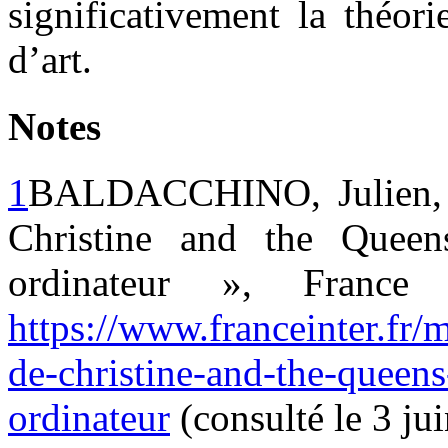
significativement la théor
d’art.
Notes
1
BALDACCHINO, Julien, «
Christine and the Quee
ordinateur », France
https://www.franceinter.fr
de-christine-and-the-queen
ordinateur
(consulté le 3 ju