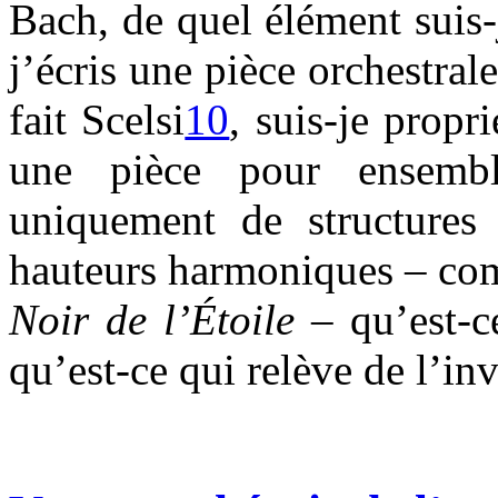
Bach, de quel élément suis-
j’écris une pièce orchestra
fait Scelsi
10
, suis-je propr
une pièce pour ensembl
uniquement de structures 
hauteurs harmoniques – com
Noir de l’Étoile
– qu’est-
qu’est-ce qui relève de l’in