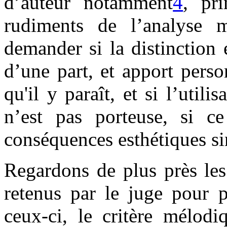
d’auteur notamment
4
, pr
rudiments de l’analyse m
demander si la distinction
d’une part, et apport person
qu'il y paraît, et si l’utili
n’est pas porteuse, si c
conséquences esthétiques si
Regardons de plus près les
retenus par le juge pour p
ceux-ci, le critère mélodi