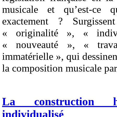
musicale et qu’est-ce q
exactement ? Surgisse
« originalité », « indiv
« nouveauté », « travai
immatérielle », qui dessinen
la composition musicale par 
La construction h
individualisé