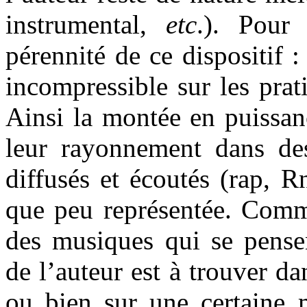
instrumental,
etc
.). Pour
pérennité de ce dispositif :
incompressible sur les prat
Ainsi la montée en puissan
leur rayonnement dans de
diffusés et écoutés (rap, R
que peu représentée. Comme
des musiques qui se pensen
de l’auteur est à trouver da
ou bien sur une certaine m