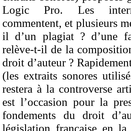
Logic Pro. Les intern
commentent, et plusieurs mé
il d’un plagiat ? d’une f
relève-t-il de la compositio
droit d’auteur ? Rapidement,
(les extraits sonores utilis
restera à la controverse art
est l’occasion pour la pre
fondements du droit d’au
législation française en l