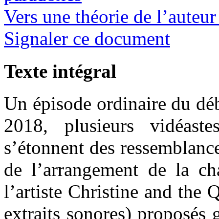
Vers une théorie de l’auteur
Signaler ce document
Texte intégral
Un épisode ordinaire du déb
2018, plusieurs vidéast
s’étonnent des ressemblance
de l’arrangement de la c
l’artiste Christine and the 
extraits sonores) proposés 