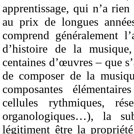
apprentissage, qui n’a rien
au prix de longues année
comprend généralement l’as
d’histoire de la musique,
centaines d’œuvres – que s’
de composer de la musique
composantes élémentaire
cellules rythmiques, rése
organologiques…), la s
légitiment être la proprié