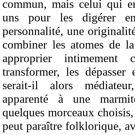
commun, mais celui qui en
uns pour les digérer e
personnalité, une originalit
combiner les atomes de la
approprier intimement c
transformer, les dépasser 
serait-il alors médiateu
apparenté à une marmite
quelques morceaux choisis, o
peut paraître folklorique, a