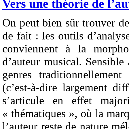
Vers une théorie de l’a
On peut bien sûr trouver de
de fait : les outils d’analy
conviennent à la morpho
d’auteur musical. Sensible
genres traditionnellemen
(c’est-à-dire largement di
s’articule en effet majo
« thématiques », où la marqu
l’auteur reste de nature mé