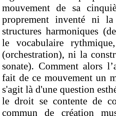
mouvement de sa cinqu
proprement inventé ni la
structures harmoniques (de
le vocabulaire rythmique,
(orchestration), ni la cons
sonate). Comment alors l’a
fait de ce mouvement un mo
s'agit là d'une question esth
le droit se contente de co
commun de création musi