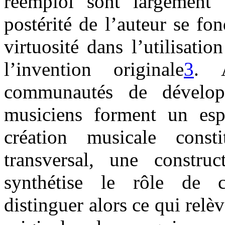
réemploi sont largement v
postérité de l’auteur se fon
virtuosité dans l’utilisat
l’invention originale
3
. 
communautés de développ
musiciens forment un esp
création musicale cons
transversal, une construc
synthétise le rôle de 
distinguer alors ce qui relè