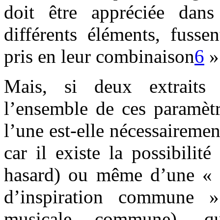
doit être appréciée dan
différents éléments, fusse
pris en leur combinaison
6
»
Mais, si deux extraits
l’ensemble de ces paramètr
l’une est-elle nécessairemen
car il existe la possibilit
hasard) ou même d’une « r
d’inspiration commune »
musicale commune), qu