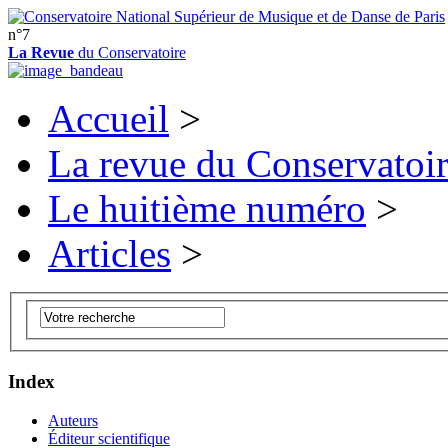
n°7
La Revue
du Conservatoire
Accueil
>
La revue du Conservatoi
Le huitième numéro
>
Articles
>
Index
Auteurs
Éditeur scientifique