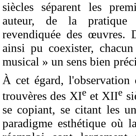
siècles séparent les premi
auteur, de la pratique 
revendiquée des œuvres. Di
ainsi pu coexister, chacun
musical » un sens bien préci
À cet égard, l'observation
e
e
trouvères des XI
et XII
si
se copiant, se citant les u
paradigme esthétique où la 