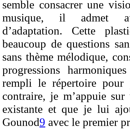
semble consacrer une visio
musique, il admet aus
d’adaptation. Cette plasti
beaucoup de questions sans
sans thème mélodique, cons
progressions harmonique
rempli le répertoire pour 
contraire, je m’appuie sur
existante et que je lui aj
Gounod
9
avec le premier p