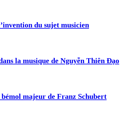
invention du sujet musicien
s dans la musique de Nguyễn Thiên Đạo
a bémol majeur de Franz Schubert