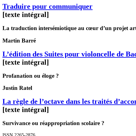
Traduire pour communiquer
[texte intégral]
La traduction intersémiotique au cœur d’un projet arti
Martin
Barré
L’édition des Suites pour violoncelle de 
[texte intégral]
Profanation ou éloge ?
Justin
Ratel
La règle de l’octave dans les traités d’ac
[texte intégral]
Survivance ou réappropriation scolaire ?
ISSN 2265-2876