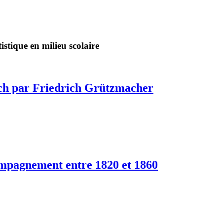
stique en milieu scolaire
Bach par Friedrich Grützmacher
compagnement entre 1820 et 1860