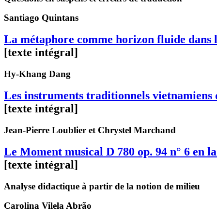
Santiago
Quintans
La métaphore comme horizon fluide dans l’
[texte intégral]
Hy-Khang
Dang
Les instruments traditionnels vietnamien
[texte intégral]
Jean-Pierre
Loublier
et Chrystel
Marchand
Le Moment musical D 780 op. 94 n° 6 en l
[texte intégral]
Analyse didactique à partir de la notion de milieu
Carolina
Vilela Abrão