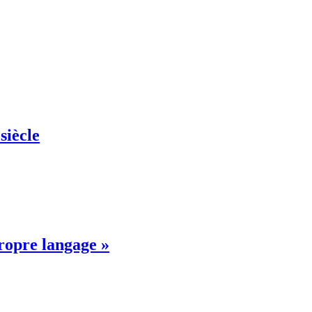
siècle
propre langage »