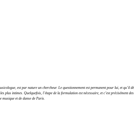
icologue, est par nature un chercheur. Le questionnement est permanent pour lui, et qu’il défen
les plus intimes. Quelquefois, l’étape de la formulation est nécessaire, et c’est précisément des
de musique et de danse de Paris.