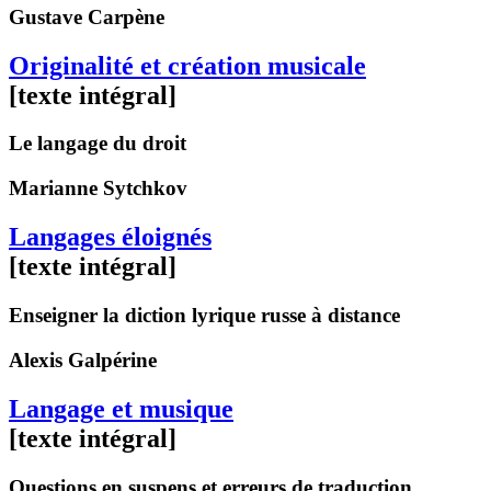
Gustave
Carpène
Originalité et création musicale
[texte intégral]
Le langage du droit
Marianne
Sytchkov
Langages éloignés
[texte intégral]
Enseigner la diction lyrique russe à distance
Alexis
Galpérine
Langage et musique
[texte intégral]
Questions en suspens et erreurs de traduction