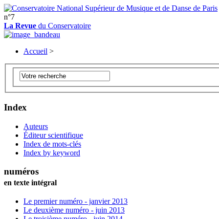
n°7
La Revue
du Conservatoire
Accueil
>
Index
Auteurs
Éditeur scientifique
Index de mots-clés
Index by keyword
numéros
en texte intégral
Le premier numéro - janvier 2013
Le deuxième numéro - juin 2013
Le troisième numéro - juin 2014