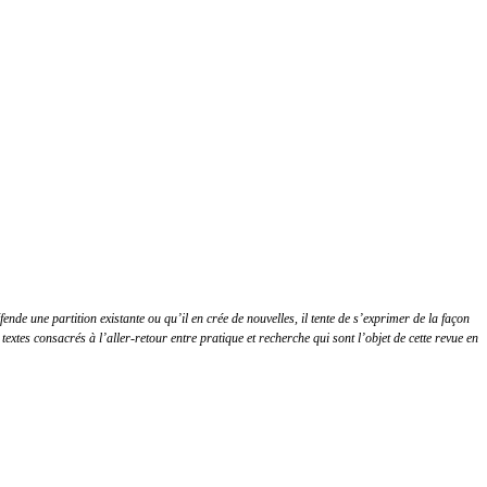
de une partition existante ou qu’il en crée de nouvelles, il tente de s’exprimer de la façon
 textes consacrés à l’aller-retour entre pratique et recherche qui sont l’objet de cette revue en