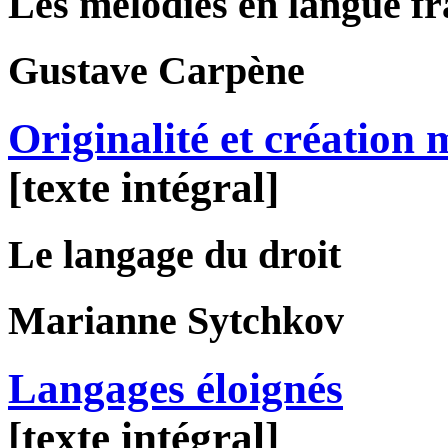
Les mélodies en langue f
Gustave
Carpène
Originalité et création 
[texte intégral]
Le langage du droit
Marianne
Sytchkov
Langages éloignés
[texte intégral]