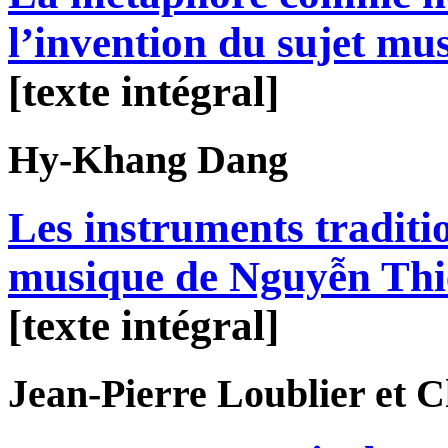
l’invention du sujet mus
[texte intégral]
Hy-Khang
Dang
Les instruments traditi
musique de Nguyễn Th
[texte intégral]
Jean-Pierre
Loublier
et C