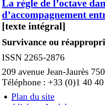
La règle de l’octave dans
d’accompagnement entr
[texte intégral]
Survivance ou réappropria
ISSN 2265-2876
209 avenue Jean-Jaurès 750
Téléphone : +33 (0)1 40 40
Plan du site