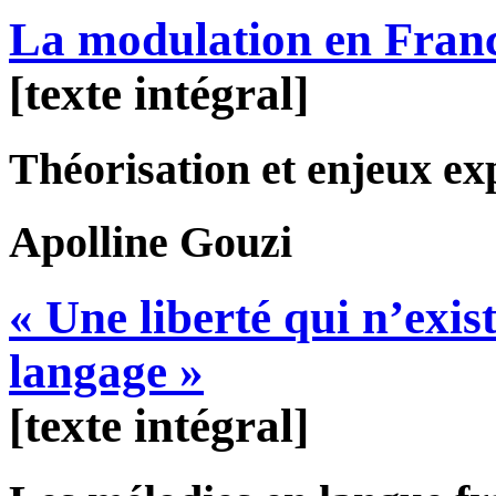
La modulation en Franc
[texte intégral]
Théorisation et enjeux ex
Apolline
Gouzi
« Une liberté qui n’exi
langage »
[texte intégral]