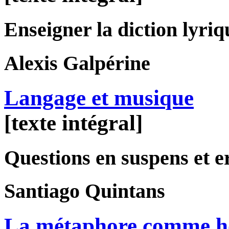
Enseigner la diction lyriq
Alexis
Galpérine
Langage et musique
[texte intégral]
Questions en suspens et e
Santiago
Quintans
La métaphore comme ho