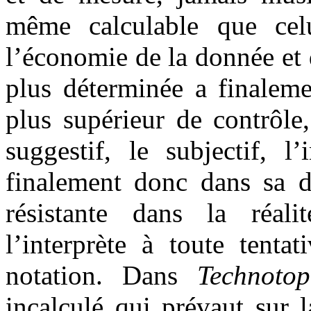
même calculable que cel
l’économie de la donnée et 
plus déterminée a finaleme
plus supérieur de contrôle
suggestif, le subjectif, l’
finalement donc dans sa di
résistante dans la réali
l’interprète à toute tenta
notation. Dans
Technotop
incalculé qui prévaut sur 