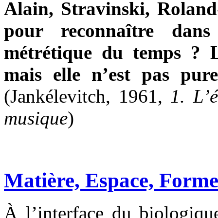
Alain, Stravinski, Roland
pour reconnaître dan
métrétique du temps ? L
mais elle n’est pas pur
(Jankélevitch, 1961,
1. L’
musique
)
Matière, Espace, Form
À l’interface du biologique