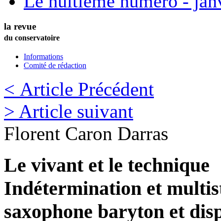
Le huitième numéro - jan
la revue
du conservatoire
Informations
Comité de rédaction
< Article Précédent
> Article suivant
Florent
Caron Darras
Le vivant et le technique
Indétermination et multis
saxophone baryton et disp