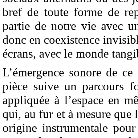
bref de toute forme de rep
partie de notre vie avec u
donc en coexistence invisibl
écrans, avec le monde tangi
L’émergence sonore de ce m
pièce suive un parcours fo
appliquée à l’espace en m
qui, au fur et à mesure que
origine instrumentale pour