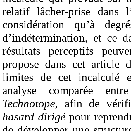
relatif lâcher-prise dans 
considération qu’à degr
d’indétermination, et ce da
résultats perceptifs peuve
propose dans cet article d
limites de cet incalculé
analyse comparée entre 
Technotope
, afin de vérif
hasard dirigé
pour reprendr
de développer une structur