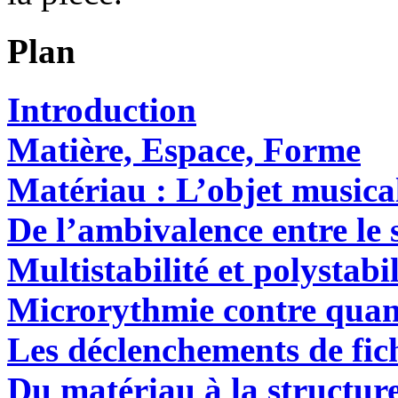
Plan
Introduction
Matière, Espace, Forme
Matériau : L’objet music
De l’ambivalence entre le s
Multistabilité et polystabil
Microrythmie contre quant
Les déclenchements de fich
Du matériau à la structur