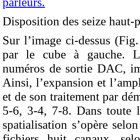
Disposition des seize haut-p
Sur l’image ci-dessus (Fig.
par le cube à gauche. L
numéros de sortie DAC, imp
Ainsi, l’expansion et l’amp
et de son traitement par dém
5-6, 3-4, 7-8. Dans toute 
spatialisation s’opère sel
fichiers huit canaux, sel