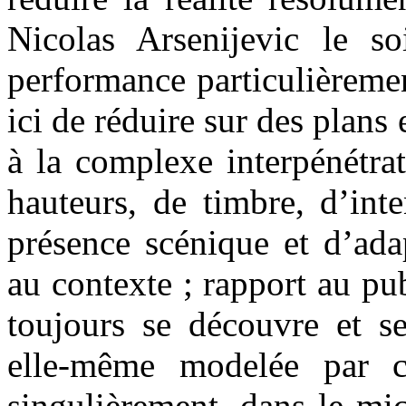
Nicolas Arsenijevic le 
performance particulièreme
ici de réduire sur des plan
à la complexe interpénétra
hauteurs, de timbre, d’int
présence scénique et d’ada
au contexte ; rapport au pub
toujours se découvre et se
elle-même modelée par c
singulièrement, dans le mic