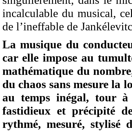
incalculable du musical, ce
de l’ineffable de Jankélevit
La musique du conducteur
car elle impose au tumulte
mathématique du nombre, 
du chaos sans mesure la lo
au temps inégal, tour à 
fastidieux et précipité d
rythmé, mesuré, stylisé d