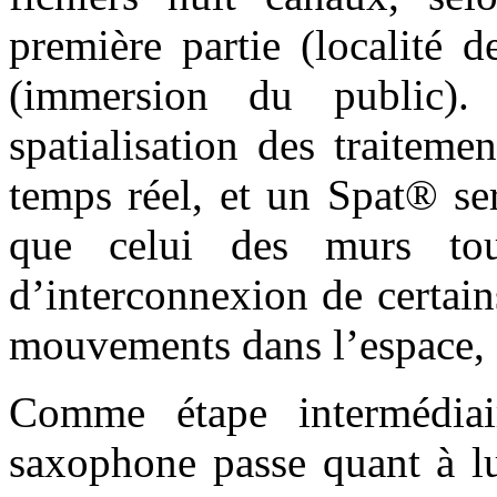
première partie (localité 
(immersion du public).
spatialisation des traiteme
temps réel, et un Spat® se
que celui des murs tout
d’interconnexion de certain
mouvements dans l’espace, d
Comme étape intermédiair
saxophone passe quant à lu