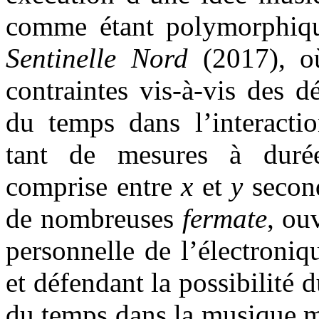
comme étant polymorphique
Sentinelle Nord
(2017), o
contraintes vis-à-vis des 
du temps dans l’interactio
tant de mesures à durée
comprise entre
x
et
y
secon
de nombreuses
fermate
, ou
personnelle de l’électroniq
et défendant la possibilité 
du temps dans la musique m