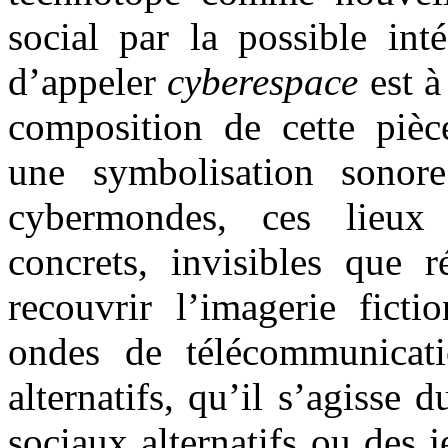
social par la possible int
d’appeler
cyberespace
est à
composition de cette pièc
une symbolisation sonor
cybermondes, ces lieux 
concrets, invisibles que r
recouvrir l’imagerie ficti
ondes de télécommunicati
alternatifs, qu’il s’agisse
sociaux alternatifs ou des 