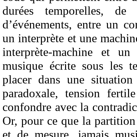
durées temporelles, de 
d’événements, entre un com
un interprète et une machin
interprète-machine et un 
musique écrite sous les te
placer dans une situation
paradoxale, tension ferti
confondre avec la contradic
Or, pour ce que la partitio
et de mesure, jamais musi