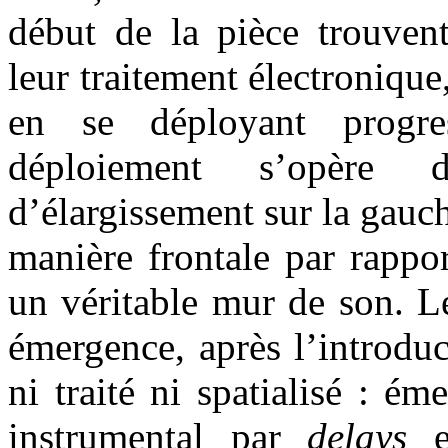
début de la pièce trouven
leur traitement électronique
en se déployant progre
déploiement s’opère 
d’élargissement sur la gauch
manière frontale par rappor
un véritable mur de son. Le
émergence, après l’introdu
ni traité ni spatialisé : 
instrumental par
delays
et