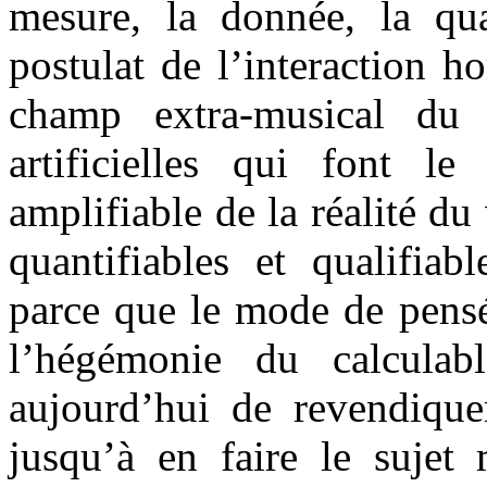
mesure, la donnée, la qua
postulat de l’interaction
champ extra-musical d
artificielles qui font le
amplifiable de la réalité d
quantifiables et qualifiab
parce que le mode de pensé
l’hégémonie du calculab
aujourd’hui de revendiquer
jusqu’à en faire le sujet