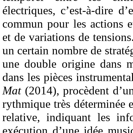
électriques, c’est-à-dire d
commun pour les actions et
et de variations de tension
un certain nombre de stratég
une double origine dans m
dans les pièces instrument
Mat
(2014), procèdent d’un
rythmique très déterminée 
relative, indiquant les in
exécution d’une idée music