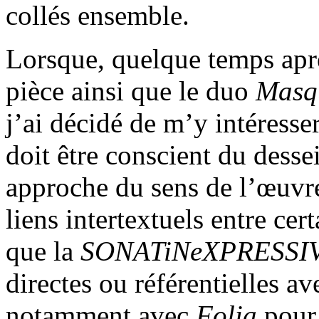
collés ensemble.
Lorsque, quelque temps après
pièce ainsi que le duo
Masqu
j’ai décidé de m’y intéress
doit être conscient du desse
approche du sens de l’œuvr
liens intertextuels entre cer
que la
SONATiNeXPRESSI
directes ou référentielles a
notamment avec
Folia
pour 