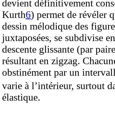
devient définitivement cons
Kurth
6
) permet de révéler q
dessin mélodique des figure
juxtaposées, se subdivise en
descente glissante (par pai
résultant en zigzag. Chacu
obstinément par un interval
varie à l’intérieur, surtout d
élastique.