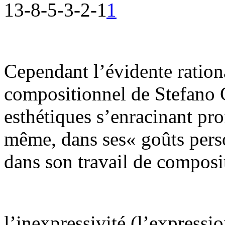
13-8-5-3-2-1
1
Cependant l’évidente rational
compositionnel de Stefano 
esthétiques s’enracinant pro
même, dans ses« goûts person
dans son travail de composi
l’inexpressivité (l’expressi