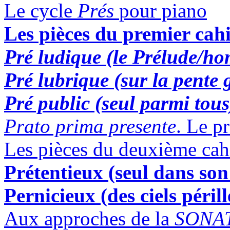
Le cycle
Prés
pour piano
Les pièces du premier cah
Pré ludique
(le Prélude/
ho
Pré lubrique
(sur la pente 
Pré public
(seul parmi tous
Prato prima presente
. Le p
Les pièces du deuxième cah
Prétentieux
(seul dans son
Pernicieux
(des ciels péril
Aux approches de la
SONA