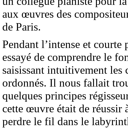
un collègue pianiste pour la
aux œuvres des compositeur
de Paris.
Pendant l’intense et courte 
essayé de comprendre le fo
saisissant intuitivement les 
ordonnés. Il nous fallait tr
quelques principes régisseurs
cette œuvre était de réussir 
perdre le fil dans le labyri