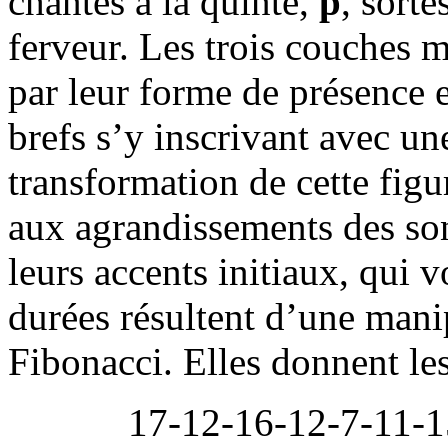
chantés à la quinte,
p
, sort
ferveur. Les trois couches m
par leur forme de présence 
brefs s’y inscrivant avec une
transformation de cette figu
aux agrandissements des son
leurs accents initiaux, qui 
durées résultent d’une mani
Fibonacci. Elles donnent les
17-12-16-12-7-11-15-10