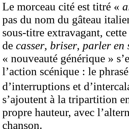
Le morceau cité est titré «
a
pas du nom du gâteau italie
sous-titre extravagant, cett
de
casser
,
briser
,
parler en
« nouveauté générique » s’ex
l’action scénique : le phras
d’interruptions et d’intercal
s’ajoutent à la tripartition 
propre hauteur, avec l’alter
chanson.