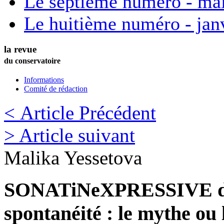
Le septième numéro - ma
Le huitième numéro - jan
la revue
du conservatoire
Informations
Comité de rédaction
< Article Précédent
> Article suivant
Malika
Yessetova
SONATiNeXPRESSIVE de 
spontanéité : le mythe ou l