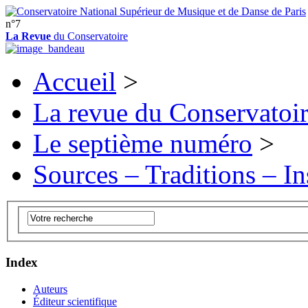
n°7
La Revue
du Conservatoire
Accueil
>
La revue du Conservatoi
Le septième numéro
>
Sources – Traditions – In
Index
Auteurs
Éditeur scientifique