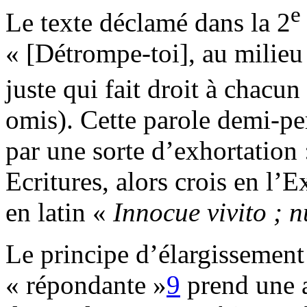
e
Le texte déclamé dans la 2
« [Détrompe-toi], au milie
juste qui fait droit à chacun
omis). Cette parole demi-pe
par une sorte d’exhortation 
Ecritures, alors crois en l’
en latin «
Innocue vivito ; 
Le principe d’élargissement
« répondante »
9
prend une a