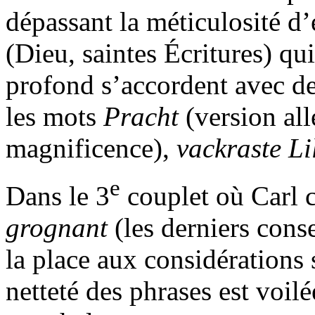
dépassant la méticulosité d’
(Dieu, saintes Écritures) qui
profond s’accordent avec de
les mots
Pracht
(version all
magnificence),
vackraste Li
e
Dans le 3
couplet où Carl 
grognant
(les derniers cons
la place aux considérations s
netteté des phrases est voil