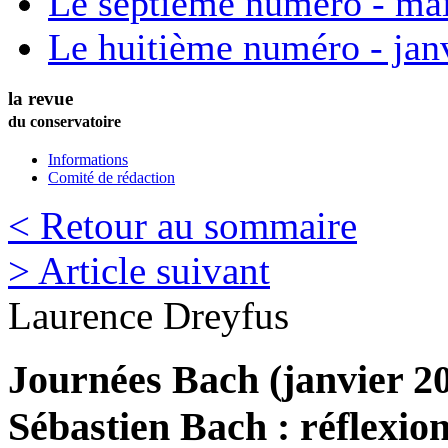
Le septième numéro - ma
Le huitième numéro - jan
la revue
du conservatoire
Informations
Comité de rédaction
< Retour au sommaire
> Article suivant
Laurence
Dreyfus
Journées Bach (janvier 20
Sébastien Bach : réflexion