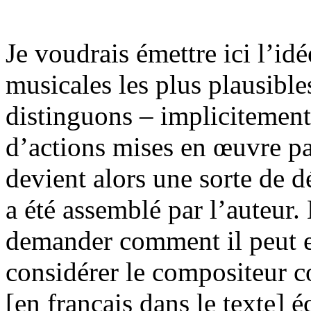
Je voudrais émettre ici l’idé
musicales les plus plausible
distinguons – implicitemen
d’actions mises en œuvre pa
devient alors une sorte de 
a été assemblé par l’auteur.
demander comment il peut e
considérer le compositeur 
[en français dans le texte] é