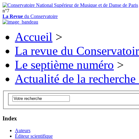
n°7
La Revue
du Conservatoire
Accueil
>
La revue du Conservatoi
Le septième numéro
>
Actualité de la recherche
Index
Auteurs
Éditeur scientifique