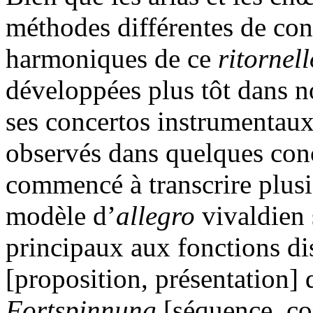
méthodes différentes de cons
harmoniques de ce
ritornell
développées plus tôt dans 
ses concertos instrumentaux
observés dans quelques conc
commencé à transcrire plusi
modèle d’
allegro
vivaldien 
principaux aux fonctions di
[proposition, présentation] q
Fortspinnung
[séquence, co