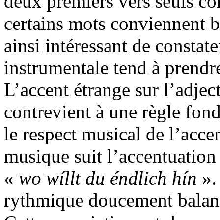
deux premiers vers seuls co
certains mots conviennent b
ainsi intéressant de constat
instrumentale tend à prendre
L’accent étrange sur l’adjec
contrevient à une règle fon
le respect musical de l’acc
musique suit l’accentuation 
«
wo wíllt du éndlich hín
».
rythmique doucement balanc