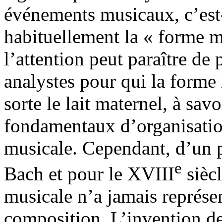
événements musicaux, c’est
habituellement la « forme 
l’attention peut paraître de
analystes pour qui la forme
sorte le lait maternel, à sav
fondamentaux d’organisation
musicale. Cependant, d’un p
e
Bach et pour le XVIII
siècl
musicale n’a jamais représe
composition. L’invention des