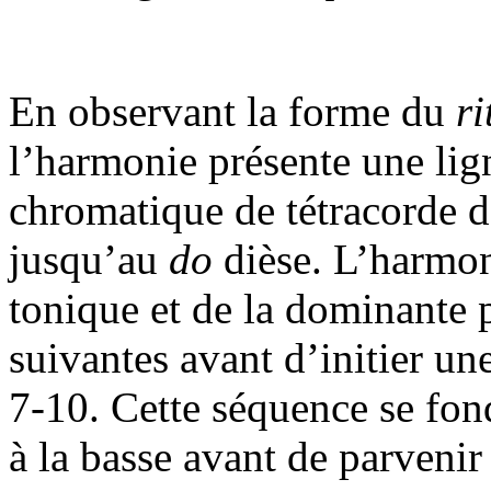
En observant la forme du
ri
l’harmonie présente une lig
chromatique de tétracorde d
jusqu’au
do
dièse. L’harmoni
tonique et de la dominante 
suivantes avant d’initier un
7-10. Cette séquence se fon
à la basse avant de parveni