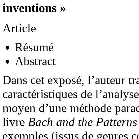
inventions »
Article
Résumé
Abstract
Dans cet exposé, l’auteur tr
caractéristiques de l’analys
moyen d’une méthode parad
livre
Bach and the Patterns
exemples (issus de genres co