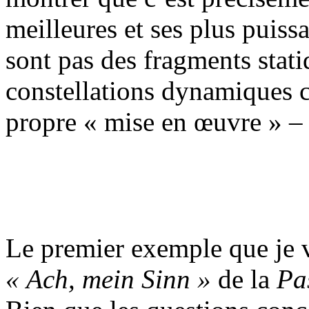
meilleures et ses plus puiss
sont pas des fragments stat
constellations dynamiques co
propre « mise en œuvre » –
Le premier exemple que je va
« Ach, mein Sinn »
de la
Pa