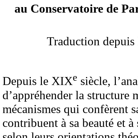
au Conservatoire de Par
Traduction depuis 
e
Depuis le XIX
siècle, l’an
d’appréhender la structure m
mécanismes qui confèrent s
contribuent à sa beauté et à 
selon leurs orientations théo