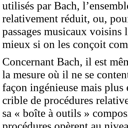
utilisés par Bach, l’ensemble
relativement réduit, ou, po
passages musicaux voisins l
mieux si on les conçoit com
Concernant Bach, il est mêm
la mesure où il ne se conten
façon ingénieuse mais plus 
crible de procédures relati
sa « boîte à outils » compo
procédures opèrent au nivea