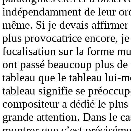
indépendamment de leur ord
même. Si je devais affirme
plus provocatrice encore, je
focalisation sur la forme mu
ont passé beaucoup plus de 
tableau que le tableau lui-
tableau signifie se préoccup
compositeur a dédié le plus 
grande attention. Dans le cas
montrer que c’est préciséme