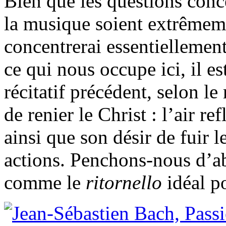
Bien que les questions conce
la musique soient extrêmeme
concentrerai essentiellemen
ce qui nous occupe ici, il e
récitatif précédent, selon le 
de renier le Christ : l’air re
ainsi que son désir de fuir 
actions. Penchons-nous d’ab
comme le
ritornello
idéal p