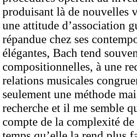
produisant là de nouvelles v
une attitude d’association g
répandue chez ses contempor
élégantes, Bach tend souven
compositionnelles, à une re
relations musicales congruen
seulement une méthode mais
recherche et il me semble qu
compte de la complexité d
temps qu’elle la rend plus f