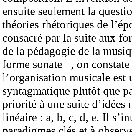
ensuite seulement la questio
théories rhétoriques de l’é
consacré par la suite aux f
de la pédagogie de la musiqu
forme sonate –, on constate 
l’organisation musicale est
syntagmatique plutôt que par
priorité à une suite d’idée
linéaire : a, b, c, d, e. Il s’
paradigmes clés et à observe