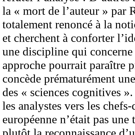
la « mort de l’auteur » par
totalement renoncé à la not
et cherchent à conforter l’id
une discipline qui concerne 
approche pourrait paraître
concède prématurément une d
des « sciences cognitives ».
les analystes vers les chefs
européenne n’était pas une 
plutôt la reconnaissance d’u