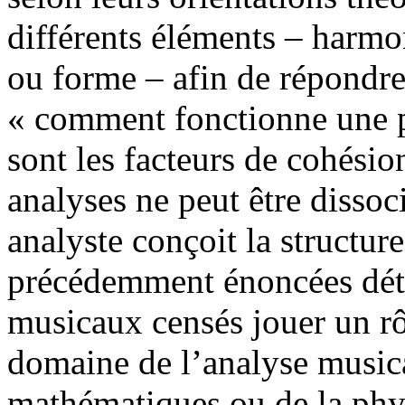
différents éléments – harmo
ou forme – afin de répondre 
« comment fonctionne une p
sont les facteurs de cohésio
analyses ne peut être disso
analyste conçoit la structur
précédemment énoncées déte
musicaux censés jouer un rô
domaine de l’analyse musical
mathématiques ou de la phys