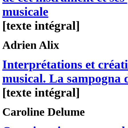
musicale
[texte intégral]
Adrien
Alix
Interprétations et créa
musical. La sampogna 
[texte intégral]
Caroline
Delume