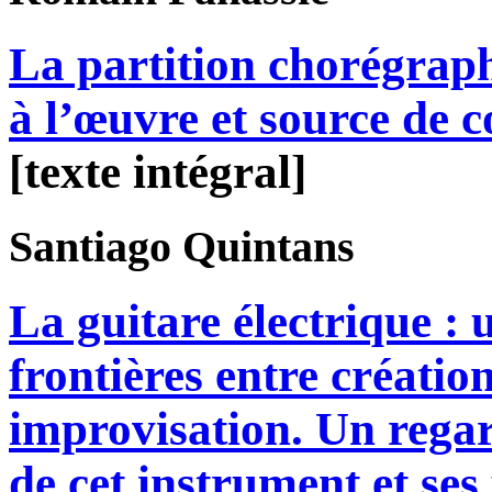
La partition chorégra
à l’œuvre et source de c
[texte intégral]
Santiago
Quintans
La guitare électrique : 
frontières entre création
improvisation. Un regar
de cet instrument et ses 