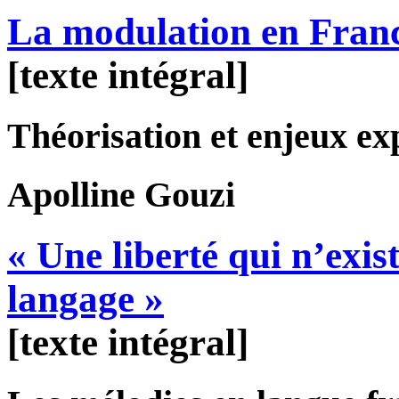
La modulation en Franc
[texte intégral]
Théorisation et enjeux ex
Apolline
Gouzi
« Une liberté qui n’exi
langage »
[texte intégral]