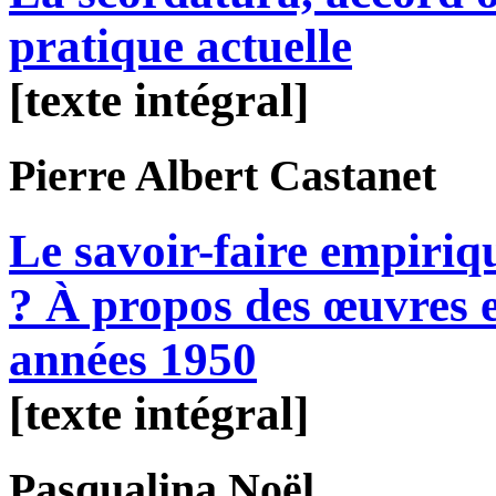
pratique actuelle
[texte intégral]
Pierre Albert
Castanet
Le savoir-faire empiri
? À propos des œuvres e
années 1950
[texte intégral]
Pasqualina
Noël