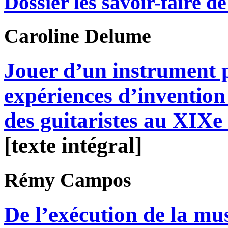
Dossier les savoir-faire de 
Caroline
Delume
Jouer d’un instrument p
expériences d’invention 
des guitaristes au XIXe 
[texte intégral]
Rémy
Campos
De l’exécution de la mu