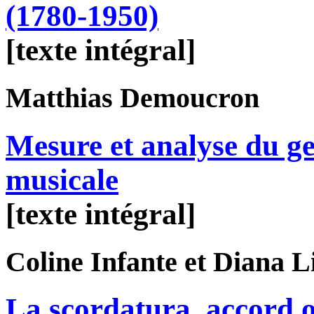
(1780-1950)
[texte intégral]
Matthias
Demoucron
Mesure et analyse du g
musicale
[texte intégral]
Coline
Infante
et Diana
L
La scordatura, accord o