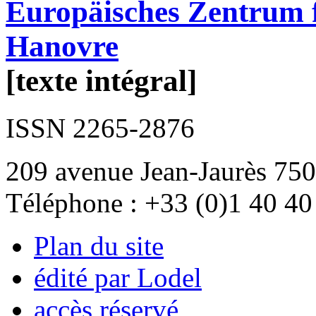
Europäisches Zentrum f
Hanovre
[texte intégral]
ISSN 2265-2876
209 avenue Jean-Jaurès 750
Téléphone : +33 (0)1 40 40
Plan du site
édité par Lodel
accès réservé