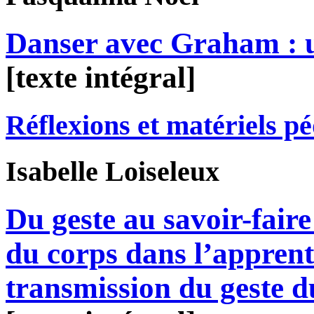
Danser avec Graham : u
[texte intégral]
Réflexions et matériels p
Isabelle
Loiseleux
Du geste au savoir-faire
du corps dans l’apprenti
transmission du geste d