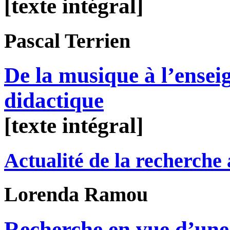
[texte intégral]
Pascal
Terrien
De la musique à l’ensei
didactique
[texte intégral]
Actualité de la recherche
Lorenda
Ramou
Recherche en vue d’une