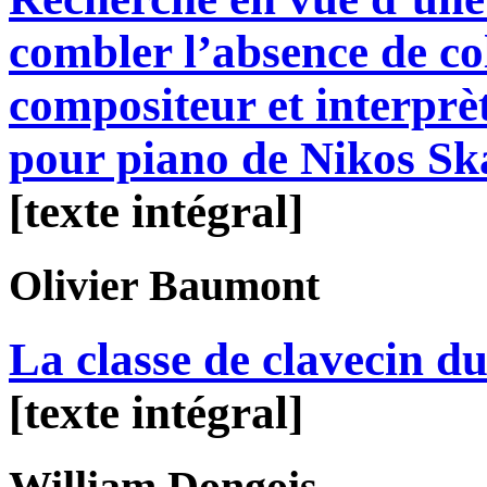
combler l’absence de co
compositeur et interprè
pour piano de Nikos Sk
[texte intégral]
Olivier
Baumont
La classe de clavecin d
[texte intégral]
William
Dongois