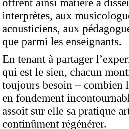
offrent ainsi matière à diss
interprètes, aux musicologu
acousticiens, aux pédagogues
que parmi les enseignants.
En tenant à partager l’exper
qui est le sien, chacun montr
toujours besoin – combien 
en fondement incontournable
assoit sur elle sa pratique ar
continûment régénérer.