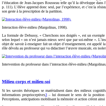
l’éducation de Jean-Jacques Rousseau telle qu’il la développe dans l
p. 111). L’élève apprend donc seul, par l’expérience, et c’est la résis
son geste à la prescription de la partition.
Interaction élève-milieu (Margolinas, 1998).
La formule de Debussy, « Cherchons nos doigtés », est un exemple de 
selon lequel « on n’est jamais mieux servi que par soi-même ». L’inscr
objet de savoir à enseigner fait un objet d’enseignement, est appelé la
rôle dévolu au professeur qui va didactiser l’œuvre musicale, en isoler l
Intervention du professeur dans l’interaction élève-milieu (Margolinas
Milieu-corps et milieu-soi
Si les savoirs théoriques se matérialisent dans des milieux cognitif
informations proprioceptives
3
– lui donnant le sens de la position d
Perceptions, anticipations mobilisant la mémoire et action créent ains