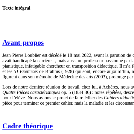
Texte intégral
Avant-propos
Jean-Pierre Loublier est décédé le 18 mai 2022, avant la parution de ce
avait handicapé la carrière –, mais aussi un professeur passionné par la
pianistique, infatigable chercheur en transposition didactique. Il m’a f
et les
51 Exercices
de Brahms (1928) qui sont, encore aujourd’hui, me
figurent dans son mémoire de Médecine des arts (2003), prolongé par de
Lors de notre dernière réunion de travail, chez lui, à Achères, nou
Quatre Pièces caractéristiques
op. 5 (1834-36) : notes répétées, descen
pour l’élève. Nous avions le projet de faire éditer des
Cahiers didacti
pièce pour terminer ce premier cahier, mais la maladie et les circonsta
Cadre théorique