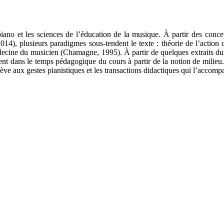
du piano et les sciences de l’éducation de la musique. À partir des con
2014), plusieurs paradigmes sous-tendent le texte : théorie de l’action 
ecine du musicien (Chamagne, 1995). À partir de quelques extraits d
vement dans le temps pédagogique du cours à partir de la notion de milie
lève aux gestes pianistiques et les transactions didactiques qui l’accomp