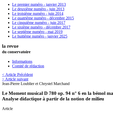
Le premier numéro - janvier 2013
Le deuxième numéro - juin 2013
Le troisième numéro - juin 2014
Le quatrième numéro - décembre 2015
Le cinquième numéro - juin 2017
Le sixième numéro - décembre 2017
Le septième numéro - mai 2019
Le huitième numéro - janvier 2025
la revue
du conservatoire
Informations
Comité de rédaction
< Article Précédent
> Article suivant
Jean-Pierre
Loublier
et
Chrystel
Marchand
Le Moment musical D 780 op. 94 n° 6 en la bémol ma
Analyse didactique à partir de la notion de milieu
Article