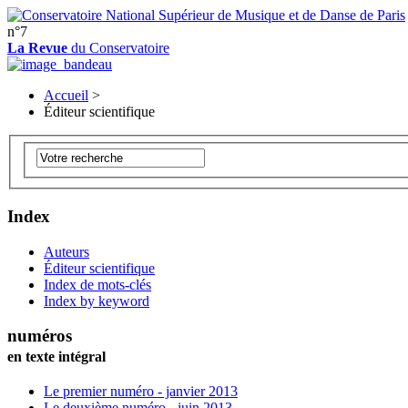
n°7
La Revue
du Conservatoire
Accueil
>
Éditeur scientifique
Index
Auteurs
Éditeur scientifique
Index de mots-clés
Index by keyword
numéros
en texte intégral
Le premier numéro - janvier 2013
Le deuxième numéro - juin 2013