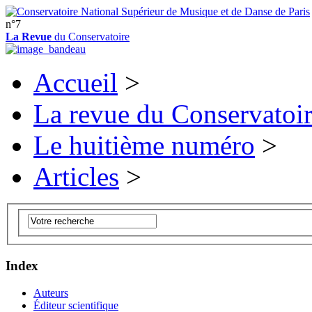
n°7
La Revue
du Conservatoire
Accueil
>
La revue du Conservatoi
Le huitième numéro
>
Articles
>
Index
Auteurs
Éditeur scientifique