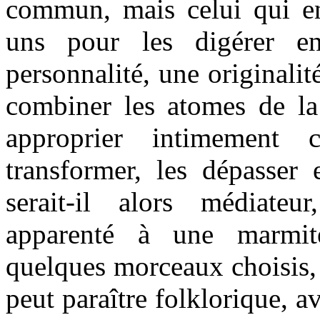
commun, mais celui qui en
uns pour les digérer e
personnalité, une originalit
combiner les atomes de la
approprier intimement c
transformer, les dépasser 
serait-il alors médiateu
apparenté à une marmite
quelques morceaux choisis, o
peut paraître folklorique, a