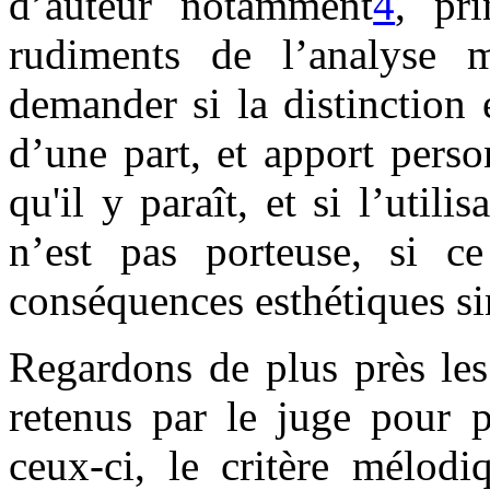
d’auteur notamment
4
, pr
rudiments de l’analyse m
demander si la distinction
d’une part, et apport person
qu'il y paraît, et si l’utili
n’est pas porteuse, si c
conséquences esthétiques si
Regardons de plus près les
retenus par le juge pour p
ceux-ci, le critère mélodi