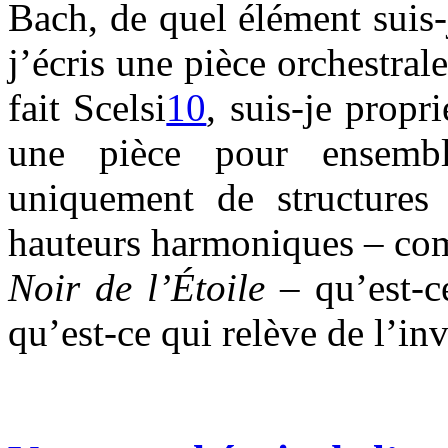
Bach, de quel élément suis-
j’écris une pièce orchestra
fait Scelsi
10
, suis-je propr
une pièce pour ensembl
uniquement de structures 
hauteurs harmoniques – com
Noir de l’Étoile
– qu’est-
qu’est-ce qui relève de l’in