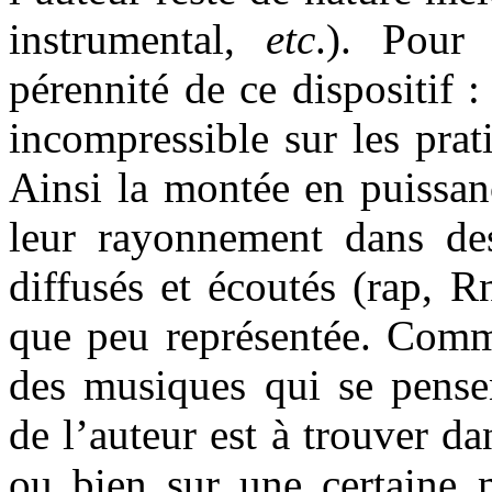
instrumental,
etc
.). Pour
pérennité de ce dispositif :
incompressible sur les prat
Ainsi la montée en puissan
leur rayonnement dans de
diffusés et écoutés (rap, R
que peu représentée. Comme
des musiques qui se pensen
de l’auteur est à trouver da
ou bien sur une certaine m