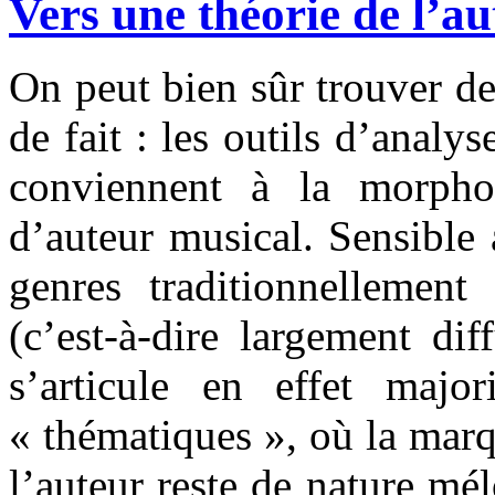
Vers une théorie de l’a
On peut bien sûr trouver de
de fait : les outils d’analy
conviennent à la morpho
d’auteur musical. Sensible
genres traditionnellemen
(c’est-à-dire largement di
s’articule en effet majo
« thématiques », où la marqu
l’auteur reste de nature mé