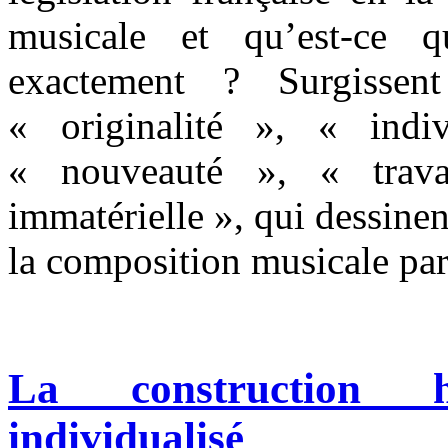
musicale et qu’est-ce q
exactement ? Surgisse
« originalité », « indiv
« nouveauté », « travai
immatérielle », qui dessinen
la composition musicale par 
La construction h
individualisé