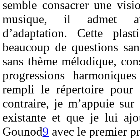
semble consacrer une visio
musique, il admet aus
d’adaptation. Cette plasti
beaucoup de questions sans
sans thème mélodique, cons
progressions harmonique
rempli le répertoire pour 
contraire, je m’appuie sur
existante et que je lui aj
Gounod
9
avec le premier p