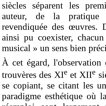
siècles séparent les premi
auteur, de la pratique 
revendiquée des œuvres. Di
ainsi pu coexister, chacun
musical » un sens bien préci
À cet égard, l'observation
e
e
trouvères des XI
et XII
si
se copiant, se citant les u
paradigme esthétique où la 