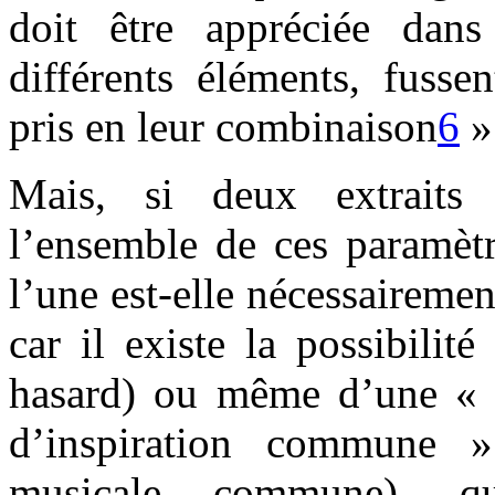
doit être appréciée dan
différents éléments, fusse
pris en leur combinaison
6
»
Mais, si deux extraits
l’ensemble de ces paramètr
l’une est-elle nécessairemen
car il existe la possibilit
hasard) ou même d’une « r
d’inspiration commune »
musicale commune), qu