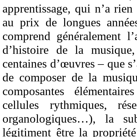
apprentissage, qui n’a rien
au prix de longues année
comprend généralement l’as
d’histoire de la musique,
centaines d’œuvres – que s’
de composer de la musique
composantes élémentaire
cellules rythmiques, rése
organologiques…), la s
légitiment être la proprié