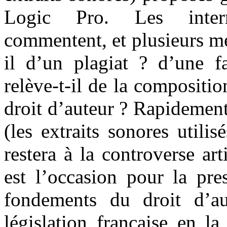
Logic Pro. Les intern
commentent, et plusieurs mé
il d’un plagiat ? d’une f
relève-t-il de la compositio
droit d’auteur ? Rapidement,
(les extraits sonores utilis
restera à la controverse art
est l’occasion pour la pre
fondements du droit d’au
législation française en l