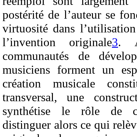
réemploi sont largement v
postérité de l’auteur se fon
virtuosité dans l’utilisat
l’invention originale
3
. 
communautés de développ
musiciens forment un esp
création musicale cons
transversal, une construc
synthétise le rôle de 
distinguer alors ce qui relè