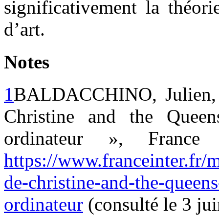
significativement la théor
d’art.
Notes
1
BALDACCHINO, Julien, «
Christine and the Quee
ordinateur », France
https://www.franceinter.fr
de-christine-and-the-queen
ordinateur
(consulté le 3 ju