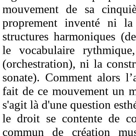
mouvement de sa cinqu
proprement inventé ni la
structures harmoniques (de
le vocabulaire rythmique,
(orchestration), ni la cons
sonate). Comment alors l’a
fait de ce mouvement un mo
s'agit là d'une question esth
le droit se contente de co
commun de création musi