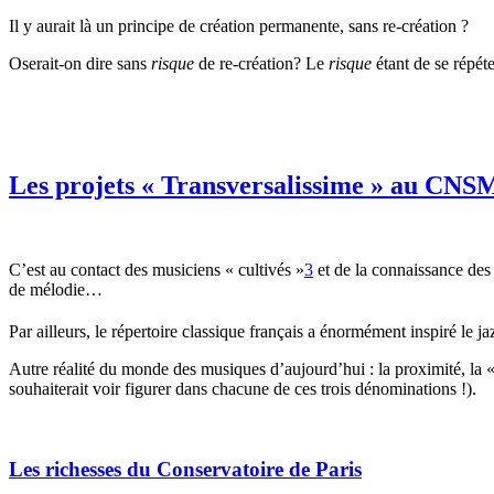
Il y aurait là un principe de création permanente, sans re-création ?
Oserait-on dire sans
risque
de re-création? Le
risque
étant de se répéte
Les projets « Transversalissime » au CNS
C’est au contact des musiciens « cultivés »
3
et de la connaissance des
de mélodie…
Par ailleurs, le répertoire classique français a énormément inspiré le j
Autre réalité du monde des musiques d’aujourd’hui : la proximité, la 
souhaiterait voir figurer dans chacune de ces trois dénominations !).
Les richesses du Conservatoire de Paris