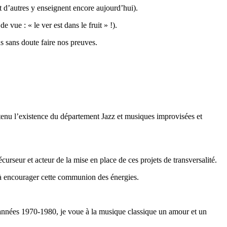
t d’autres y enseignent encore aujourd’hui).
vue : « le ver est dans le fruit » !).
s sans doute faire nos preuves.
tenu l’existence du département Jazz et musiques improvisées et
rseur et acteur de la mise en place de ces projets de transversalité.
t à encourager cette communion des énergies.
 années 1970-1980, je voue à la musique classique un amour et un