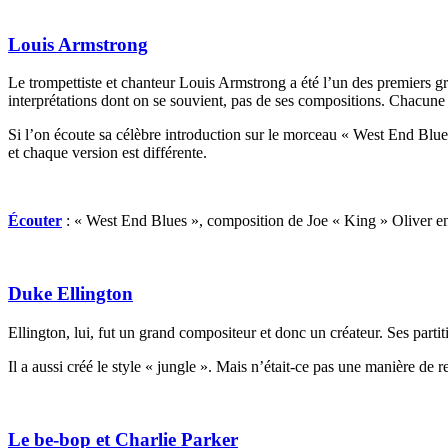
Louis Armstrong
Le trompettiste et chanteur Louis Armstrong a été l’un des premiers gr
interprétations dont on se souvient, pas de ses compositions. Chacune de
Si l’on écoute sa célèbre introduction sur le morceau « West End Blues »
et chaque version est différente.
Écouter
: « West End Blues », composition de Joe « King » Oliver en
Duke Ellington
Ellington, lui, fut un grand compositeur et donc un créateur. Ses parti
Il a aussi créé le style « jungle ». Mais n’était-ce pas une manière de 
Le be-bop et Charlie Parker