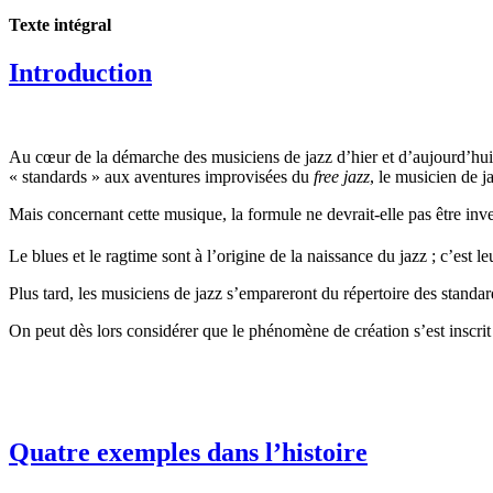
Texte intégral
Introduction
Au cœur de la démarche des musiciens de jazz d’hier et d’aujourd’hui, l
« standards » aux aventures improvisées du
free jazz
, le musicien de j
Mais concernant cette musique, la formule ne devrait-elle pas être inv
Le blues et le ragtime sont à l’origine de la naissance du jazz ; c’est 
Plus tard, les musiciens de jazz s’empareront du répertoire des standard
On peut dès lors considérer que le phénomène de création s’est inscrit
Quatre exemples dans l’histoire