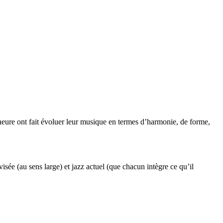
heure ont fait évoluer leur musique en termes d’harmonie, de forme,
ée (au sens large) et jazz actuel (que chacun intègre ce qu’il