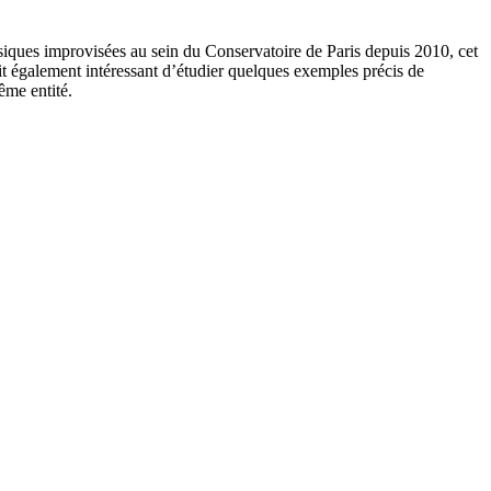
usiques improvisées au sein du Conservatoire de Paris depuis 2010, cet
sait également intéressant d’étudier quelques exemples précis de
ême entité.