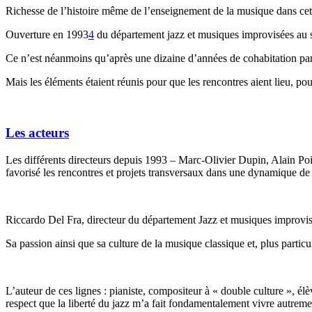
Richesse de l’histoire même de l’enseignement de la musique dans cet é
Ouverture en 1993
4
du département jazz et musiques improvisées au sei
Ce n’est néanmoins qu’après une dizaine d’années de cohabitation parf
Mais les éléments étaient réunis pour que les rencontres aient lieu, po
Les acteurs
Les différents directeurs depuis 1993 – Marc-Olivier Dupin, Alain Poi
favorisé les rencontres et projets transversaux dans une dynamique de 
Riccardo Del Fra, directeur du département Jazz et musiques improvisée
Sa passion ainsi que sa culture de la musique classique et, plus part
L’auteur de ces lignes : pianiste, compositeur à « double culture »,
respect que la liberté du jazz m’a fait fondamentalement vivre autreme