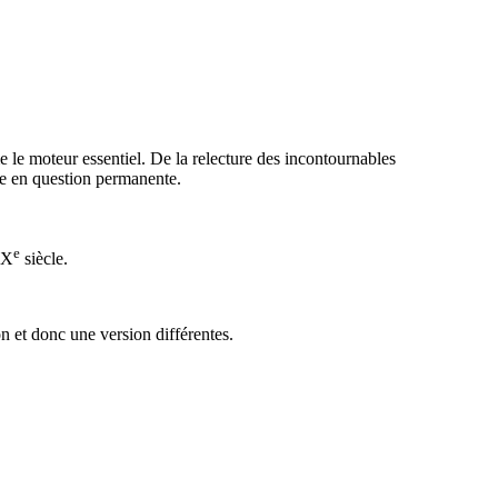
e le moteur essentiel. De la relecture des incontournables
ise en question permanente.
e
XX
siècle.
n et donc une version différentes.