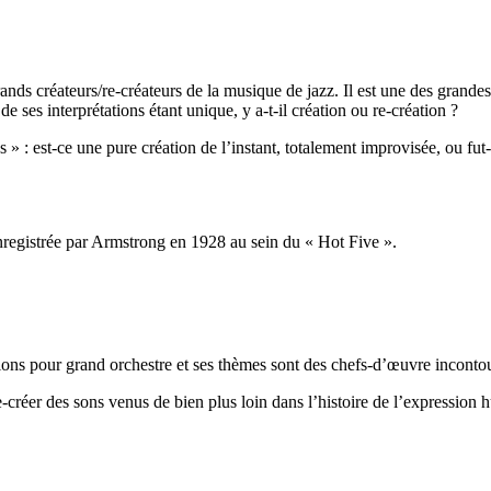
ands créateurs/re-créateurs de la musique de jazz. Il est une des grande
 ses interprétations étant unique, y a-t-il création ou re-création ?
 : est-ce une pure création de l’instant, totalement improvisée, ou fut-e
registrée par Armstrong en 1928 au sein du « Hot Five ».
tions pour grand orchestre et ses thèmes sont des chefs-d’œuvre incontou
re-créer des sons venus de bien plus loin dans l’histoire de l’expression