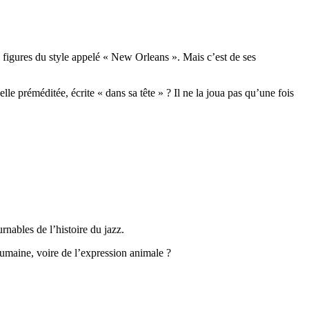
s figures du style appelé « New Orleans ». Mais c’est de ses
lle préméditée, écrite « dans sa tête » ? Il ne la joua pas qu’une fois
rnables de l’histoire du jazz.
 humaine, voire de l’expression animale ?