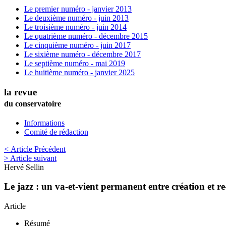
Le premier numéro - janvier 2013
Le deuxième numéro - juin 2013
Le troisième numéro - juin 2014
Le quatrième numéro - décembre 2015
Le cinquième numéro - juin 2017
Le sixième numéro - décembre 2017
Le septième numéro - mai 2019
Le huitième numéro - janvier 2025
la revue
du conservatoire
Informations
Comité de rédaction
< Article Précédent
> Article suivant
Hervé
Sellin
Le jazz : un va-et-vient permanent entre création et re
Article
Résumé