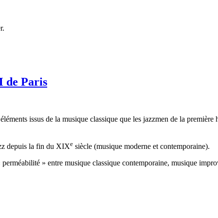
r.
M de Paris
 éléments issus de la musique classique que les jazzmen de la première 
e
azz depuis la fin du XIX
siècle (musique moderne et contemporaine).
« perméabilité » entre musique classique contemporaine, musique improvis