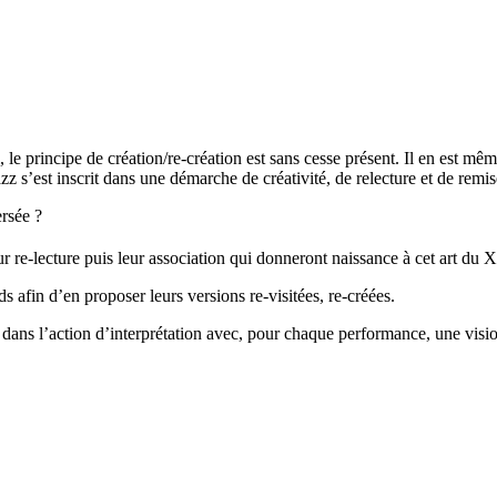
e principe de création/re-création est sans cesse présent. Il en est mêm
azz s’est inscrit dans une démarche de créativité, de relecture et de rem
ersée ?
leur re-lecture puis leur association qui donneront naissance à cet art du 
s afin d’en proposer leurs versions re-visitées, re-créées.
 dans l’action d’interprétation avec, pour chaque performance, une visio