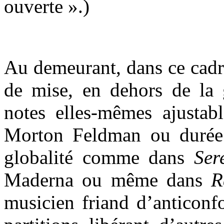
ouverte ».)
Au demeurant, dans ce cadre
de mise, en dehors de la 
notes elles-mêmes ajust
Morton Feldman ou durée 
globalité comme dans
Ser
Maderna ou même dans
R
musicien friand d’anticonf