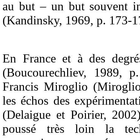
au but – un but souvent in
(Kandinsky, 1969, p. 173-1
En France et à des degré
(Boucourechliev, 1989, p
Francis Miroglio (Miroglio
les échos des expérimentat
(Delaigue et Poirier, 200
poussé très loin la tech