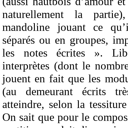
(aussi hautbois d’amour et 
naturellement la partie
mandoline jouant ce qu’
séparés ou en groupes, im
les notes écrites ». Lib
interprètes (dont le nombre
jouent en fait que les mod
(au demeurant écrits trè
atteindre, selon la tessitur
On sait que pour le composi