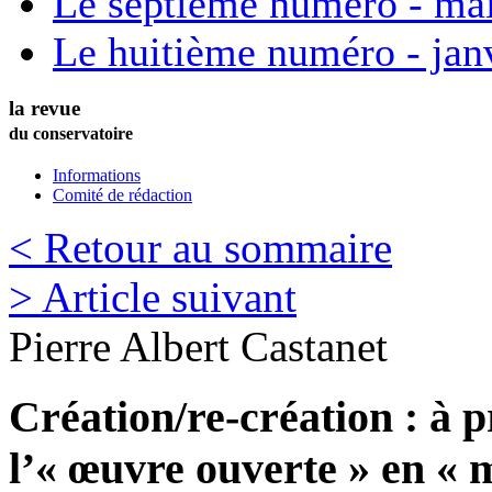
Le septième numéro - ma
Le huitième numéro - jan
la revue
du conservatoire
Informations
Comité de rédaction
< Retour au sommaire
> Article suivant
Pierre Albert
Castanet
Création/re-création : à p
l’« œuvre ouverte » en «