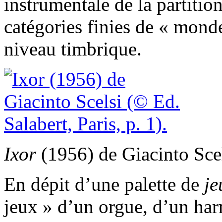
instrumentale de la partitio
catégories finies de « mond
niveau timbrique.
Ixor
(1956) de Giacinto Scel
En dépit d’une palette de
je
jeux » d’un orgue, d’un ha