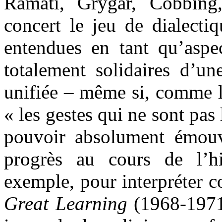
Ramati, Grygar, Cobbin
concert le jeu de dialecti
entendues en tant qu’aspec
totalement solidaires d’u
unifiée – même si, comme l
« les gestes qui ne sont pas
pouvoir absolument émouv
progrès au cours de l’hi
exemple, pour interpréter c
Great Learning
(1968-1971)