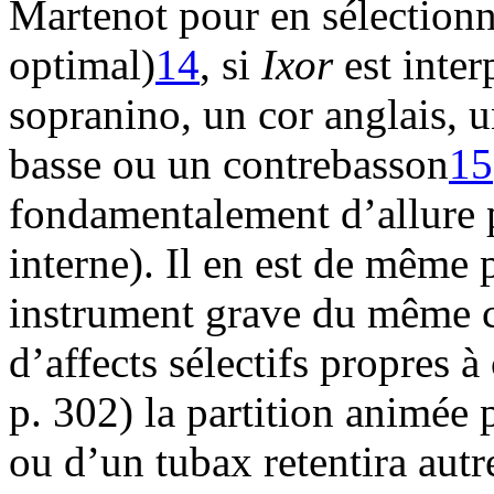
Martenot pour en sélectionn
optimal)
14
, si
Ixor
est inter
sopranino, un cor anglais, u
basse ou un contrebasson
15
fondamentalement d’allure
interne). Il en est de même
instrument grave du même 
d’affects sélectifs propres 
p. 302) la partition animée 
ou d’un tubax retentira autr