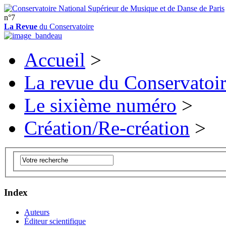
n°7
La Revue
du Conservatoire
Accueil
>
La revue du Conservatoi
Le sixième numéro
>
Création/Re-création
>
Index
Auteurs
Éditeur scientifique