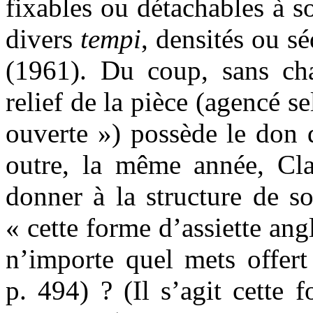
fixables ou détachables à so
divers
tempi
, densités ou sé
(1961). Du coup, sans cha
relief de la pièce (agencé s
ouverte ») possède le don 
outre, la même année, Clau
donner à la structure de 
« cette forme d’assiette an
n’importe quel mets offert 
p. 494) ? (Il s’agit cette