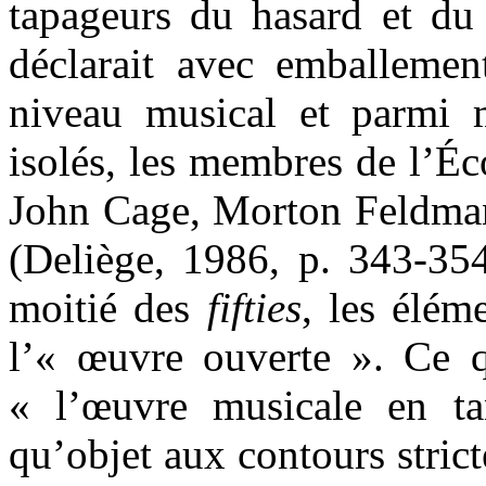
tapageurs du hasard et du 
déclarait avec emballeme
niveau musical et parmi 
isolés, les membres de l’É
John Cage, Morton Feldman
(Deliège, 1986, p. 343-354
moitié des
fifties
, les élém
l’« œuvre ouverte ». Ce q
« l’œuvre musicale en ta
qu’objet aux contours stric