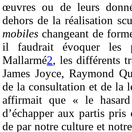
œuvres ou de leurs donné
dehors de la réalisation sc
mobiles
changeant de forme 
il faudrait évoquer les
Mallarmé
2
, les différents 
James Joyce, Raymond Que
de la consultation et de la 
affirmait que « le hasar
d’échapper aux partis pris 
de par notre culture et notr