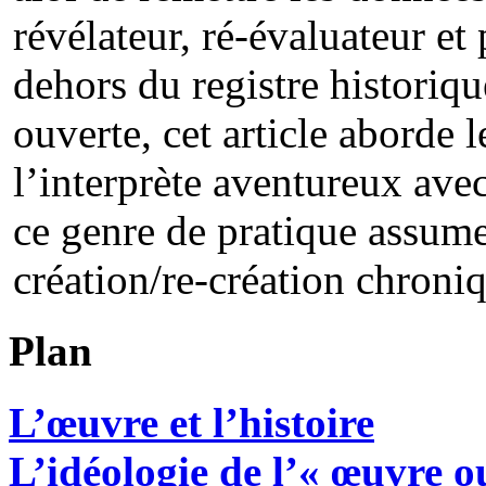
révélateur, ré-évaluateur et 
dehors du registre historiq
ouverte, cet article aborde l
l’interprète aventureux ave
ce genre de pratique assume
création/re-création chroni
Plan
L’œuvre et l’histoire
L’idéologie de l’« œuvre o