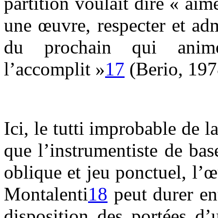
partition voulait dire « ai
une œuvre, respecter et adm
du prochain qui anim
l’accomplit »
17
(Berio, 197
Ici, le tutti improbable de 
que l’instrumentiste de bas
oblique et jeu ponctuel, l
Montalenti
18
peut durer en
disposition des portées d