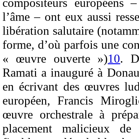
compositeurs européens – 
l’âme – ont eux aussi ress
libération salutaire (notam
forme, d’où parfois une con
« œuvre ouverte »)
10
. D
Ramati a inauguré à Donau
en écrivant des œuvres lu
européen, Francis Mirogli
œuvre orchestrale à prépa
placement malicieux de c