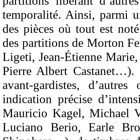
partitions libérant d’autr
temporalité. Ainsi, parmi 
des pièces où tout est noté
des partitions de Morton F
Ligeti, Jean-Étienne Marie,
Pierre Albert Castanet…). 
avant-gardistes, d’autres
indication précise d’inten
Mauricio Kagel, Michael V
Luciano Berio, Earle Br