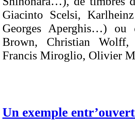
Shinohara…), de timbres d
Giacinto Scelsi, Karlhein
Georges Aperghis…) ou d
Brown, Christian Wolff,
Francis Miroglio, Olivier 
Un exemple entr’ouvert