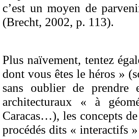
c’est un moyen de parvenir
(Brecht, 2002, p. 113).
Plus naïvement, tentez égal
dont vous êtes le héros » (s
sans oublier de prendre 
architecturaux « à géomé
Caracas…), les concepts de 
procédés dits « interactifs 