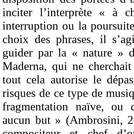
inciter l’interprète « à c
interruption ou la poursui
choix des phrases, il s’ag
guider par la « nature » 
Maderna, qui ne cherchai
tout cela autorise le dépa
risques de ce type de musiq
fragmentation naïve, ou d
aucun but » (Ambrosini, 2
compositeur et chef d’o