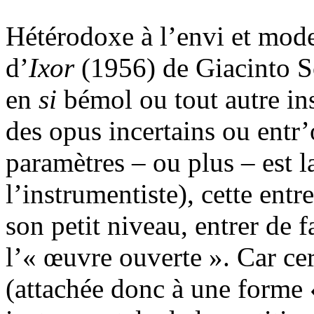
Hétérodoxe à l’envi et moder
d’
Ixor
(1956) de Giacinto Sce
en
si
bémol ou tout autre in
des opus incertains ou entr
paramètres – ou plus – est l
l’instrumentiste), cette ent
son petit niveau, entrer de f
l’« œuvre ouverte ». Car cer
(attachée donc à une forme 