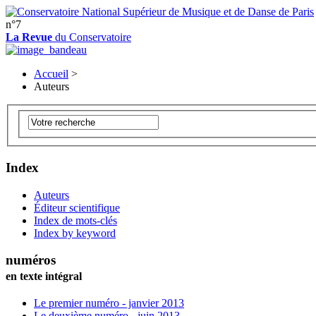
n°7
La Revue
du Conservatoire
Accueil
>
Auteurs
Index
Auteurs
Éditeur scientifique
Index de mots-clés
Index by keyword
numéros
en texte intégral
Le premier numéro - janvier 2013
Le deuxième numéro - juin 2013