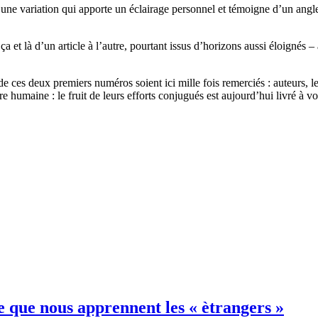
une variation qui apporte un éclairage personnel et témoigne d’un angle
 et là d’un article à l’autre, pourtant issus d’horizons aussi éloignés –
de ces deux premiers numéros soient ici mille fois remerciés : auteurs, l
ure humaine : le fruit de leurs efforts conjugués est aujourd’hui livré à v
ce que nous apprennent les « ètrangers »