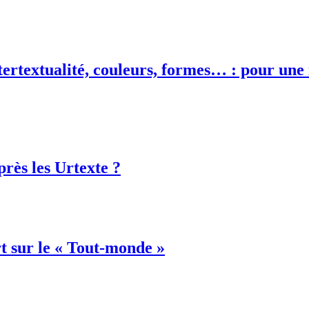
tertextualité, couleurs, formes… : pour une 
près les Urtexte ?
t sur le « Tout-monde »