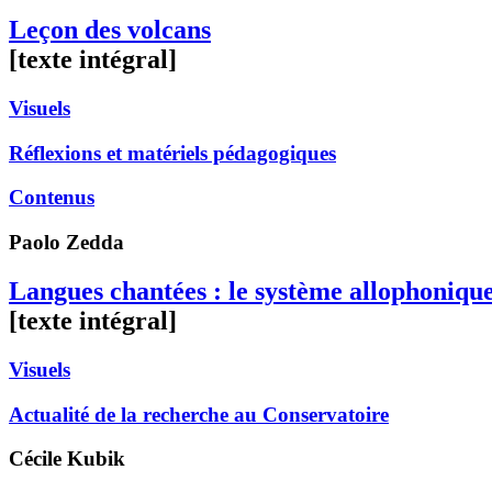
Leçon des volcans
[texte intégral]
Visuels
Réflexions et matériels pédagogiques
Contenus
Paolo
Zedda
Langues chantées : le système allophonique 
[texte intégral]
Visuels
Actualité de la recherche au Conservatoire
Cécile
Kubik