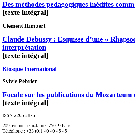
Des méthodes pédagogiques inédites comme c
[texte intégral]
Clément
Himbert
Claude Debussy : Esquisse d’une « Rhapsod
interprétation
[texte intégral]
Kiosque International
Sylvie
Pébrier
Focale sur les publications du Mozarteum
[texte intégral]
ISSN 2265-2876
209 avenue Jean-Jaurès 75019 Paris
Téléphone : +33 (0)1 40 40 45 45