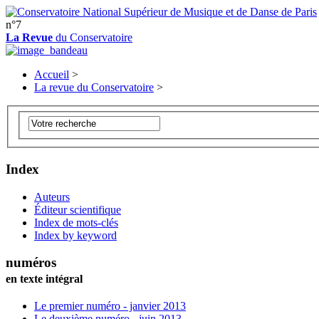
n°7
La Revue
du Conservatoire
Accueil
>
La revue du Conservatoire
>
Index
Auteurs
Éditeur scientifique
Index de mots-clés
Index by keyword
numéros
en texte intégral
Le premier numéro - janvier 2013
Le deuxième numéro - juin 2013