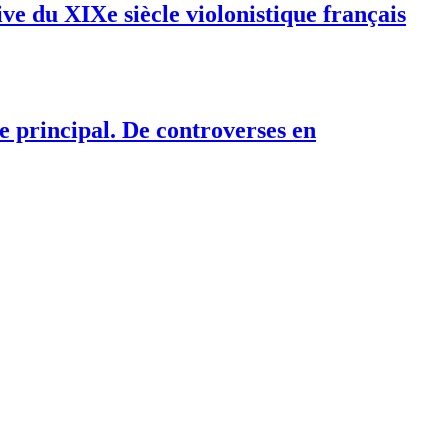
e du XIXe siècle violonistique français
 principal. De controverses en