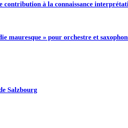
ontribution à la connaissance interprétativ
ie mauresque » pour orchestre et saxophone
 de Salzbourg