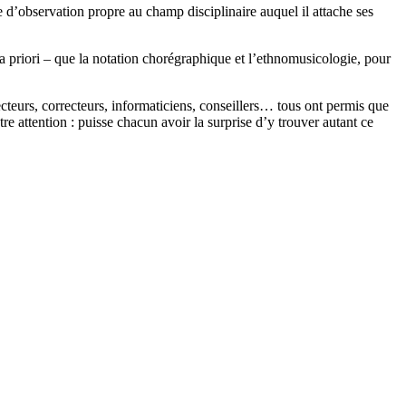
 d’observation propre au champ disciplinaire auquel il attache ses
 a priori – que la notation chorégraphique et l’ethnomusicologie, pour
ecteurs, correcteurs, informaticiens, conseillers… tous ont permis que
otre attention : puisse chacun avoir la surprise d’y trouver autant ce