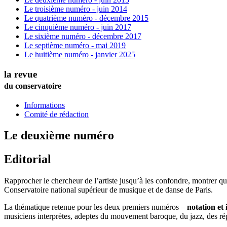
Le troisième numéro - juin 2014
Le quatrième numéro - décembre 2015
Le cinquième numéro - juin 2017
Le sixième numéro - décembre 2017
Le septième numéro - mai 2019
Le huitième numéro - janvier 2025
la revue
du conservatoire
Informations
Comité de rédaction
Le deuxième numéro
Editorial
Rapprocher le chercheur de l’artiste jusqu’à les confondre, montrer que 
Conservatoire national supérieur de musique et de danse de Paris.
La thématique retenue pour les deux premiers numéros –
notation et 
musiciens interprètes, adeptes du mouvement baroque, du jazz, des ré