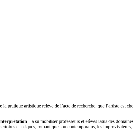
la pratique artistique relève de l’acte de recherche, que l’artiste est che
interprétation
– a su mobiliser professeurs et élèves issus des domaines
pertoires classiques, romantiques ou contemporains, les improvisateur