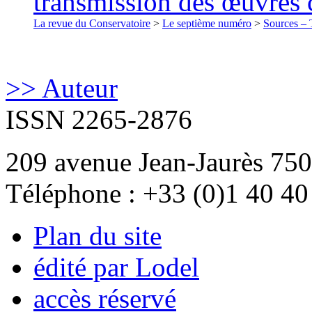
transmission des œuvres
La revue du Conservatoire
>
Le septième numéro
>
Sources – T
>> Auteur
ISSN 2265-2876
209 avenue Jean-Jaurès 750
Téléphone : +33 (0)1 40 40
Plan du site
édité par Lodel
accès réservé