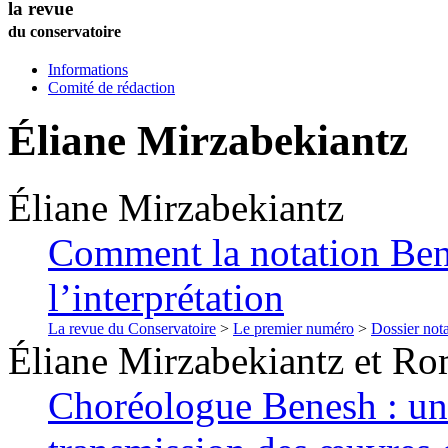
la revue
du conservatoire
Informations
Comité de rédaction
Éliane
Mirzabekiantz
Éliane
Mirzabekiantz
Comment la notation Bene
l’interprétation
La revue du Conservatoire
>
Le premier numéro
>
Dossier nota
Éliane
Mirzabekiantz
et
Ro
Choréologue Benesh : un 