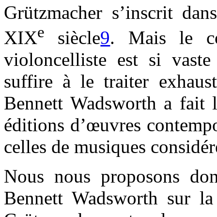
Grützmacher s’inscrit dans
e
XIX
siècle
9
. Mais le c
violoncelliste est si vast
suffire à le traiter exhau
Bennett Wadsworth a fait l
éditions d’œuvres contempor
celles de musiques considé
Nous nous proposons donc
Bennett Wadsworth sur la 