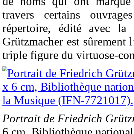
de noms qui ont marqué l
travers certains ouvrage
répertoire, édité avec la
Grützmacher est sûrement l
triple figure du virtuose-co
Portrait de Friedrich Grüt
6 cm, Bibliothèque national