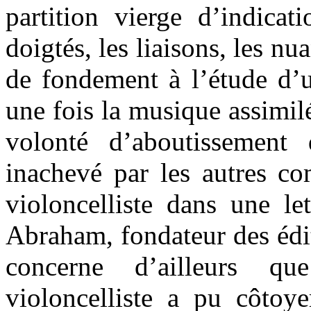
partition vierge d’indicat
doigtés, les liaisons, les nu
de fondement à l’étude d’u
une fois la musique assimilé
volonté d’aboutissement
inachevé par les autres co
violoncelliste dans une le
Abraham, fondateur des édi
concerne d’ailleurs q
violoncelliste a pu côtoye