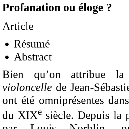
Profanation ou éloge ?
Article
Résumé
Abstract
Bien qu’on attribue la
violoncelle
de Jean-Sébastie
ont été omniprésentes dans
e
du XIX
siècle. Depuis la
par Louis Norblin, pr