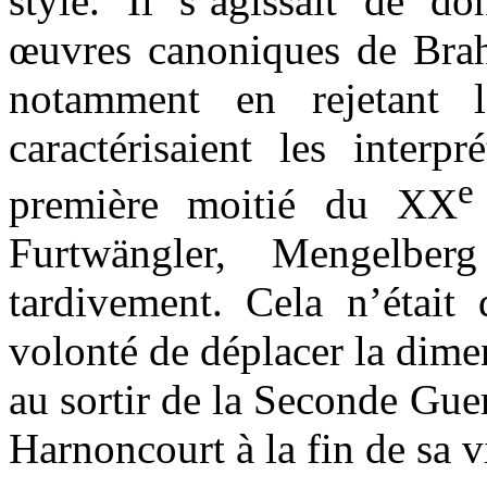
style. Il s’agissait de d
œuvres canoniques de Bra
notamment en rejetant 
caractérisaient les interp
e
première moitié du XX
Furtwängler, Mengelb
tardivement. Cela n’était 
volonté de déplacer la dimen
au sortir de la Seconde Gu
Harnoncourt à la fin de sa v