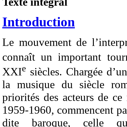
Texte intégral
Introduction
Le mouvement de l’interpr
connaît un important tou
e
XXI
siècles. Chargée d’un
la musique du siècle rom
priorités des acteurs de c
1959-1960, commencent par 
dite baroque, celle q