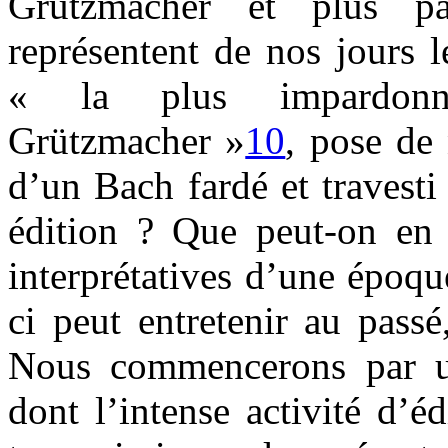
Grützmacher et plus pa
représentent de nos jours 
« la plus impardonna
Grützmacher »
10
, pose de
d’un Bach fardé et travest
édition ? Que peut-on en 
interprétatives d’une époqu
ci peut entretenir au pass
Nous commencerons par un
dont l’intense activité d’