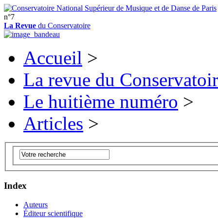
n°7
La Revue
du Conservatoire
Accueil
>
La revue du Conservatoi
Le huitième numéro
>
Articles
>
Index
Auteurs
Éditeur scientifique