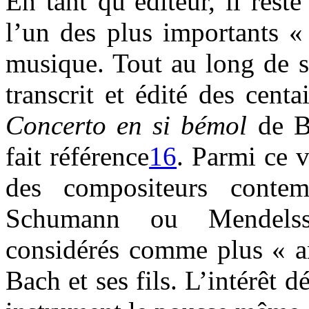
En tant qu’éditeur, il res
l’un des plus importants «
musique. Tout au long de sa
transcrit et édité des cent
Concerto en si bémol
de Bo
fait référence
16
. Parmi ce v
des compositeurs contem
Schumann ou Mendelss
considérés comme plus « a
Bach et ses fils. L’intérêt 