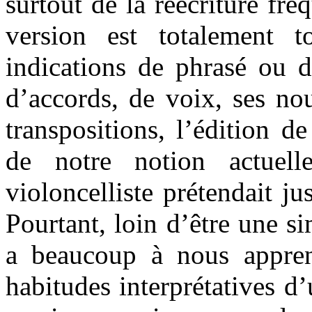
surtout de la réécriture fr
version est totalement 
indications de phrasé ou d
d’accords, de voix, ses no
transpositions, l’édition 
de notre notion actuelle
violoncelliste prétendait j
Pourtant, loin d’être une sim
a beaucoup à nous appren
habitudes interprétatives d