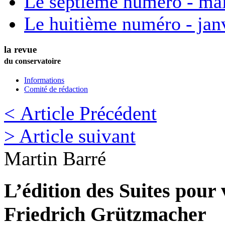
Le septième numéro - ma
Le huitième numéro - jan
la revue
du conservatoire
Informations
Comité de rédaction
< Article Précédent
> Article suivant
Martin
Barré
L’édition des Suites pour 
Friedrich Grützmacher