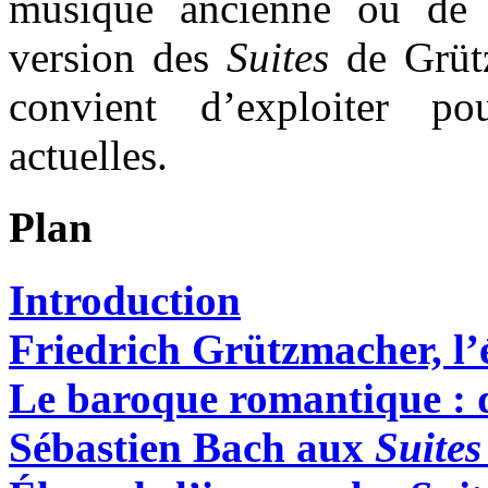
musique ancienne ou de 
version des
Suites
de Grütz
convient d’exploiter po
actuelles.
Plan
Introduction
Friedrich Grützmacher, l’é
Le baroque romantique : 
Sébastien Bach aux
Suites