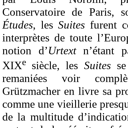
Conservatoire de Paris, 
Études
, les
Suites
furent c
interprètes de toute l’Euro
notion d’
Urtext
n’étant pa
e
XIX
siècle, les
Suites
se 
remaniées voir complèt
Grützmacher en livre sa pr
comme une vieillerie presq
de la multitude d’indicatio