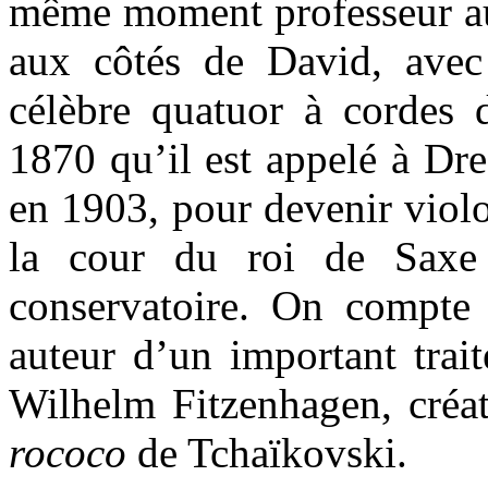
même moment professeur au 
aux côtés de David, avec 
célèbre quatuor à cordes
1870 qu’il est appelé à Dre
en 1903, pour devenir violo
la cour du roi de Saxe 
conservatoire. On compte
auteur d’un important trait
Wilhelm Fitzenhagen, créa
rococo
de Tchaïkovski.