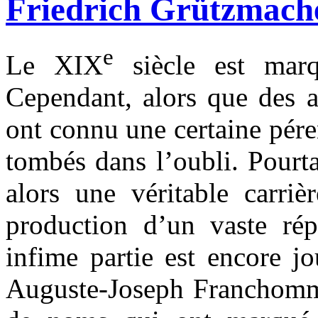
Friedrich Grützmacher
e
Le XIX
siècle est marq
Cependant, alors que des a
ont connu une certaine péren
tombés dans l’oubli. Pourt
alors une véritable carriè
production d’un vaste rép
infime partie est encore j
Auguste-Joseph Franchomme 