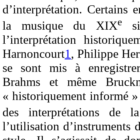
d’interprétation. Certains
e
la musique du XIX
si
l’interprétation historiq
Harnoncourt
1
, Philippe He
se sont mis à enregistre
Brahms et même Bruckne
« historiquement informé » 
des interprétations de
l’utilisation d’instruments 