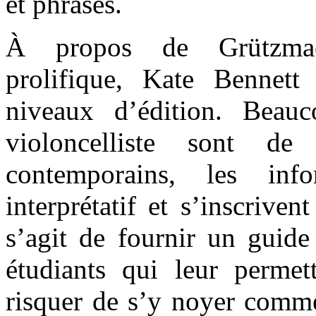
et phrasés.
À propos de Grützmache
prolifique, Kate Bennett
niveaux d’édition. Beau
violoncelliste sont d
contemporains, les inf
interprétatif et s’inscrive
s’agit de fournir un guide
étudiants qui leur permet
risquer de s’y noyer comme