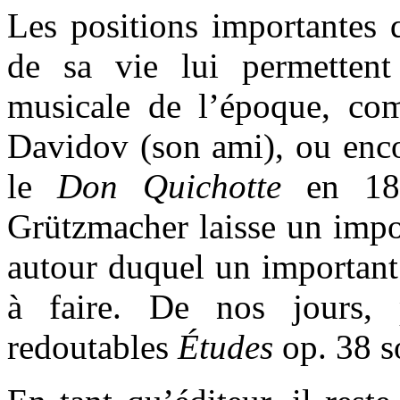
Les positions importantes
de sa vie lui permettent 
musicale de l’époque, com
Davidov (son ami), ou enco
le
Don Quichotte
en 189
Grützmacher laisse un impo
autour duquel un important 
à faire. De nos jours, 
redoutables
Études
op. 38 so