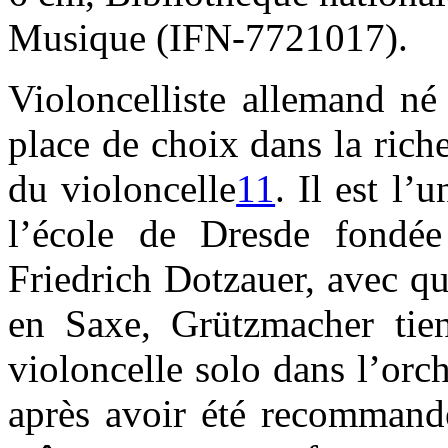
Musique (IFN-7721017).
Violoncelliste allemand né
place de choix dans la rich
du violoncelle
11
. Il est l’
l’école de Dresde fondée
Friedrich Dotzauer, avec qui
en Saxe, Grützmacher tien
violoncelle solo dans l’or
après avoir été recommandé