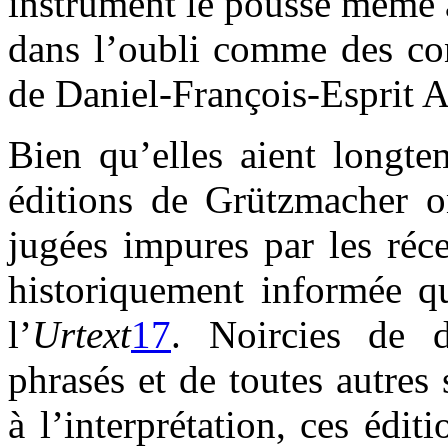
instrument le pousse même 
dans l’oubli comme des co
de Daniel-François-Esprit A
Bien qu’elles aient longtem
éditions de Grützmacher on
jugées impures par les réc
historiquement informée qu
l’
Urtext
17
. Noircies de d
phrasés et de toutes autres 
à l’interprétation, ces édi