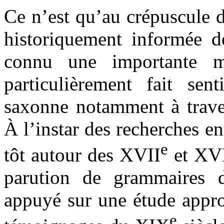
Ce n’est qu’au crépuscule
historiquement informée d
connu une importante m
particulièrement fait sen
saxonne notamment à trave
À l’instar des recherches e
e
tôt autour des XVII
et XVI
parution de grammaires de
appuyé sur une étude appro
e