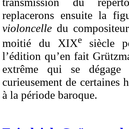
transmission du répert
replacerons ensuite la fi
violoncelle
du compositeur
e
moitié du XIX
siècle 
l’édition qu’en fait Grütz
extrême qui se dégage d
curieusement de certaines h
à la période baroque.