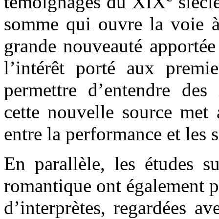
témoignages du XIX
siècl
somme qui ouvre la voie 
grande nouveauté apportée 
l’intérêt porté aux premi
permettre d’entendre des i
cette nouvelle source met a
entre la performance et les s
En parallèle, les études s
romantique ont également pe
d’interprètes, regardées a