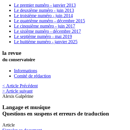
Le premier numéro - janvier 2013
Le deuxième numéro - juin 2013
Le troisième numéro - juin 2014
Le quatrième numéro - décembre 2015
Le cinquième numéro - juin 2017
Le sixième numéro - décembre 2017
Le septième numéro - mai 2019
Le huitième numéro - janvier 2025
la revue
du conservatoire
Informations
Comité de rédaction
< Article Précédent
> Article suivant
Alexis
Galpérine
Langage et musique
Questions en suspens et erreurs de traduction
Article